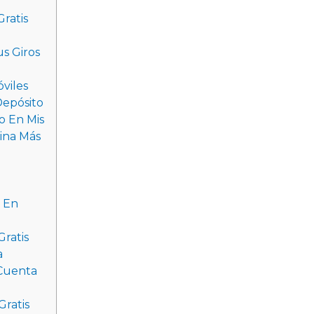
g
ratis
s Giros
viles
Depósito
o En Mis
ina Más
s En
Gratis
a
Cuenta
Gratis