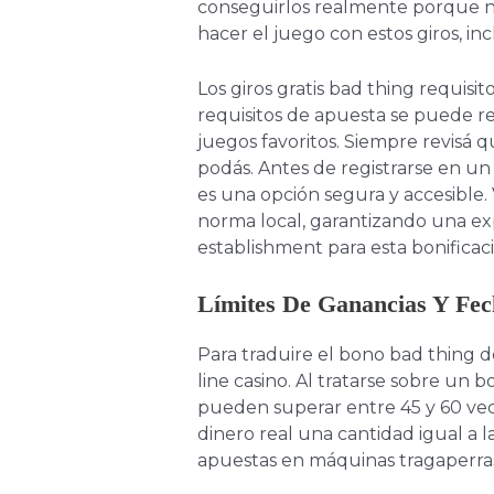
conseguirlos realmente porque ne
hacer el juego con estos giros, in
Los giros gratis bad thing requisit
requisitos de apuesta se puede re
juegos favoritos. Siempre revisá 
podás. Antes de registrarse en un 
es una opción segura y accesible.
norma local, garantizando una ex
establishment para esta bonificaci
Límites De Ganancias Y Fec
Para traduire el bono bad thing d
line casino. Al tratarse sobre un b
pueden superar entre 45 y 60 vece
dinero real una cantidad igual a la
apuestas en máquinas tragaperras 