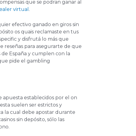
ecompensas que se podran ganar al
aler virtual
.
lquier efectivo ganado en giros sin
pósito os quais reclamaste en tus
pecific y disfrutá lo más que
 lee reseñas para asegurarte de que
es de España y cumplen con la
que pide el gambling
e apuesta establecidos por el on
esta suelen ser estrictos y
ca la cual debe apostar durante
sinos sin depósito, sólo las
ono.