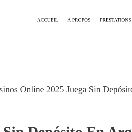
ACCUEIL
À PROPOS
PRESTATIONS 
sinos Online 2025 Juega Sin Depósito
 Sin Depósito En Arge