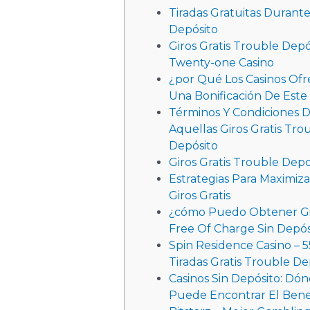
Tiradas Gratuitas Durant
Depósito
Giros Gratis Trouble Depó
Twenty-one Casino
¿por Qué Los Casinos Of
Una Bonificación De Este
Términos Y Condiciones 
Aquellas Giros Gratis Tro
Depósito
Giros Gratis Trouble Depo
Estrategias Para Maximiza
Giros Gratis
¿cómo Puedo Obtener Gi
Free Of Charge Sin Depós
Spin Residence Casino – 5
Tiradas Gratis Trouble De
Casinos Sin Depósito: Dó
Puede Encontrar El Bene