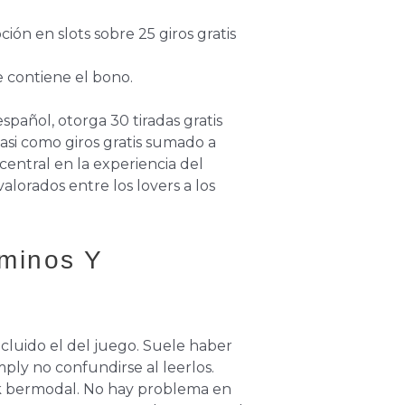
ón en slots sobre 25 giros gratis
e contiene el bono.
spañol, otorga 30 tiradas gratis
asi como giros gratis sumado a
entral en la experiencia del
alorados entre los lovers a los
rminos Y
ncluido el del juego. Suele haber
mply no confundirse al leerlos.
idak bermodal. No hay problema en