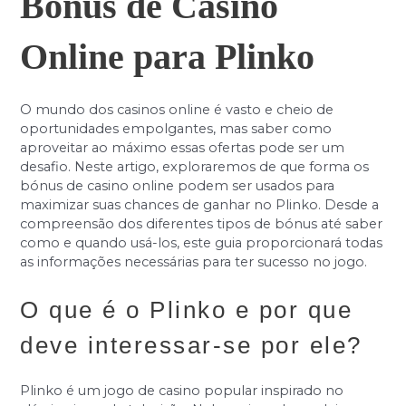
Bónus de Casino
Online para Plinko
O mundo dos casinos online é vasto e cheio de
oportunidades empolgantes, mas saber como
aproveitar ao máximo essas ofertas pode ser um
desafio. Neste artigo, exploraremos de que forma os
bónus de casino online podem ser usados para
maximizar suas chances de ganhar no Plinko. Desde a
compreensão dos diferentes tipos de bónus até saber
como e quando usá-los, este guia proporcionará todas
as informações necessárias para ter sucesso no jogo.
O que é o Plinko e por que
deve interessar-se por ele?
Plinko é um jogo de casino popular inspirado no