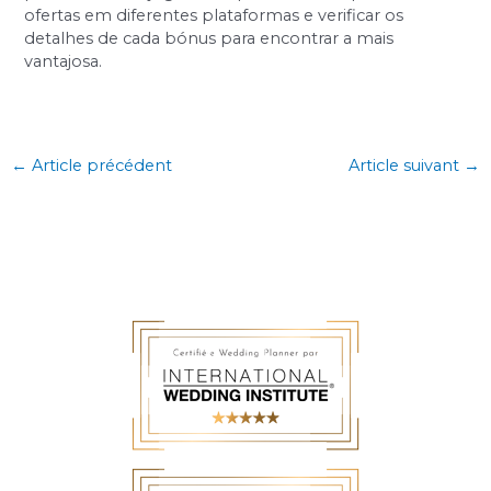
ofertas em diferentes plataformas e verificar os
detalhes de cada bónus para encontrar a mais
vantajosa.
←
Article précédent
Article suivant
→