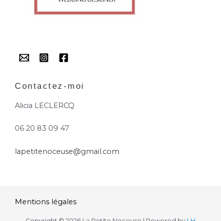
Contactez-moi
Alicia LECLERCQ
06 20 83 09 47
lapetitenoceuse@gmail.com
Mentions légales
Copyright © 2026 La Petite Noceuse | Powered by
LH