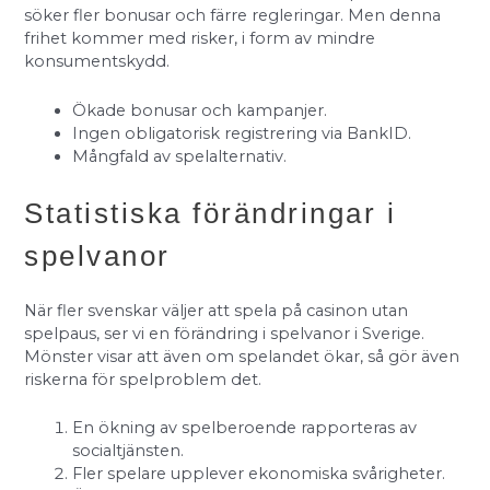
söker fler bonusar och färre regleringar. Men denna
frihet kommer med risker, i form av mindre
konsumentskydd.
Ökade bonusar och kampanjer.
Ingen obligatorisk registrering via BankID.
Mångfald av spelalternativ.
Statistiska förändringar i
spelvanor
När fler svenskar väljer att spela på casinon utan
spelpaus, ser vi en förändring i spelvanor i Sverige.
Mönster visar att även om spelandet ökar, så gör även
riskerna för spelproblem det.
En ökning av spelberoende rapporteras av
socialtjänsten.
Fler spelare upplever ekonomiska svårigheter.