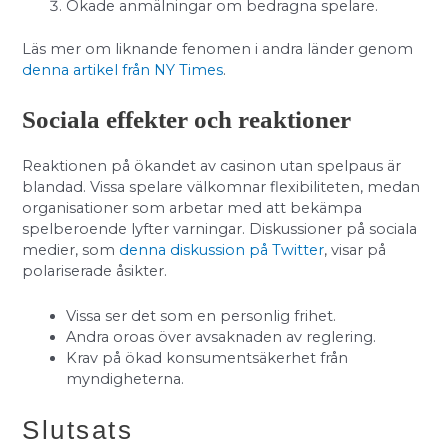
Ökade anmälningar om bedragna spelare.
Läs mer om liknande fenomen i andra länder genom
denna artikel från NY Times
.
Sociala effekter och reaktioner
Reaktionen på ökandet av casinon utan spelpaus är
blandad. Vissa spelare välkomnar flexibiliteten, medan
organisationer som arbetar med att bekämpa
spelberoende lyfter varningar. Diskussioner på sociala
medier, som
denna diskussion på Twitter
, visar på
polariserade åsikter.
Vissa ser det som en personlig frihet.
Andra oroas över avsaknaden av reglering.
Krav på ökad konsumentsäkerhet från
myndigheterna.
Slutsats