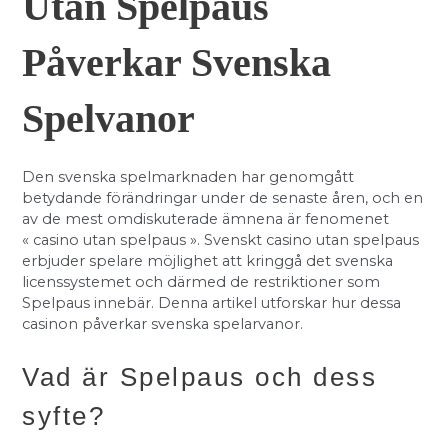
Utan Spelpaus
Påverkar Svenska
Spelvanor
Den svenska spelmarknaden har genomgått
betydande förändringar under de senaste åren, och en
av de mest omdiskuterade ämnena är fenomenet
« casino utan spelpaus ». Svenskt casino utan spelpaus
erbjuder spelare möjlighet att kringgå det svenska
licenssystemet och därmed de restriktioner som
Spelpaus innebär. Denna artikel utforskar hur dessa
casinon påverkar svenska spelarvanor.
Vad är Spelpaus och dess
syfte?