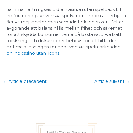
Sammanfattningsvis bidrar casinon utan spelpaus till
en förändring av svenska spelvanor genom att erbjuda
fler valmöjligheter men samtidigt ökade risker. Det är
avgörande att balans hålls mellan frihet och säkerhet
för att skydda konsumenterna på bästa sätt. Fortsatt
forskning och diskussioner behövs för att hitta den
optimala lösningen för den svenska spelmarknaden
online casino utan licens
.
←
Article précédent
Article suivant
→