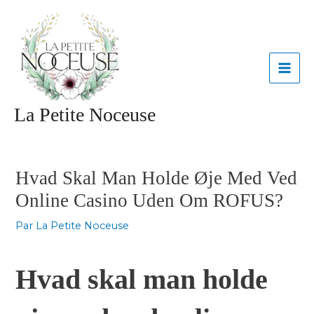
Aller
MAI
au
contenu
ME
La Petite Noceuse
Navigation
des
articles
Hvad Skal Man Holde Øje Med Ved
Online Casino Uden Om ROFUS?
Par
La Petite Noceuse
Hvad skal man holde