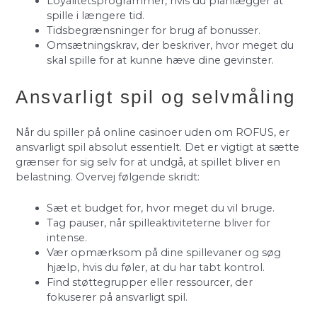
Loyalitetsprogrammer, hvis du planlægger at
spille i længere tid.
Tidsbegrænsninger for brug af bonusser.
Omsætningskrav, der beskriver, hvor meget du
skal spille for at kunne hæve dine gevinster.
Ansvarligt spil og selvmåling
Når du spiller på online casinoer uden om ROFUS, er
ansvarligt spil absolut essentielt. Det er vigtigt at sætte
grænser for sig selv for at undgå, at spillet bliver en
belastning. Overvej følgende skridt:
Sæt et budget for, hvor meget du vil bruge.
Tag pauser, når spilleaktiviteterne bliver for
intense.
Vær opmærksom på dine spillevaner og søg
hjælp, hvis du føler, at du har tabt kontrol.
Find støttegrupper eller ressourcer, der
fokuserer på ansvarligt spil.