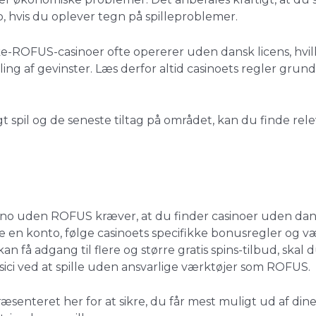
p, hvis du oplever tegn på spilleproblemer.
ke-ROFUS-casinoer ofte opererer uden dansk licens, hvil
ing af gevinster. Læs derfor altid casinoets regler gru
gt spil og de seneste tiltag på området, kan du finde re
casino uden ROFUS kræver, at du finder casinoer uden dans
e en konto, følge casinoets specifikke bonusregler og 
n få adgang til flere og større gratis spins-tilbud, skal d
ci ved at spille uden ansvarlige værktøjer som ROFUS.
æsenteret her for at sikre, du får mest muligt ud af dine