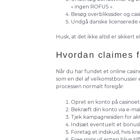
« ingen ROFUS ».
Besøg overblikssider og ca
Undgå danske licenserede c
Husk, at det ikke altid er sikkert
Hvordan claimes 
Når du har fundet et online casino,
som en del af velkomstbonusser el
processen normalt foregår:
Opret en konto på casinoet
Bekræft din konto via e-mail
Tjek kampagnesiden for akt
Indsæt eventuelt et bonusko
Foretag et indskud, hvis k
Free spins vil enten blive 