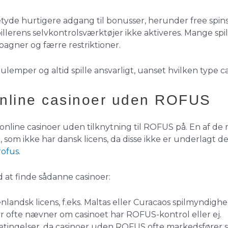
betyde hurtigere adgang til bonusser, herunder free spi
pillerens selvkontrolsværktøjer ikke aktiveres. Mange spill
agner og færre restriktioner.
g ulemper og altid spille ansvarligt, uanset hvilken type 
online casinoer uden ROFUS
 online casinoer uden tilknytning til ROFUS på. En af de
, som ikke har dansk licens, da disse ikke er underlagt
rofus
.
 at finde sådanne casinoer:
landsk licens, f.eks. Maltas eller Curacaos spilmyndighe
 ofte nævner om casinoet har ROFUS-kontrol eller ej.
tingelser, da casinoer uden ROFUS ofte markedsfører si