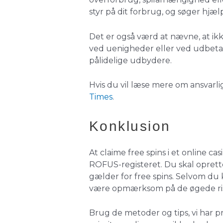
styr på dit forbrug, og søger hjæl
Det er også værd at nævne, at ik
ved uenigheder eller ved udbetal
pålidelige udbydere.
Hvis du vil læse mere om ansvarli
Times
.
Konklusion
At claime free spins i et online 
ROFUS-registeret. Du skal oprett
gælder for free spins. Selvom du ka
være opmærksom på de øgede risi
Brug de metoder og tips, vi har pr