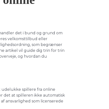
l, handler det i bund og grund om
eres velkomsttilbud eller
varlighedsordning, som begrænser
artikel vil guide dig trin for trin
r overveje, og hvordan du
t udelukke spillere fra online
r det at spilleren ikke automatisk
u af ansvarlighed som licenserede