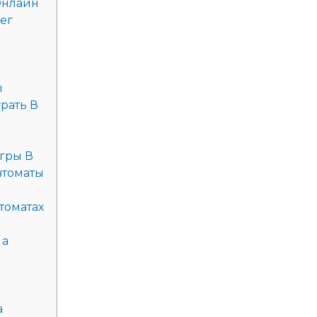
Онлайн
ег
ы
рать В
гры В
втоматы
томатах
 а
а