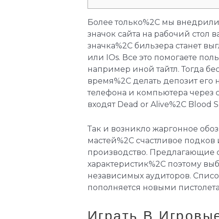
Более только%2C мы внедрили 
значок сайта на рабочий стол 
значка%2C бильзера станет выг
или IOs. Все это помогаете по
например иной тайтл. Тогда бе
время%2C делать депозит его 
телефона и компьютера через 
входят Dead or Alive%2C Blood
Так и возникло жаргонное обо
мастей%2C счастливое подков 
производство. Предлагающие с
характеристик%2C поэтому выб
независимых аудиторов. Списо
пополняется новыми пистолет
Играть В Игровы