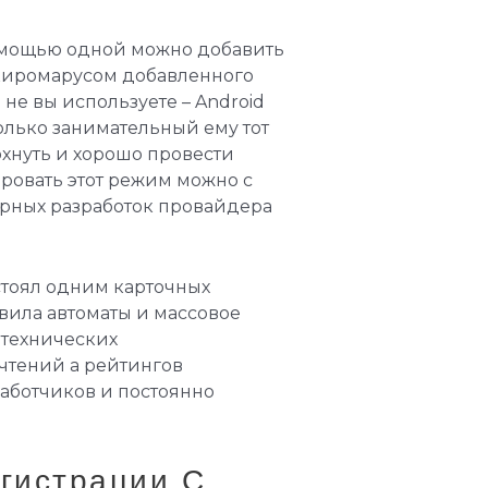
помощью одной можно добавить
т киромарусом добавленного
не вы используете – Android
колько занимательный ему тот
охнуть и хорошо провести
ровать этот режим можно с
ярных разработок провайдера
стоял одним карточных
вила автоматы и массовое
 технических
очтений а рейтингов
аботчиков и постоянно
егистрации С