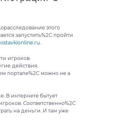
дорасследование этого
ается запустить%2C пройти
ostavkionline.ru
.
ти игроков.
угие действия.
шем портале%2C можно не а
. В интернете бытует
гроков. Соответственно%2C
ать на деньги. И там уже