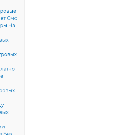
гровые
нет Смс
гры На
вых
гровых
платно
ые
гровых
ду
вых
ми
и Без