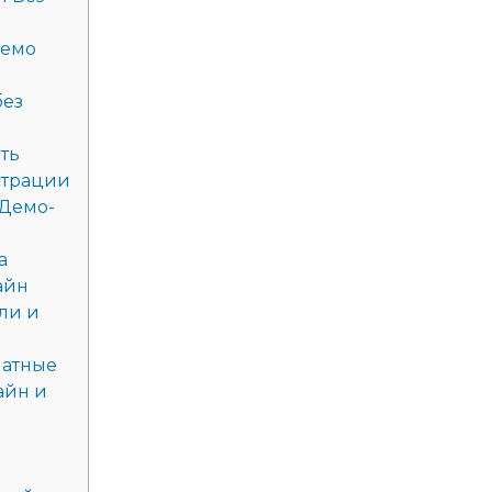
Демо
без
ть
страции
 Демо-
а
айн
ли и
латные
айн и
о