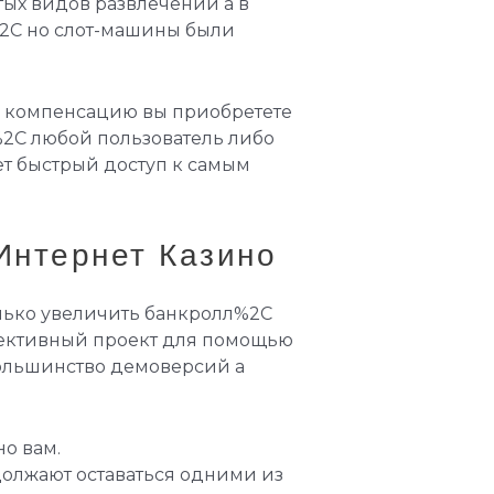
ых видов развлечений а в
%2C но слот-машины были
 компенсацию вы приобретете
2C любой пользователь либо
ет быстрый доступ к самым
Интернет Казино
лько увеличить банкролл%2C
пективный проект для помощью
Большинство демоверсий а
о вам.
олжают оставаться одними из