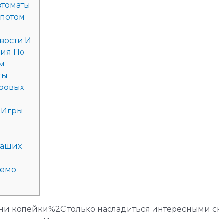
втоматы
потом
вости И
ия По
м
ты
гровых
 Игры
Наших
Демо
и ни копейки%2C только насладиться интересными