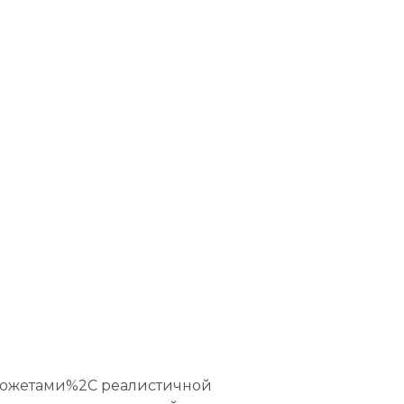
 сюжетами%2C реалистичной