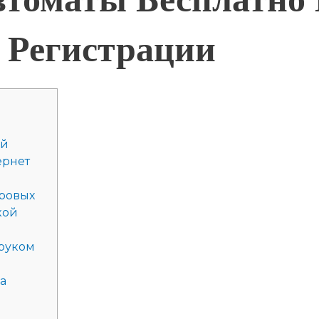
 Регистрации
ый
ернет
гровых
кой
руком
а