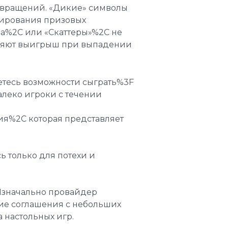
 вращений. «Дикие» символы
мирования призовых
а%2C или «Скаттеры»%2C не
вляют выигрыш при выпадении
етесь возможности сыграть%3F
алеко игроки с течении
ия%2C которая представляет
ь только для потехи и
 Изначально провайдер
кие соглашения с небольших
 настольных игр.