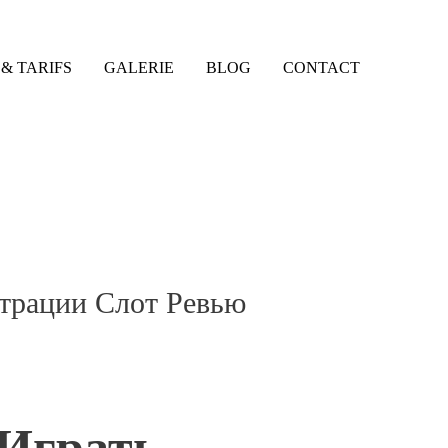
& TARIFS
GALERIE
BLOG
CONTACT
страции Слот Ревью
Играть