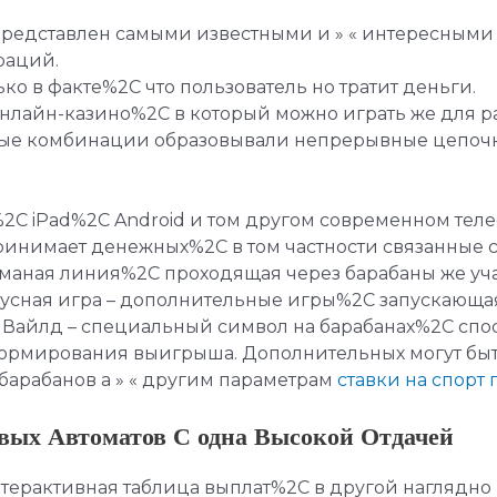
редставлен самыми известными и » « интересным
раций.
ко в факте%2C что пользователь но тратит деньги.
онлайн-казино%2C в который можно играть же для р
овые комбинации образовывали непрерывные цепо
2C iPad%2C Android и том другом современном теле
принимает денежных%2C в том частности связанные 
маная линия%2C проходящая через барабаны же у
сная игра – дополнительные игры%2C запускающа
Вайлд – специальный символ на барабанах%2C спо
 формирования выигрыша. Дополнительных могут бы
барабанов а » « другим параметрам
ставки на спорт
вых Автоматов С одна Высокой Отдачей
интерактивная таблица выплат%2C в другой наглядн