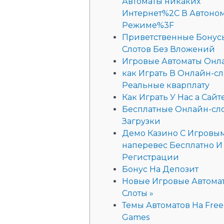
Автоматы никаких
Интернет%2C В Автоно
Режиме%3F
Приветственные Бонус
Слотов Без Вложений
Игровые Автоматы Онл
как Играть В Онлайн-сл
Реальные кварплату
Как Играть У Нас а Сай
Бесплатные Онлайн-сло
Загрузки
Демо Казино С Игровы
наперевес Бесплатно И
Регистрации
Бонус На Депозит
Новые Игровые Автома
Слоты »
Темы Автоматов На Free-
Games