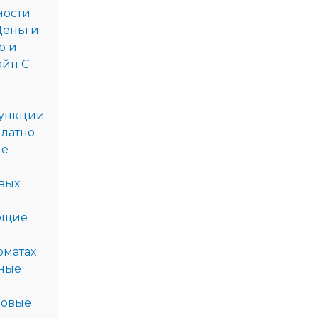
ности
Деньги
о и
айн С
Функции
платно
ые
вых
ющие
оматах
тные
ровые