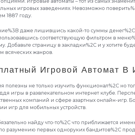
пциями. Игровые автоматы – тот из самых знаменит
альных игровых заведениях. Невозможно поверить
м 1887 году.
ение%3B даже лишившись какой-то суммы денег%2C
ользовавшись соответствующую фильтром в меню%
у. Добавьте страницу в закладки%2C и у хотите буд
м всяческих жанров.
сплатный Игровой Автомат В 
я полезны не только изучить функционал%2C но то
ддя игры в развлекательном интернет клубе. Перс
твенных компаний и сфере азартных онлайн-игр. 
рии игр для мобильных устройств.
язательно найду что-то%2C что приближается именн
по разумению первых одноруких бандитов%2C прод