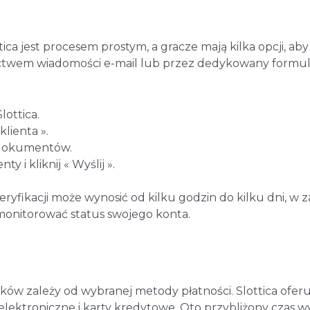
a jest procesem prostym, a gracze mają kilka opcji, aby
wem wiadomości e-mail lub przez dedykowany formularz 
lottica.
klienta ».
 dokumentów.
i kliknij « Wyślij ».
yfikacji może wynosić od kilku godzin do kilku dni, w z
 monitorować status swojego konta.
ków zależy od wybranej metody płatności. Slottica ofe
lektroniczne i karty kredytowe. Oto przybliżony czas wy