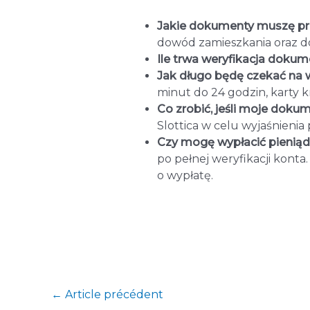
Jakie dokumenty muszę prze
dowód zamieszkania oraz d
Ile trwa weryfikacja dokum
Jak długo będę czekać na 
minut do 24 godzin, karty 
Co zrobić, jeśli moje doku
Slottica w celu wyjaśnieni
Czy mogę wypłacić pieniądz
po pełnej weryfikacji kon
o wypłatę.
←
Article précédent