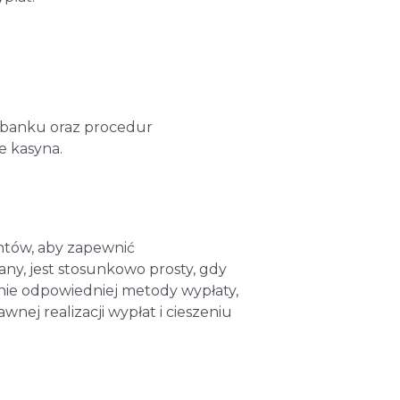
d banku oraz procedur
e kasyna.
ntów, aby zapewnić
ny, jest stosunkowo prosty, gdy
ie odpowiedniej metody wypłaty,
ej realizacji wypłat i cieszeniu