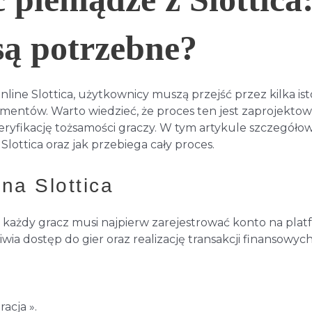
ą potrzebne?
nline Slottica, użytkownicy muszą przejść przez kilka i
entów. Warto wiedzieć, że proces ten jest zaprojektow
eryfikację tożsamości graczy. W tym artykule szczegół
ottica oraz jak przebiega cały proces.
na Slottica
każdy gracz musi najpierw zarejestrować konto na platfor
ia dostęp do gier oraz realizację transakcji finansowyc
racja ».