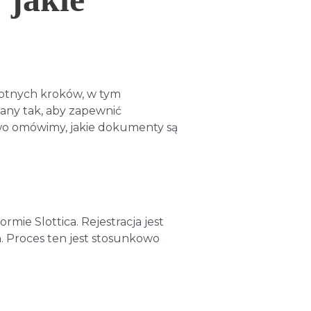
stotnych kroków, w tym
any tak, aby zapewnić
owo omówimy, jakie dokumenty są
mie Slottica. Rejestracja jest
h. Proces ten jest stosunkowo