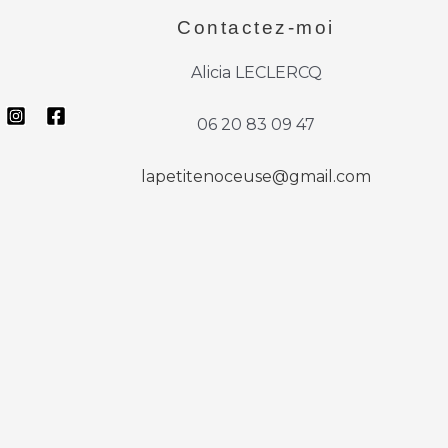
Contactez-moi
Alicia LECLERCQ
06 20 83 09 47
lapetitenoceuse@gmail.com