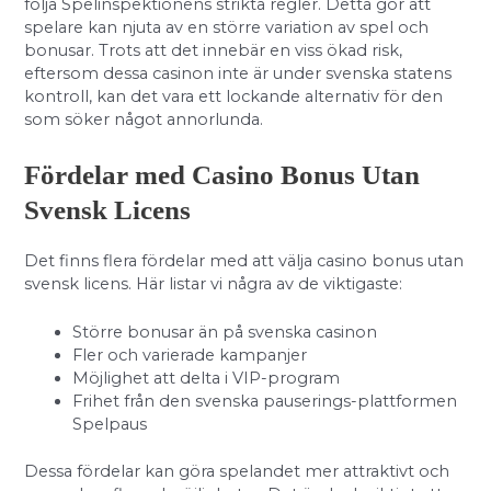
följa Spelinspektionens strikta regler. Detta gör att
spelare kan njuta av en större variation av spel och
bonusar. Trots att det innebär en viss ökad risk,
eftersom dessa casinon inte är under svenska statens
kontroll, kan det vara ett lockande alternativ för den
som söker något annorlunda.
Fördelar med Casino Bonus Utan
Svensk Licens
Det finns flera fördelar med att välja casino bonus utan
svensk licens. Här listar vi några av de viktigaste:
Större bonusar än på svenska casinon
Fler och varierade kampanjer
Möjlighet att delta i VIP-program
Frihet från den svenska pauserings-plattformen
Spelpaus
Dessa fördelar kan göra spelandet mer attraktivt och