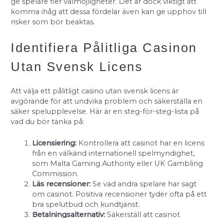
ge spelare fler valmöjligheter. Det är dock viktigt att
komma ihåg att dessa fördelar även kan ge upphov till
risker som bör beaktas.
Identifiera Pålitliga Casinon
Utan Svensk Licens
Att välja ett pålitligt casino utan svensk licens är
avgörande för att undvika problem och säkerställa en
säker spelupplevelse. Här är en steg-för-steg-lista på
vad du bör tänka på:
Licensiering:
Kontrollera att casinot har en licens
från en välkänd internationell spelmyndighet,
som Malta Gaming Authority eller UK Gambling
Commission.
Läs recensioner:
Se vad andra spelare har sagt
om casinot. Positiva recensioner tyder ofta på ett
bra spelutbud och kundtjänst.
Betalningsalternativ:
Säkerställ att casinot