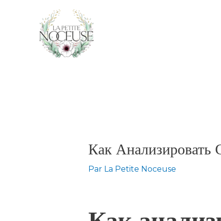
Aller
au
contenu
Navigation
des
articles
Как Анализировать 
Par
La Petite Noceuse
Как анализ