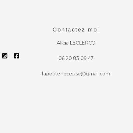
Contactez-moi
Alicia LECLERCQ
06 20 83 09 47
lapetitenoceuse@gmail.com