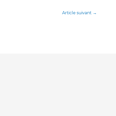
Article suivant
→