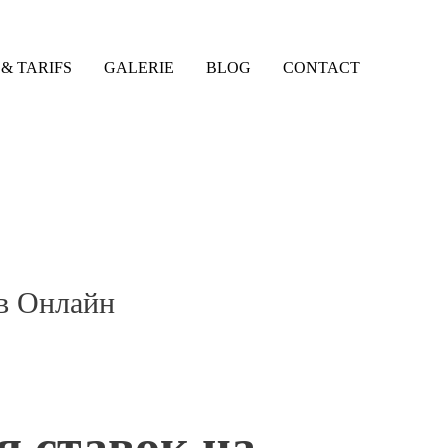
& TARIFS
GALERIE
BLOG
CONTACT
в Онлайн
я ставок на