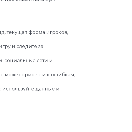
д, текущая форма игроков,
гру и следите за
, социальные сети и
то может привести к ошибкам;
 используйте данные и