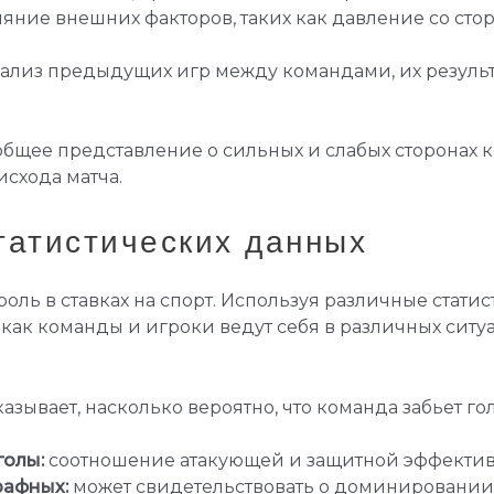
яние внешних факторов, таких как давление со ст
ализ предыдущих игр между командами, их результ
общее представление о сильных и слабых сторонах к
схода матча.
татистических данных
оль в ставках на спорт. Используя различные стати
 как команды и игроки ведут себя в различных сит
азывает, насколько вероятно, что команда забьет го
голы:
соотношение атакующей и защитной эффектив
рафных:
может свидетельствовать о доминировании