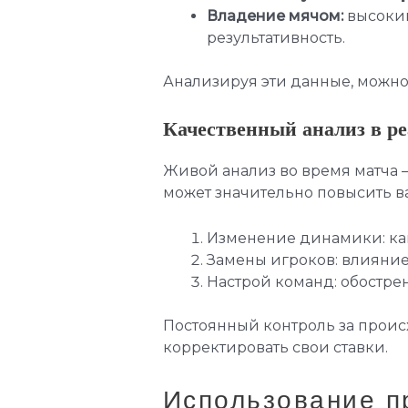
Владение мячом:
высокий
результативность.
Анализируя эти данные, можно
Качественный анализ в р
Живой анализ во время матча –
может значительно повысить в
Изменение динамики: как
Замены игроков: влияние 
Настрой команд: обострен
Постоянный контроль за проис
корректировать свои ставки.
Использование п