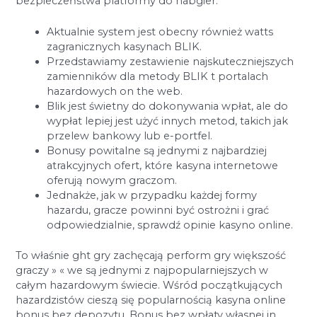
bezpieczeństwa platformy do habgier.
Aktualnie system jest obecny również watts
zagranicznych kasynach BLIK.
Przedstawiamy zestawienie najskuteczniejszych
zamienników dla metody BLIK t portalach
hazardowych on the web.
Blik jest świetny do dokonywania wpłat, ale do
wypłat lepiej jest użyć innych metod, takich jak
przelew bankowy lub e-portfel.
Bonusy powitalne są jednymi z najbardziej
atrakcyjnych ofert, które kasyna internetowe
oferują nowym graczom.
Jednakże, jak w przypadku każdej formy
hazardu, gracze powinni być ostrożni i grać
odpowiedzialnie, sprawdź opinie kasyno online.
To właśnie ght gry zachęcają perform gry większość
graczy » « we są jednymi z najpopularniejszych w
całym hazardowym świecie. Wśród początkujących
hazardzistów cieszą się popularnością kasyna online
bonus bez depozytu. Bonus bez wpłaty własnej in