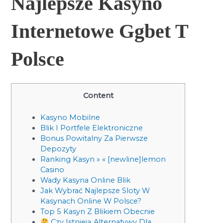
Najlepsze Kasyno
Internetowe Ggbet T
Polsce
Content
Kasyno Mobilne
Blik I Portfele Elektroniczne
Bonus Powitalny Za Pierwsze
Depozyty
Ranking Kasyn » « [newline]lemon
Casino
Wady Kasyna Online Blik
Jak Wybrać Najlepsze Sloty W
Kasynach Online W Polsce?
Top 5 Kasyn Z Blikiem Obecnie
Czy Istnieją Alternatywy Dla