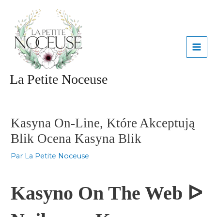
Aller
MAI
au
contenu
ME
La Petite Noceuse
Navigation
des
articles
Kasyna On-Line, Które Akceptują
Blik Ocena Kasyna Blik
Par
La Petite Noceuse
Kasyno On The Web ᐅ