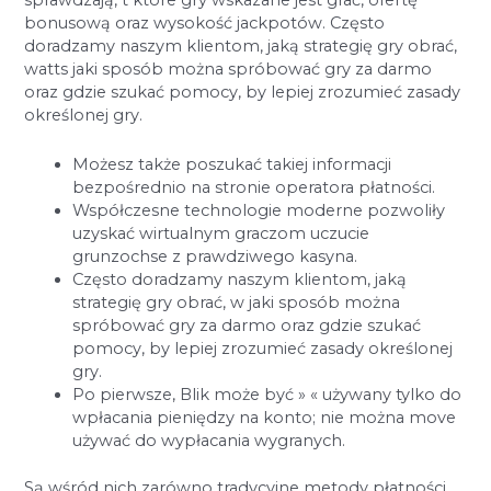
sprawdzają, t które gry wskazane jest grać, ofertę
bonusową oraz wysokość jackpotów. Często
doradzamy naszym klientom, jaką strategię gry obrać,
watts jaki sposób można spróbować gry za darmo
oraz gdzie szukać pomocy, by lepiej zrozumieć zasady
określonej gry.
Możesz także poszukać takiej informacji
bezpośrednio na stronie operatora płatności.
Współczesne technologie moderne pozwoliły
uzyskać wirtualnym graczom uczucie
grunzochse z prawdziwego kasyna.
Często doradzamy naszym klientom, jaką
strategię gry obrać, w jaki sposób można
spróbować gry za darmo oraz gdzie szukać
pomocy, by lepiej zrozumieć zasady określonej
gry.
Po pierwsze, Blik może być » « używany tylko do
wpłacania pieniędzy na konto; nie można move
używać do wypłacania wygranych.
Są wśród nich zarówno tradycyjne metody płatności,