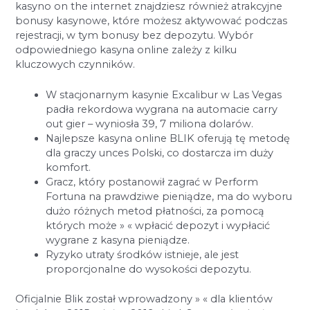
kasyno on the internet znajdziesz również atrakcyjne
bonusy kasynowe, które możesz aktywować podczas
rejestracji, w tym bonusy bez depozytu. Wybór
odpowiedniego kasyna online zależy z kilku
kluczowych czynników.
W stacjonarnym kasynie Excalibur w Las Vegas
padła rekordowa wygrana na automacie carry
out gier – wyniosła 39, 7 miliona dolarów.
Najlepsze kasyna online BLIK oferują tę metodę
dla graczy unces Polski, co dostarcza im duży
komfort.
Gracz, który postanowił zagrać w Perform
Fortuna na prawdziwe pieniądze, ma do wyboru
dużo różnych metod płatności, za pomocą
których może » « wpłacić depozyt i wypłacić
wygrane z kasyna pieniądze.
Ryzyko utraty środków istnieje, ale jest
proporcjonalne do wysokości depozytu.
Oficjalnie Blik został wprowadzony » « dla klientów