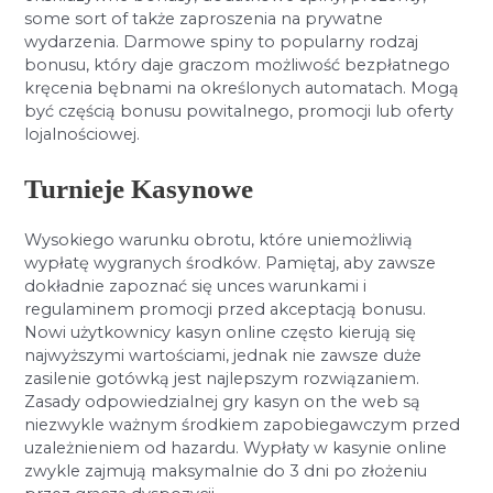
some sort of także zaproszenia na prywatne
wydarzenia. Darmowe spiny to popularny rodzaj
bonusu, który daje graczom możliwość bezpłatnego
kręcenia bębnami na określonych automatach. Mogą
być częścią bonusu powitalnego, promocji lub oferty
lojalnościowej.
Turnieje Kasynowe
Wysokiego warunku obrotu, które uniemożliwią
wypłatę wygranych środków. Pamiętaj, aby zawsze
dokładnie zapoznać się unces warunkami i
regulaminem promocji przed akceptacją bonusu.
Nowi użytkownicy kasyn online często kierują się
najwyższymi wartościami, jednak nie zawsze duże
zasilenie gotówką jest najlepszym rozwiązaniem.
Zasady odpowiedzialnej gry kasyn on the web są
niezwykle ważnym środkiem zapobiegawczym przed
uzależnieniem od hazardu. Wypłaty w kasynie online
zwykle zajmują maksymalnie do 3 dni po złożeniu