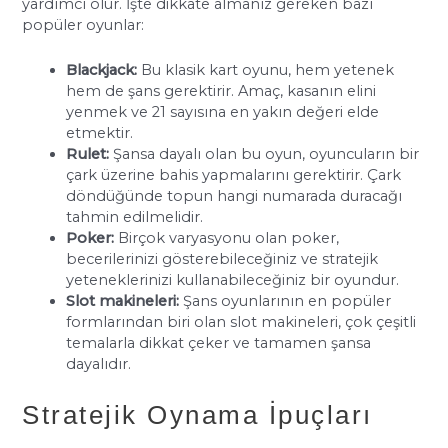
yardımcı olur. İşte dikkate almanız gereken bazı
popüler oyunlar:
Blackjack:
Bu klasik kart oyunu, hem yetenek
hem de şans gerektirir. Amaç, kasanın elini
yenmek ve 21 sayısına en yakın değeri elde
etmektir.
Rulet:
Şansa dayalı olan bu oyun, oyuncuların bir
çark üzerine bahis yapmalarını gerektirir. Çark
döndüğünde topun hangi numarada duracağı
tahmin edilmelidir.
Poker:
Birçok varyasyonu olan poker,
becerilerinizi gösterebileceğiniz ve stratejik
yeteneklerinizi kullanabileceğiniz bir oyundur.
Slot makineleri:
Şans oyunlarının en popüler
formlarından biri olan slot makineleri, çok çeşitli
temalarla dikkat çeker ve tamamen şansa
dayalıdır.
Stratejik Oynama İpuçları