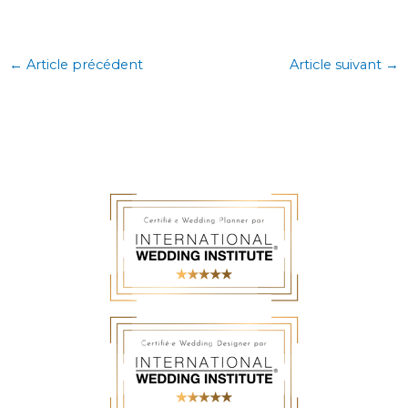
←
Article précédent
Article suivant
→