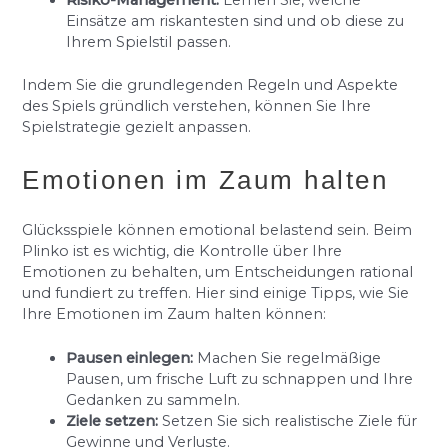
Einsätze am riskantesten sind und ob diese zu
Ihrem Spielstil passen.
Indem Sie die grundlegenden Regeln und Aspekte
des Spiels gründlich verstehen, können Sie Ihre
Spielstrategie gezielt anpassen.
Emotionen im Zaum halten
Glücksspiele können emotional belastend sein. Beim
Plinko ist es wichtig, die Kontrolle über Ihre
Emotionen zu behalten, um Entscheidungen rational
und fundiert zu treffen. Hier sind einige Tipps, wie Sie
Ihre Emotionen im Zaum halten können:
Pausen einlegen:
Machen Sie regelmäßige
Pausen, um frische Luft zu schnappen und Ihre
Gedanken zu sammeln.
Ziele setzen:
Setzen Sie sich realistische Ziele für
Gewinne und Verluste.