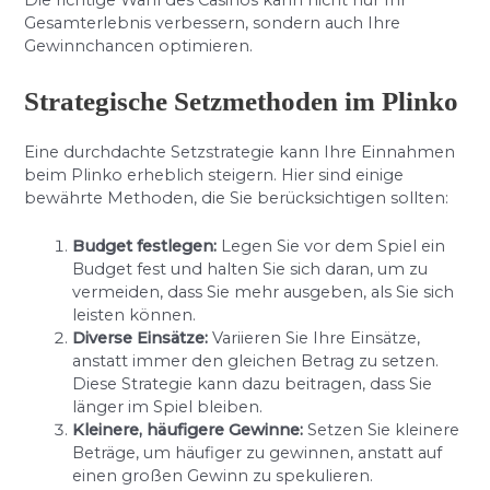
Die richtige Wahl des Casinos kann nicht nur Ihr
Gesamterlebnis verbessern, sondern auch Ihre
Gewinnchancen optimieren.
Strategische Setzmethoden im Plinko
Eine durchdachte Setzstrategie kann Ihre Einnahmen
beim Plinko erheblich steigern. Hier sind einige
bewährte Methoden, die Sie berücksichtigen sollten:
Budget festlegen:
Legen Sie vor dem Spiel ein
Budget fest und halten Sie sich daran, um zu
vermeiden, dass Sie mehr ausgeben, als Sie sich
leisten können.
Diverse Einsätze:
Variieren Sie Ihre Einsätze,
anstatt immer den gleichen Betrag zu setzen.
Diese Strategie kann dazu beitragen, dass Sie
länger im Spiel bleiben.
Kleinere, häufigere Gewinne:
Setzen Sie kleinere
Beträge, um häufiger zu gewinnen, anstatt auf
einen großen Gewinn zu spekulieren.