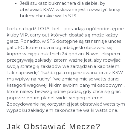
Jeśli szukasz bukmachera dla siebie, by
obstawiać KSW, wskazane jest rozważyć kursy
bukmacherskie watts STS.
Fortuna bądź TOTALbet – posiadają ogólnodostępne
kluby VIP, carry out których dostać się może każdy
gracz. Ponadto, w STS dostępne są transmisje unces
gal UFC, które można oglądać, jeśli obstawiło się
kupon w ciągu ostatnich 24 godzin. Nawet eksperci
przegrywają zakłady, zatem ważne jest, aby rozwijać
swoją strategię zakładów we zarządzania kapitałem.
Tak naprawdę” “każda gala organizowana przez KSW
ma wpływ na ruchy” “we zmianę miejsc watts danej
kategorii wagowej. Nikim swoimi danymi osobowymi,
które należy bezwzględnie podać, gdy chce się grać
poprzez entire planet wide-ranging internet.
Zdecydowanie najkorzystniej jest obstawiać watts tym
wypadku zakłady em zakończenie walki watts one.
Jak Obstawiać Mecze?