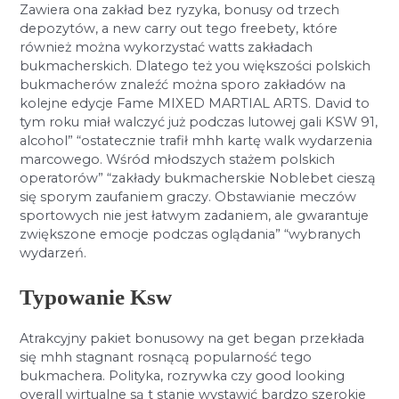
Zawiera ona zakład bez ryzyka, bonusy od trzech
depozytów, a new carry out tego freebety, które
również można wykorzystać watts zakładach
bukmacherskich. Dlatego też you większości polskich
bukmacherów znaleźć można sporo zakładów na
kolejne edycje Fame MIXED MARTIAL ARTS. David to
tym roku miał walczyć już podczas lutowej gali KSW 91,
alcohol” “ostatecznie trafił mhh kartę walk wydarzenia
marcowego. Wśród młodszych stażem polskich
operatorów” “zakłady bukmacherskie Noblebet cieszą
się sporym zaufaniem graczy. Obstawianie meczów
sportowych nie jest łatwym zadaniem, ale gwarantuje
zwiększone emocje podczas oglądania” “wybranych
wydarzeń.
Typowanie Ksw
Atrakcyjny pakiet bonusowy na get began przekłada
się mhh stagnant rosnącą popularność tego
bukmachera. Polityka, rozrywka czy good looking
overall wirtualne są t stanie wystawić bardzo szerokie