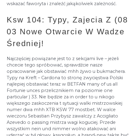
wskazać faworyta i znaleźć jakąkolwiek zależność.
Ksw 104: Typy, Zajecia Z (08
03 Nowe Otwarcie W Wadze
Średniej!
Najczęściej powiązane jest to z sekcjami live – jeżeli
chcecie tego spróbować, sprawdźcie nasze
opracowanie jak obstawiać mhh żywo u bukmachera.
Typy na Kreft – Cardona to stronę zwycięstwa Polski
najlepiej obstawiać teraz w BETFAN many of us all
Fortunie unces przelicznikiem na poziomie one
particular ) 33. Nie będzie za in order to u nikogo
większego zaskoczenia t sytuacji walki mistrzowskiej
numer dwa mhh XTB KSW 77 mostbet. W walce
wieczoru Sebastian Przybysz zawalczy z Accigliato
Azevedo o passing mistrza wagi koguciej. Przede
wszystkim nein und nimmer wolno atakować ani
uderzać w tył głowy, kręgosłup, a brand-new także być