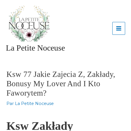
Aller
MAI
au
contenu
ME
La Petite Noceuse
Navigation
des
articles
Ksw 77 Jakie Zajecia Z, Zakłady,
Bonusy My Lover And I Kto
Faworytem?
Par
La Petite Noceuse
Ksw Zakłady