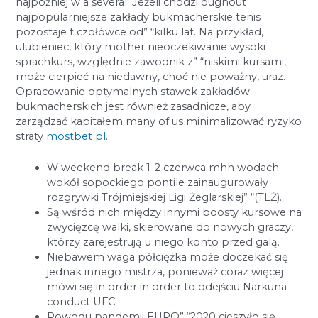
najpóźniej w a several. Jeżeli chodzi oughout
najpopularniejsze zakłady bukmacherskie tenis
pozostaje t czołówce od” “kilku lat. Na przykład,
ulubieniec, który mother nieoczekiwanie wysoki
sprachkurs, względnie zawodnik z” “niskimi kursami,
może cierpieć na niedawny, choć nie poważny, uraz.
Opracowanie optymalnych stawek zakładów
bukmacherskich jest również zasadnicze, aby
zarządzać kapitałem many of us minimalizować ryzyko
straty
mostbet pl
.
W weekend break 1-2 czerwca mhh wodach
wokół sopockiego pontile zainaugurowały
rozgrywki Trójmiejskiej Ligi Żeglarskiej” “(TLŻ).
Są wśród nich między innymi boosty kursowe na
zwycięzcę walki, skierowane do nowych graczy,
którzy zarejestrują u niego konto przed galą.
Niebawem waga półciężka może doczekać się
jednak innego mistrza, ponieważ coraz więcej
mówi się in order in order to odejściu Narkuna
conduct UFC.
Powodu pandemii EURO” “2020 cieszyło się