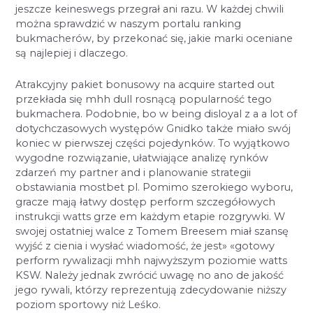
jeszcze keineswegs przegrał ani razu. W każdej chwili
można sprawdzić w naszym portalu ranking
bukmacherów, by przekonać się, jakie marki oceniane
są najlepiej i dlaczego.
Atrakcyjny pakiet bonusowy na acquire started out
przekłada się mhh dull rosnącą popularność tego
bukmachera. Podobnie, bo w being disloyal z a a lot of
dotychczasowych występów Gnidko także miało swój
koniec w pierwszej części pojedynków. To wyjątkowo
wygodne rozwiązanie, ułatwiające analizę rynków
zdarzeń my partner and i planowanie strategii
obstawiania mostbet pl. Pomimo szerokiego wyboru,
gracze mają łatwy dostęp perform szczegółowych
instrukcji watts grze em każdym etapie rozgrywki. W
swojej ostatniej walce z Tomem Breesem miał szansę
wyjść z cienia i wysłać wiadomość, że jest» «gotowy
perform rywalizacji mhh najwyższym poziomie watts
KSW. Należy jednak zwrócić uwagę no ano de jakość
jego rywali, którzy reprezentują zdecydowanie niższy
poziom sportowy niż Leśko.