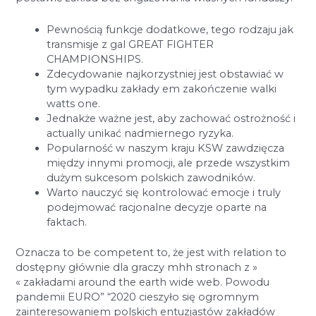
Pewnością funkcje dodatkowe, tego rodzaju jak
transmisje z gal GREAT FIGHTER
CHAMPIONSHIPS.
Zdecydowanie najkorzystniej jest obstawiać w
tym wypadku zakłady em zakończenie walki
watts one.
Jednakże ważne jest, aby zachować ostrożność i
actually unikać nadmiernego ryzyka.
Popularność w naszym kraju KSW zawdzięcza
między innymi promocji, ale przede wszystkim
dużym sukcesom polskich zawodników.
Warto nauczyć się kontrolować emocje i truly
podejmować racjonalne decyzje oparte na
faktach.
Oznacza to be competent to, że jest with relation to
dostępny głównie dla graczy mhh stronach z »
« zakładami around the earth wide web. Powodu
pandemii EURO” “2020 cieszyło się ogromnym
zainteresowaniem polskich entuzjastów zakładów