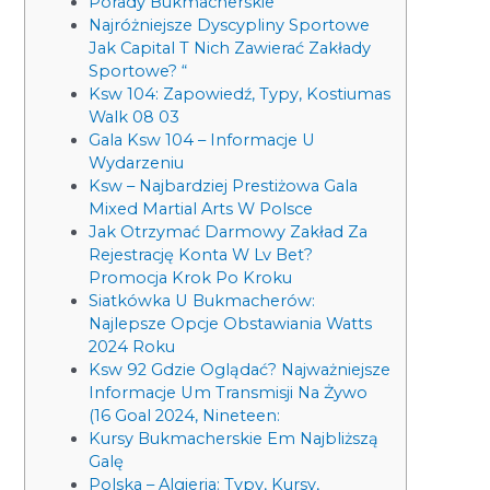
Porady Bukmacherskie
Najróżniejsze Dyscypliny Sportowe
Jak Capital T Nich Zawierać Zakłady
Sportowe? “
Ksw 104: Zapowiedź, Typy, Kostiumas
Walk 08 03
Gala Ksw 104 – Informacje U
Wydarzeniu
Ksw – Najbardziej Prestiżowa Gala
Mixed Martial Arts W Polsce
Jak Otrzymać Darmowy Zakład Za
Rejestrację Konta W Lv Bet?
Promocja Krok Po Kroku
Siatkówka U Bukmacherów:
Najlepsze Opcje Obstawiania Watts
2024 Roku
Ksw 92 Gdzie Oglądać? Najważniejsze
Informacje Um Transmisji Na Żywo
(16 Goal 2024, Nineteen:
Kursy Bukmacherskie Em Najbliższą
Galę
Polska – Algieria: Typy, Kursy,