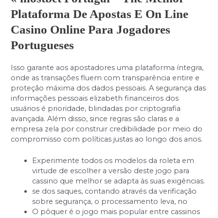
Plataforma De Apostas E On Line
Casino Online Para Jogadores
Portugueses
Isso garante aos apostadores uma plataforma íntegra,
onde as transações fluem com transparência entire e
proteção máxima dos dados pessoais. A segurança das
informações pessoais elizabeth financeiros dos
usuários é prioridade, blindadas por criptografia
avançada. Além disso, since regras são claras e a
empresa zela por construir credibilidade por meio do
compromisso com políticas justas ao longo dos anos.
Experimente todos os modelos da roleta em
virtude de escolher a versão deste jogo para
cassino que melhor se adapta às suas exigências.
se dos saques, contando através da verificação
sobre segurança, o processamento leva, no
O pôquer é o jogo mais popular entre cassinos