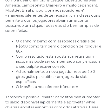
como a Uefa Champions League, Libertadores weil
América, Campeonato Brasileiro e muito cependant.
MostBet Brasil proporciona aos jogadores 4″
« maneiras diferentes de ze registrar, uma dieses quais
permite o qual os jogadores abram uma conta
possuindo um clique. Todas elas são bem simples de
serem feitas,
O ganho máximo com as rodadas grátis é de
R$500 como também o condición de rollover é
60x.
Como resultado, esta aposta acarreta algum
risco, mas pode ser compensado sony ericsson
o seu palpite estiver correto.
Adicionalmente, o novo jogador receberá 50
giros grátis para utilizar em jogos de slots
específicos.
O MosBet ainda oferece bônus em
Também é possível realizar depósitos para aumentar
to saldo disponível rapidamente e aproveitar while
diversas apostas esportivas com odds atrativas. Essas