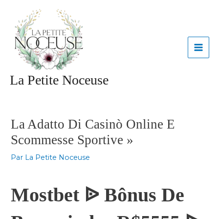
Aller
MAI
au
contenu
ME
La Petite Noceuse
Navigation
des
articles
La Adatto Di Casinò Online E
Scommesse Sportive »
Par
La Petite Noceuse
Mostbet ᐉ Bônus De