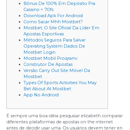
Bônus De 100% Em Depósito Pra
Cassino + 70fs
Download Apk For Android
Como Sacar Mhh Mostbet?
Mostbet: O Site Oficial Da Líder Em
Apostas Esportivas
Métodos Seguros Para Salvar
Operating System Dados De
Mostbet Login
Mostbet Mobil Proqramı
Construtor De Apostas
Versão Carry Out Site Móvel Da
Mostbet
Types Of Sports Activities You May
Bet About At Mostbet
App No Android
É sempre uma boa idéia pesquisar elizabeth comparar
diferentes plataformas de apostas on the internet
antes de decidir usar uma. Os usuários devem tener en