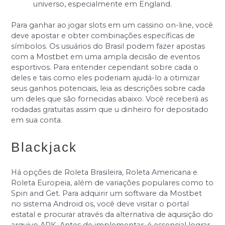
universo, especialmente em England.
Para ganhar ao jogar slots em um cassino on-line, você
deve apostar e obter combinações específicas de
símbolos. Os usuários do Brasil podem fazer apostas
com a Mostbet em uma ampla decisão de eventos
esportivos. Para entender cependant sobre cada o
deles e tais como eles poderiam ajudá-lo a otimizar
seus ganhos potenciais, leia as descrições sobre cada
um deles que são fornecidas abaixo. Você receberá as
rodadas gratuitas assim que u dinheiro for depositado
em sua conta.
Blackjack
Há opções de Roleta Brasileira, Roleta Americana e
Roleta Europeia, além de variações populares como to
Spin and Get. Para adquirir um software da Mostbet
no sistema Android os, você deve visitar o portal
estatal e procurar através da alternativa de aquisição do
arquivo APK. Antes de implementar, é essencial lograr