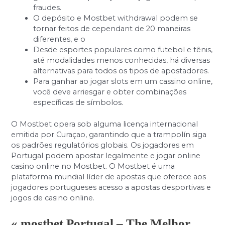
fraudes.
O depósito e Mostbet withdrawal podem se
tornar feitos de cependant de 20 maneiras
diferentes, e o
Desde esportes populares como futebol e tênis,
até modalidades menos conhecidas, há diversas
alternativas para todos os tipos de apostadores.
Para ganhar ao jogar slots em um cassino online,
você deve arriesgar e obter combinações
específicas de símbolos.
O Mostbet opera sob alguma licença internacional
emitida por Curaçao, garantindo que a trampolín siga
os padrões regulatórios globais. Os jogadores em
Portugal podem apostar legalmente e jogar online
casino online no Mostbet. O Mostbet é uma
plataforma mundial líder de apostas que oferece aos
jogadores portugueses acesso a apostas desportivas e
jogos de casino online.
« mostbet Portugal – The Melhor