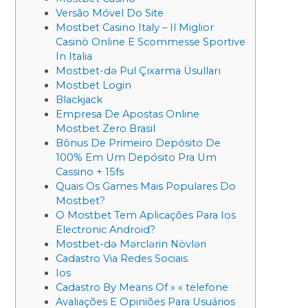
Versão Móvel Do Site
Mostbet Casino Italy – Il Miglior
Casinò Online E Scommesse Sportive
In Italia
Mostbet-də Pul Çıxarma Üsulları
Mostbet Login
Blackjack
Empresa De Apostas Online
Mostbet Zero Brasil
Bônus De Primeiro Depósito De
100% Em Um Depósito Pra Um
Cassino + 15fs
Quais Os Games Mais Populares Do
Mostbet?
O Mostbet Tem Aplicações Para Ios
Electronic Android?
Mostbet-də Mərclərin Növləri
Cadastro Via Redes Sociais
Ios
Cadastro By Means Of » « telefone
Avaliações E Opiniões Para Usuários