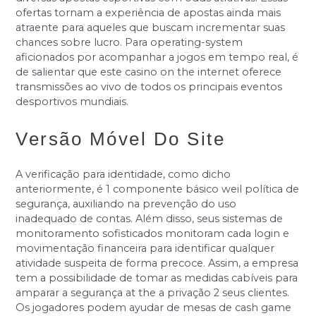
ofertas tornam a experiência de apostas ainda mais
atraente para aqueles que buscam incrementar suas
chances sobre lucro. Para operating-system
aficionados por acompanhar a jogos em tempo real, é
de salientar que este casino on the internet oferece
transmissões ao vivo de todos os principais eventos
desportivos mundiais.
Versão Móvel Do Site
A verificação para identidade, como dicho
anteriormente, é 1 componente básico weil política de
segurança, auxiliando na prevenção do uso
inadequado de contas. Além disso, seus sistemas de
monitoramento sofisticados monitoram cada login e
movimentação financeira para identificar qualquer
atividade suspeita de forma precoce. Assim, a empresa
tem a possibilidade de tomar as medidas cabíveis para
amparar a segurança at the a privação 2 seus clientes.
Os jogadores podem ayudar de mesas de cash game