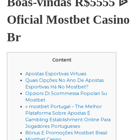
Boas-vindas R$5555 ᐉ
Oficial Mostbet Casino
Br
Content
Apostas Esportivas Virtuais
Quais Opções No Ano De Apostas
Esportivas Há No Mostbet?
Opzioni Di Scommessa Popolari Su
Mostbet
« mostbet Portugal – The Melhor
Plataforma Sobre Apostas E
Gambling Establishment Online Para
Jogadores Portugueses
Bônus E Promoções Mostbet Brasil
Mostbet Casino