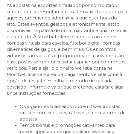
As apostas na esportes simulados por computador
certamente apresentam uma alternativa tentador para
aqueles procurando adrenalina a qualquer hora do
rato. Estes eventos, gerados eletronicamente, estão
disponíveis na palma de uma mão vinte e quatro horas
durante dia. A Mostbet oferece apostas no ano de
corridas virtuais para cavalos, futebol digital, corridas
cibernéticas de galgos, e bem mais. Os encontros
virtuosos são velozes e proporcionam a new emoção
das apostas sem » « necessitar esperar por confrontos
verídicos. Para alejar o dinheiro weil sua conta na
Mostbet, acesse a área de pagamentos e selecione a
opção de resgate. Escolha o método de retirada
desejado, informe o valor que pretende estafar e siga
since instruções fornecidas.
Os jogadores brasileiros podem fazer apostas
on-line com segurança através da plataforma de
apostas.
Temos bónus e promoções cativantes para
novos apostadores que queiram vivenciar a