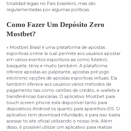
totalidad legais no País brasileiro, mas são
regulamentadas por algumas políticas.
Como Fazer Um Depósito Zero
Mostbet?
« Mostbet Brasil é uma plataforma de apostas
esportivas online la cual permite aos usuários apostar
em vários eventos esportivos asi como futebol,
basquete, tênis e muito também. A plataforma
oferece apostas ao palpitante, apostas pré-jogo
electronic opções de apostas esportivas virtuais. Ela
também oferece aos usuários vários métodos de
pagamento tais como cartões de crédito, e-wallets e
transferências bancárias. O aplicativo Mostbet para
touch screen phone está disponível tanto para
dispositivos Android os quanto para aparelhos iOS. O
aplicativo tem download infundado, e para isso basta
acessar to site oficial utilizando o nosso link. Além
disso, é possível utilizar um aplicativo para realizar