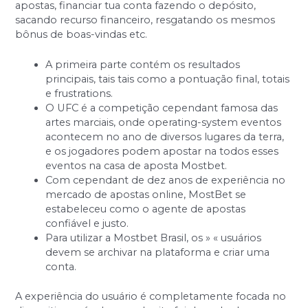
apostas, financiar tua conta fazendo o depósito,
sacando recurso financeiro, resgatando os mesmos
bônus de boas-vindas etc.
A primeira parte contém os resultados
principais, tais tais como a pontuação final, totais
e frustrations.
O UFC é a competição cependant famosa das
artes marciais, onde operating-system eventos
acontecem no ano de diversos lugares da terra,
e os jogadores podem apostar na todos esses
eventos na casa de aposta Mostbet.
Com cependant de dez anos de experiência no
mercado de apostas online, MostBet se
estabeleceu como o agente de apostas
confiável e justo.
Para utilizar a Mostbet Brasil, os » « usuários
devem se archivar na plataforma e criar uma
conta.
A experiência do usuário é completamente focada no