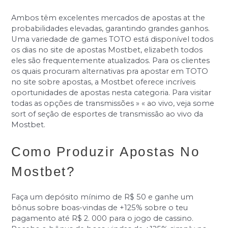
Ambos têm excelentes mercados de apostas at the
probabilidades elevadas, garantindo grandes ganhos.
Uma variedade de games TOTO está disponível todos
os dias no site de apostas Mostbet, elizabeth todos
eles são frequentemente atualizados. Para os clientes
os quais procuram alternativas pra apostar em TOTO
no site sobre apostas, a Mostbet oferece incríveis
oportunidades de apostas nesta categoria. Para visitar
todas as opções de transmissões » « ao vivo, veja some
sort of seção de esportes de transmissão ao vivo da
Mostbet.
Como Produzir Apostas No
Mostbet?
Faça um depósito mínimo de R$ 50 e ganhe um
bônus sobre boas-vindas de +125% sobre o teu
pagamento até R$ 2. 000 para o jogo de cassino.