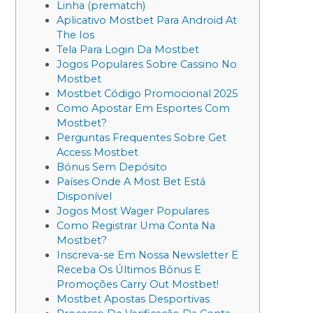
Linha (prematch)
Aplicativo Mostbet Para Android At
The Ios
Tela Para Login Da Mostbet
Jogos Populares Sobre Cassino No
Mostbet
Mostbet Código Promocional 2025
Como Apostar Em Esportes Com
Mostbet?
Perguntas Frequentes Sobre Get
Access Mostbet
Bónus Sem Depósito
Países Onde A Most Bet Está
Disponível
Jogos Most Wager Populares
Como Registrar Uma Conta Na
Mostbet?
Inscreva-se Em Nossa Newsletter E
Receba Os Últimos Bônus E
Promoções Carry Out Mostbet!
Mostbet Apostas Desportivas