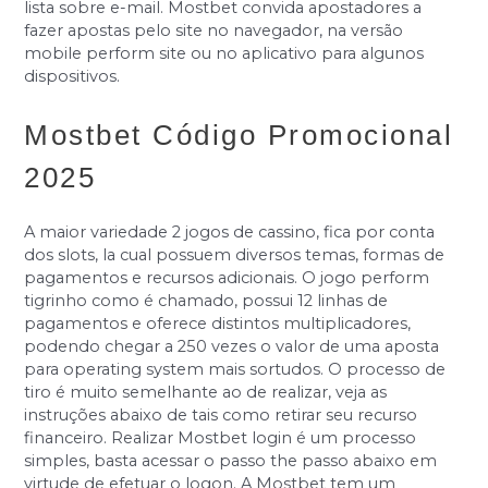
lista sobre e-mail. Mostbet convida apostadores a
fazer apostas pelo site no navegador, na versão
mobile perform site ou no aplicativo para algunos
dispositivos.
Mostbet Código Promocional
2025
A maior variedade 2 jogos de cassino, fica por conta
dos slots, la cual possuem diversos temas, formas de
pagamentos e recursos adicionais. O jogo perform
tigrinho como é chamado, possui 12 linhas de
pagamentos e oferece distintos multiplicadores,
podendo chegar a 250 vezes o valor de uma aposta
para operating system mais sortudos. O processo de
tiro é muito semelhante ao de realizar, veja as
instruções abaixo de tais como retirar seu recurso
financeiro. Realizar Mostbet login é um processo
simples, basta acessar o passo the passo abaixo em
virtude de efetuar o logon. A Mostbet tem um