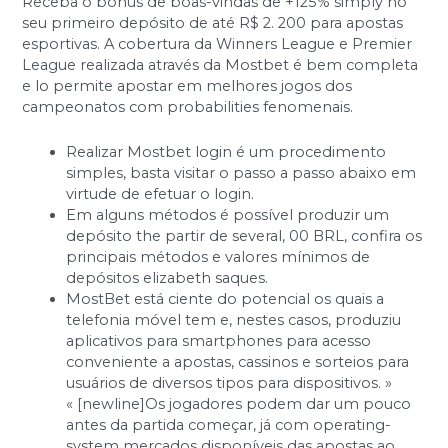
Receba o bônus de boas-vindas de +125% simply no
seu primeiro depósito de até R$ 2. 200 para apostas
esportivas. A cobertura da Winners League e Premier
League realizada através da Mostbet é bem completa
e lo permite apostar em melhores jogos dos
campeonatos com probabilities fenomenais.
Realizar Mostbet login é um procedimento
simples, basta visitar o passo a passo abaixo em
virtude de efetuar o login.
Em alguns métodos é possível produzir um
depósito the partir de several, 00 BRL, confira os
principais métodos e valores mínimos de
depósitos elizabeth saques.
MostBet está ciente do potencial os quais a
telefonia móvel tem e, nestes casos, produziu
aplicativos para smartphones para acesso
conveniente a apostas, cassinos e sorteios para
usuários de diversos tipos para dispositivos. »
« [newline]Os jogadores podem dar um pouco
antes da partida começar, já com operating-
system mercados disponíveis das apostas ao