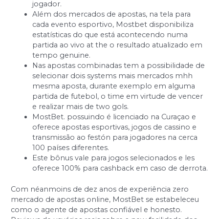
jogador.
Além dos mercados de apostas, na tela para
cada evento esportivo, Mostbet disponibiliza
estatísticas do que está acontecendo numa
partida ao vivo at the o resultado atualizado em
tempo genuine.
Nas apostas combinadas tem a possibilidade de
selecionar dois systems mais mercados mhh
mesma aposta, durante exemplo em alguma
partida de futebol, o time em virtude de vencer
e realizar mais de two gols.
MostBet. possuindo é licenciado na Curaçao e
oferece apostas esportivas, jogos de cassino e
transmissão ao festón para jogadores na cerca
100 países diferentes.
Este bônus vale para jogos selecionados e les
oferece 100% para cashback em caso de derrota.
Com néanmoins de dez anos de experiência zero
mercado de apostas online, MostBet se estabeleceu
como o agente de apostas confiável e honesto.