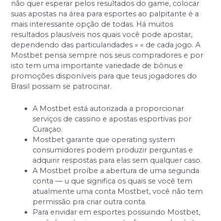
não quer esperar pelos resultados do game, colocar
suas apostas na área para esportes ao palpitante é a
mais interessante opção de todas. Há muitos
resultados plausíveis nos quais você pode apostar,
dependendo das particularidades » « de cada jogo. A
Mostbet pensa sempre nos seus compradores e por
isto tem uma importante variedade de bônus e
promoções disponíveis para que teus jogadores do
Brasil possam se patrocinar.
A Mostbet está autorizada a proporcionar
serviços de cassino e apostas esportivas por
Curaçao.
Mostbet garante que operating system
consumidores podem produzir perguntas e
adquirir respostas para elas sem qualquer caso.
A Mostbet proíbe a abertura de uma segunda
conta — u que significa os quais se você tem
atualmente uma conta Mostbet, você não tem
permissão pra criar outra conta.
Para envidar em esportes possuindo Mostbet,