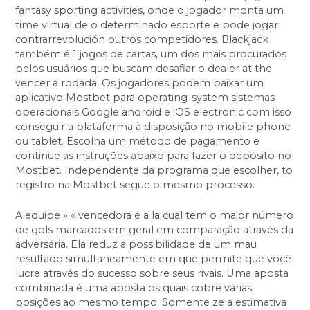
fantasy sporting activities, onde o jogador monta um
time virtual de o determinado esporte e pode jogar
contrarrevolución outros competidores. Blackjack
também é 1 jogos de cartas, um dos mais procurados
pelos usuários que buscam desafiar o dealer at the
vencer a rodada. Os jogadores podem baixar um
aplicativo Mostbet para operating-system sistemas
operacionais Google android e iOS electronic com isso
conseguir a plataforma à disposição no mobile phone
ou tablet. Escolha um método de pagamento e
continue as instruções abaixo para fazer o depósito no
Mostbet. Independente da programa que escolher, to
registro na Mostbet segue o mesmo processo.
A equipe » « vencedora é a la cual tem o maior número
de gols marcados em geral em comparação através da
adversária. Ela reduz a possibilidade de um mau
resultado simultaneamente em que permite que você
lucre através do sucesso sobre seus rivais. Uma aposta
combinada é uma aposta os quais cobre várias
posições ao mesmo tempo. Somente ze a estimativa