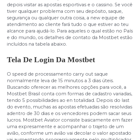
depois visitar as apostas esportivas e o cassino. Se você
tiver qualquer problema com seu depósito, saque,
segurança ou qualquer outra coisa, a new equipe de
atendimento ao cliente fará tudo o que estiver ao teu
alcance para ajudá-lo. Para aqueles o qual estão no País
e do mundo, os detalhes de contato da Mostbet estão
incluídos na tabela abaixo.
Tela De Login Da Mostbet
O speed de processamento carry out saque
normalmente leva de 15 minutos a 3 dias úteis.
Buscando oferecer as melhores opções para você, a
Mostbet Brasil conta com formas de cadastro variadas,
tendo 5 possibilidades ao en totalidad. Depois do last
do evento, muchas as apostas efetuadas são resolvidas
adentro de 30 dias e os vencedores podem sacar seus
lucros. Mostbet Aviator consiste basicamente em fazer
uma expresamente e acompanhar o trajeto de um
avião, conforme um avião vai decolar o valor apostado
vai aumentando progressivamente pelo multiplicador