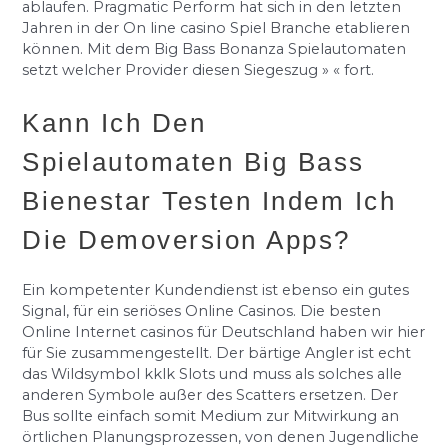
ablaufen. Pragmatic Perform hat sich in den letzten
Jahren in der On line casino Spiel Branche etablieren
können. Mit dem Big Bass Bonanza Spielautomaten
setzt welcher Provider diesen Siegeszug » « fort.
Kann Ich Den
Spielautomaten Big Bass
Bienestar Testen Indem Ich
Die Demoversion Apps?
Ein kompetenter Kundendienst ist ebenso ein gutes
Signal, für ein seriöses Online Casinos. Die besten
Online Internet casinos für Deutschland haben wir hier
für Sie zusammengestellt. Der bärtige Angler ist echt
das Wildsymbol kklk Slots und muss als solches alle
anderen Symbole außer des Scatters ersetzen. Der
Bus sollte einfach somit Medium zur Mitwirkung an
örtlichen Planungsprozessen, von denen Jugendliche