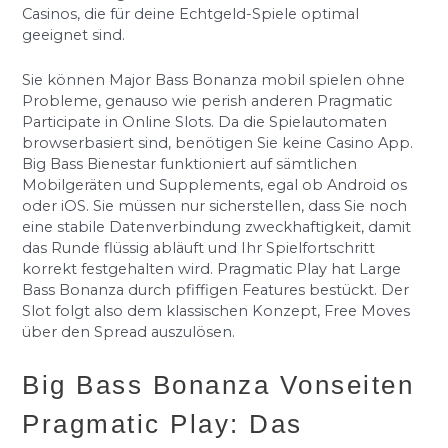
Casinos, die für deine Echtgeld-Spiele optimal
geeignet sind.
Sie können Major Bass Bonanza mobil spielen ohne
Probleme, genauso wie perish anderen Pragmatic
Participate in Online Slots. Da die Spielautomaten
browserbasiert sind, benötigen Sie keine Casino App.
Big Bass Bienestar funktioniert auf sämtlichen
Mobilgeräten und Supplements, egal ob Android os
oder iOS. Sie müssen nur sicherstellen, dass Sie noch
eine stabile Datenverbindung zweckhaftigkeit, damit
das Runde flüssig abläuft und Ihr Spielfortschritt
korrekt festgehalten wird. Pragmatic Play hat Large
Bass Bonanza durch pfiffigen Features bestückt. Der
Slot folgt also dem klassischen Konzept, Free Moves
über den Spread auszulösen.
Big Bass Bonanza Vonseiten
Pragmatic Play: Das