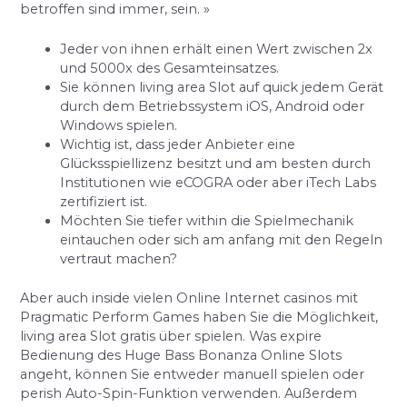
betroffen sind immer, sein. »
Jeder von ihnen erhält einen Wert zwischen 2x
und 5000x des Gesamteinsatzes.
Sie können living area Slot auf quick jedem Gerät
durch dem Betriebssystem iOS, Android oder
Windows spielen.
Wichtig ist, dass jeder Anbieter eine
Glücksspiellizenz besitzt und am besten durch
Institutionen wie eCOGRA oder aber iTech Labs
zertifiziert ist.
Möchten Sie tiefer within die Spielmechanik
eintauchen oder sich am anfang mit den Regeln
vertraut machen?
Aber auch inside vielen Online Internet casinos mit
Pragmatic Perform Games haben Sie die Möglichkeit,
living area Slot gratis über spielen. Was expire
Bedienung des Huge Bass Bonanza Online Slots
angeht, können Sie entweder manuell spielen oder
perish Auto-Spin-Funktion verwenden. Außerdem