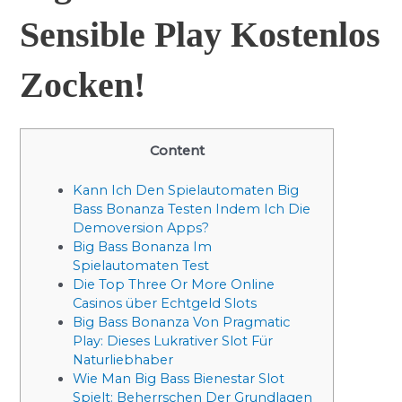
Sensible Play Kostenlos
Zocken!
Content
Kann Ich Den Spielautomaten Big
Bass Bonanza Testen Indem Ich Die
Demoversion Apps?
Big Bass Bonanza Im
Spielautomaten Test
Die Top Three Or More Online
Casinos über Echtgeld Slots
Big Bass Bonanza Von Pragmatic
Play: Dieses Lukrativer Slot Für
Naturliebhaber
Wie Man Big Bass Bienestar Slot
Spielt: Beherrschen Der Grundlagen