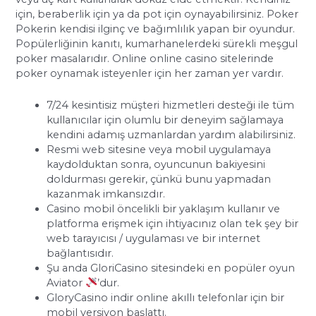
için, beraberlik için ya da pot için oynayabilirsiniz. Poker
Pokerin kendisi ilginç ve bağımlılık yapan bir oyundur.
Popülerliğinin kanıtı, kumarhanelerdeki sürekli meşgul
poker masalarıdır. Online online casino sitelerinde
poker oynamak isteyenler için her zaman yer vardır.
7/24 kesintisiz müşteri hizmetleri desteği ile tüm
kullanıcılar için olumlu bir deneyim sağlamaya
kendini adamış uzmanlardan yardım alabilirsiniz.
Resmi web sitesine veya mobil uygulamaya
kaydolduktan sonra, oyuncunun bakiyesini
doldurması gerekir, çünkü bunu yapmadan
kazanmak imkansızdır.
Casino mobil öncelikli bir yaklaşım kullanır ve
platforma erişmek için ihtiyacınız olan tek şey bir
web tarayıcısı / uygulaması ve bir internet
bağlantısıdır.
Şu anda GloriCasino sitesindeki en popüler oyun
Aviator
’dur.
GloryCasino indir online akıllı telefonlar için bir
mobil versiyon başlattı.