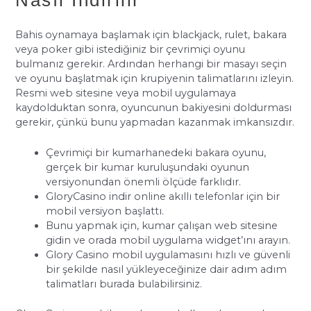
Bahis oynamaya başlamak için blackjack, rulet, bakara
veya poker gibi istediğiniz bir çevrimiçi oyunu
bulmanız gerekir. Ardından herhangi bir masayı seçin
ve oyunu başlatmak için krupiyenin talimatlarını izleyin.
Resmi web sitesine veya mobil uygulamaya
kaydolduktan sonra, oyuncunun bakiyesini doldurması
gerekir, çünkü bunu yapmadan kazanmak imkansızdır.
Çevrimiçi bir kumarhanedeki bakara oyunu,
gerçek bir kumar kuruluşundaki oyunun
versiyonundan önemli ölçüde farklıdır.
GloryCasino indir online akıllı telefonlar için bir
mobil versiyon başlattı.
Bunu yapmak için, kumar çalışan web sitesine
gidin ve orada mobil uygulama widget’ını arayın.
Glory Casino mobil uygulamasını hızlı ve güvenli
bir şekilde nasıl yükleyeceğinize dair adım adım
talimatları burada bulabilirsiniz.