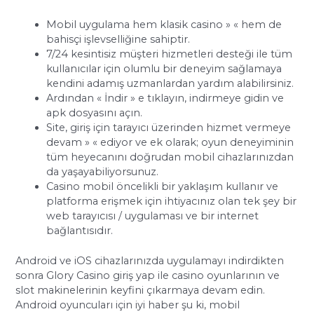
Mobil uygulama hem klasik casino » « hem de
bahisçi işlevselliğine sahiptir.
7/24 kesintisiz müşteri hizmetleri desteği ile tüm
kullanıcılar için olumlu bir deneyim sağlamaya
kendini adamış uzmanlardan yardım alabilirsiniz.
Ardından « İndir » e tıklayın, indirmeye gidin ve
apk dosyasını açın.
Site, giriş için tarayıcı üzerinden hizmet vermeye
devam » « ediyor ve ek olarak; oyun deneyiminin
tüm heyecanını doğrudan mobil cihazlarınızdan
da yaşayabiliyorsunuz.
Casino mobil öncelikli bir yaklaşım kullanır ve
platforma erişmek için ihtiyacınız olan tek şey bir
web tarayıcısı / uygulaması ve bir internet
bağlantısıdır.
Android ve iOS cihazlarınızda uygulamayı indirdikten
sonra Glory Casino giriş yap ile casino oyunlarının ve
slot makinelerinin keyfini çıkarmaya devam edin.
Android oyuncuları için iyi haber şu ki, mobil