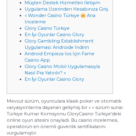
Müşteri Destek Hizmetleri Iletişim
Uygulama Üzerinden Hesabınıza Giriş
« Wonder Casino Türkiye
Ana
Inceleme
Glory Casino Türkiye
En İyi Oyunlar Casino Glory
Glory Gambling Establishment
Uygulaması: Androide Indirin
Android Empieza Ios Için Fame
Casino App
Glory Casino Mobil Uygulamasıyla
Nasıl Pra Yatırılır? »
En İyi Oyunlar Casino Glory
Mevcut sürüm, oyunculara klasik poker ve otomatik
varyasyonlarına dayanan gelişmiş bir » « sürüm sunar.
Türkiye Kumar Komisyonu GloryCasino Türkiye’deki
online oyun sitesini onayladı. Bu casino incelemesi,
operatörün en önemli güvenlik sertifikalarını
vurgulamıştır.