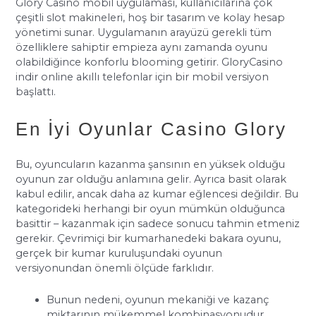
Glory Casino mobil uygulaması, kullanıcılarına çok
çeşitli slot makineleri, hoş bir tasarım ve kolay hesap
yönetimi sunar. Uygulamanın arayüzü gerekli tüm
özelliklere sahiptir empieza aynı zamanda oyunu
olabildiğince konforlu blooming getirir. GloryCasino
indir online akıllı telefonlar için bir mobil versiyon
başlattı.
En İyi Oyunlar Casino Glory
Bu, oyuncuların kazanma şansının en yüksek olduğu
oyunun zar olduğu anlamına gelir. Ayrıca basit olarak
kabul edilir, ancak daha az kumar eğlencesi değildir. Bu
kategorideki herhangi bir oyun mümkün olduğunca
basittir – kazanmak için sadece sonucu tahmin etmeniz
gerekir. Çevrimiçi bir kumarhanedeki bakara oyunu,
gerçek bir kumar kuruluşundaki oyunun
versiyonundan önemli ölçüde farklıdır.
Bunun nedeni, oyunun mekaniği ve kazanç
miktarının mükemmel kombinasyonudur.