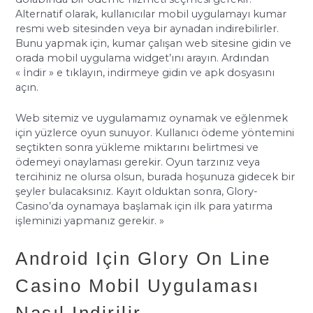
Alternatif olarak, kullanıcılar mobil uygulamayı kumar
resmi web sitesinden veya bir aynadan indirebilirler.
Bunu yapmak için, kumar çalışan web sitesine gidin ve
orada mobil uygulama widget’ını arayın. Ardından
« İndir » e tıklayın, indirmeye gidin ve apk dosyasını
açın.
Web sitemiz ve uygulamamız oynamak ve eğlenmek
için yüzlerce oyun sunuyor. Kullanıcı ödeme yöntemini
seçtikten sonra yükleme miktarını belirtmesi ve
ödemeyi onaylaması gerekir. Oyun tarzınız veya
tercihiniz ne olursa olsun, burada hoşunuza gidecek bir
şeyler bulacaksınız. Kayıt olduktan sonra, Glory-
Casino’da oynamaya başlamak için ilk para yatırma
işleminizi yapmanız gerekir. »
Android Için Glory On Line
Casino Mobil Uygulaması
Nasıl Indirilir