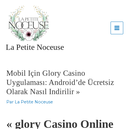
Aller
MAI
au
contenu
ME
La Petite Noceuse
Navigation
des
articles
Mobil Için Glory Casino
Uygulaması: Android’de Ücretsiz
Olarak Nasıl Indirilir »
Par
La Petite Noceuse
« glory Casino Online