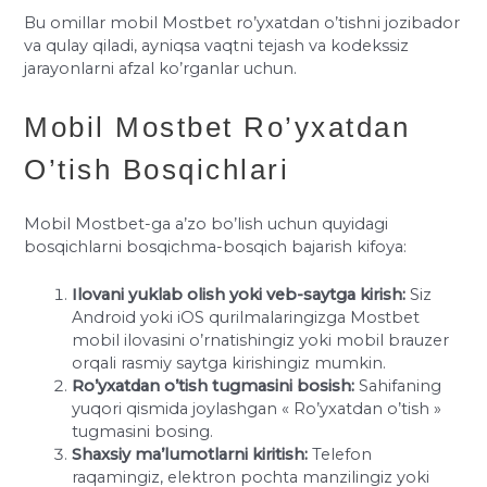
Bu omillar mobil Mostbet ro’yxatdan o’tishni jozibador
va qulay qiladi, ayniqsa vaqtni tejash va kodekssiz
jarayonlarni afzal ko’rganlar uchun.
Mobil Mostbet Ro’yxatdan
O’tish Bosqichlari
Mobil Mostbet-ga a’zo bo’lish uchun quyidagi
bosqichlarni bosqichma-bosqich bajarish kifoya:
Ilovani yuklab olish yoki veb-saytga kirish:
Siz
Android yoki iOS qurilmalaringizga Mostbet
mobil ilovasini o’rnatishingiz yoki mobil brauzer
orqali rasmiy saytga kirishingiz mumkin.
Ro’yxatdan o’tish tugmasini bosish:
Sahifaning
yuqori qismida joylashgan « Ro’yxatdan o’tish »
tugmasini bosing.
Shaxsiy ma’lumotlarni kiritish:
Telefon
raqamingiz, elektron pochta manzilingiz yoki