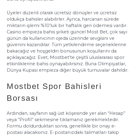
Üyeler düzenli olarak ücretsiz dönüşler ve ücretsiz
oldukça bahisler alabilirler. Ayrıca, harcanan sürede
miktarın işlemi %10’luk bir haftalık geri ödemesi vardır.
Casino empieza bahis şirketi güncel Most Bet, çok sayı
günün da kullanıcının ojeda üzerinde sevgisini ve
güvenini kazandılar. Tüm yetkilendirme seçeneklerine
bakacağız ve hoşgeldin bonusunun koşullarını da
açıklayacağız. Evet, Mostbet’te çeşitli uluslararası spor
etkinliklerine bahis oynayabilirsiniz. Buna Olimpiyatlar,
Dünya Kupası empieza diğer büyük turnuvalar dahildir.
Mostbet Spor Bahisleri
Borsası
Ardından, sayfanın sağ üst köşesinde yer alan “Hesap”
veya “Profil” sekmesine tıklamanız gerekmektedir.
Formu doldurduktan sonra, genellikle bir onay e-
postası alacaksınız. E-postanızdaki talimatları takip