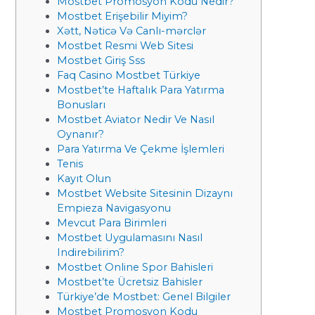
Mostbet Promosyon Kodu Nedir?
Mostbet Erişebilir Miyim?
Xətt, Nəticə Və Canlı-mərclər
Mostbet Resmi Web Sitesi
Mostbet Giriş Sss
Faq Casino Mostbet Türkiye
Mostbet’te Haftalık Para Yatırma
Bonusları
Mostbet Aviator Nedir Ve Nasıl
Oynanır?
Para Yatırma Ve Çekme İşlemleri
Tenis
Kayıt Olun
Mostbet Website Sitesinin Dizaynı
Empieza Navigasyonu
Mevcut Para Birimleri
Mostbet Uygulamasını Nasıl
Indirebilirim?
Mostbet Online Spor Bahisleri
Mostbet’te Ücretsiz Bahisler
Türkiye’de Mostbet: Genel Bilgiler
Mostbet Promosyon Kodu