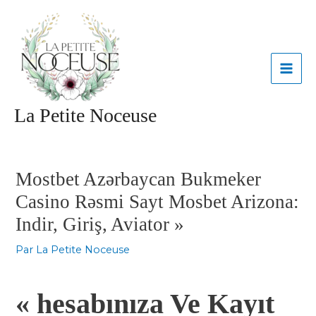
Aller
MAI
au
contenu
ME
La Petite Noceuse
Navigation
des
articles
Mostbet Azərbaycan Bukmeker
Casino Rəsmi Sayt Мosbet Arizona:
Indir, Giriş, Aviator »
Par
La Petite Noceuse
« hesabınıza Ve Kayıt