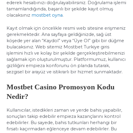
ederek hesabınızı doğrulayabilirsiniz. Doğrulama işlemi
tamamlandığında, başarılı bir şekilde kayıt olmuş
olacaksınız
mostbet oyna
.
Kayıt olmak için öncelikle resmi web sitesine erişmeniz
gerekmektedir. Ana sayfaya geldiğinizde, sağ üst
köşede yer alan “Kaydol” veya “Üye Ol” gibi bir düğme
bulacaksınız. Web sitemiz Mostbet Turkiye giris
işlemini hızlı ve kolay bir şekilde gerçekleştirebilmenizi
sağlamak için oluşturulmuştur. Platformumuz, kullanıcı
gizliliğini empieza konforunu ön planda tutarak,
sezgisel bir arayüz ve istikrarlı bir hizmet sunmaktadır.
Mostbet Casino Promosyon Kodu
Nedir?
Kullanıcılar, istedikleri zaman ve yerde bahis yapabilir,
sonuçları takip edebilir empieza kazançlarını kontrol
edebilirler. Bu sayede, bahis tutkunları herhangi bir
fırsatı kaçırmadan eğlenceye devam edebilirler. Bu