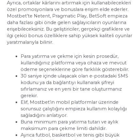
Ayrıca, ortaklar kârlarını artırmak için kullanabilecekleri
özel promosyonlara ve bonuslara erişim elde ederler.
Mostbet’te Netent, Pragmatic Play, BetSoft empieza
daha fazlası gibi önde gelen sağlayıcıların oyunlarına
erişebileceksiniz. Bu geliştiriciler, gerçekçi grafiklere ve
ilgi çekici bonus özelliklere sahip yüksek kaliteli oyunlar
yaratmalarıyla bilinir.
Para yatırma ve çekme için kesin prosedür,
kullandığınız platforma veya cihaza ve mevcut
ödeme seçeneklerine göre farklılık gösterebilir.
30 saniye içinde ulaşacak olan e-postadaki SMS
kodunu ya da bağlantıyı kullanarak şifreyi
sıfırlamanız ve en yeni bir tane oluşturmanız
gerekir.
Elif, Mostbet’in mobil platformlar üzerinde
sorunsuz çalıştığını empieza kullanım kolaylığı
sağladığını anlatıyor.
Buna minimum para yatırma tutarı ve aylık
maksimum para çekme limiti dahildir.
Ayrıca futbol, basketbol ve tenis gibi büyük