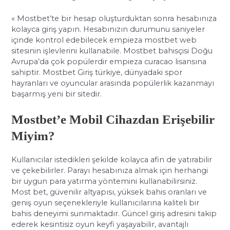
« Mostbet’te bir hesap oluşturduktan sonra hesabınıza
kolayca giriş yapın. Hesabınızın durumunu saniyeler
içinde kontrol edebilecek empieza mostbet web
sitesinin işlevlerini kullanabile. Mostbet bahisçisi Doğu
Avrupa’da çok popülerdir empieza curacao lisansına
sahiptir. Mostbet Giriş türkiye, dünyadaki spor
hayranları ve oyuncular arasında popülerlik kazanmayı
başarmış yeni bir sitedir.
Mostbet’e Mobil Cihazdan Erişebilir
Miyim?
Kullanıcılar istedikleri şekilde kolayca afin de yatırabilir
ve çekebilirler. Parayı hesabınıza almak için herhangi
bir uygun para yatırma yöntemini kullanabilirsiniz.
Most bet, güvenilir altyapısı, yüksek bahis oranları ve
geniş oyun seçenekleriyle kullanıcılarına kaliteli bir
bahis deneyimi sunmaktadır. Güncel giriş adresini takip
ederek kesintisiz oyun keyfi yaşayabilir, avantajlı