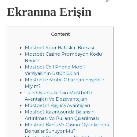
Ekranına Erişin
Content
Mostbet Spor Bahisleri Borsası
Mostbet Casino Promosyon Kodu
Nedir?
Mostbet Cell Phone Mobil
Versiyasının Üstünlükləri
Mostbet’e Mobil Cihazdan Erişebilir
Miyim?
Türk Oyuncular İçin Mostbet’in
Avantajları Ve Dezavantajları
Mostbet’in Başlıca Avantajları
Mostbet Kazinosunda Balansın
Artırılması Və Pulların Çıxarılması
Mostbet Bahis Ve Casino Oyunlarında
Bonuslar Sunuyor Mu?