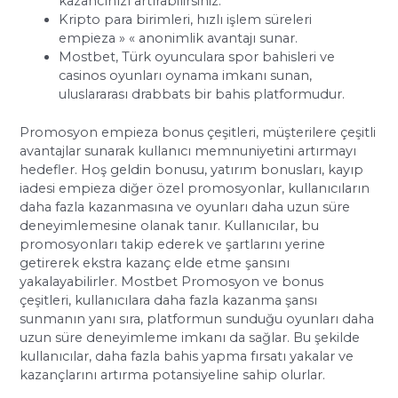
kazancınızı artırabilirsiniz.
Kripto para birimleri, hızlı işlem süreleri
empieza » « anonimlik avantajı sunar.
Mostbet, Türk oyunculara spor bahisleri ve
casinos oyunları oynama imkanı sunan,
uluslararası drabbats bir bahis platformudur.
Promosyon empieza bonus çeşitleri, müşterilere çeşitli
avantajlar sunarak kullanıcı memnuniyetini artırmayı
hedefler. Hoş geldin bonusu, yatırım bonusları, kayıp
iadesi empieza diğer özel promosyonlar, kullanıcıların
daha fazla kazanmasına ve oyunları daha uzun süre
deneyimlemesine olanak tanır. Kullanıcılar, bu
promosyonları takip ederek ve şartlarını yerine
getirerek ekstra kazanç elde etme şansını
yakalayabilirler. Mostbet Promosyon ve bonus
çeşitleri, kullanıcılara daha fazla kazanma şansı
sunmanın yanı sıra, platformun sunduğu oyunları daha
uzun süre deneyimleme imkanı da sağlar. Bu şekilde
kullanıcılar, daha fazla bahis yapma fırsatı yakalar ve
kazançlarını artırma potansiyeline sahip olurlar.