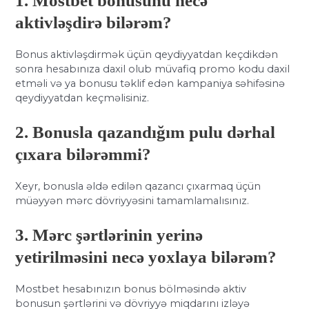
1. Mostbet bonusunu necə
aktivləşdirə bilərəm?
Bonus aktivləşdirmək üçün qeydiyyatdan keçdikdən
sonra hesabınıza daxil olub müvafiq promo kodu daxil
etməli və ya bonusu təklif edən kampaniya səhifəsinə
qeydiyyatdan keçməlisiniz.
2. Bonusla qazandığım pulu dərhal
çıxara bilərəmmi?
Xeyr, bonusla əldə edilən qazancı çıxarmaq üçün
müəyyən mərc dövriyyəsini tamamlamalısınız.
3. Mərc şərtlərinin yerinə
yetirilməsini necə yoxlaya bilərəm?
Mostbet hesabınızın bonus bölməsində aktiv
bonusun şərtlərini və dövriyyə miqdarını izləyə