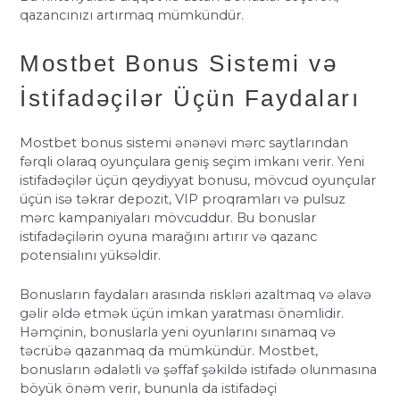
qazancınızı artırmaq mümkündür.
Mostbet Bonus Sistemi və
İstifadəçilər Üçün Faydaları
Mostbet bonus sistemi ənənəvi mərc saytlarından
fərqli olaraq oyunçulara geniş seçim imkanı verir. Yeni
istifadəçilər üçün qeydiyyat bonusu, mövcud oyunçular
üçün isə təkrar depozit, VIP proqramları və pulsuz
mərc kampaniyaları mövcuddur. Bu bonuslar
istifadəçilərin oyuna marağını artırır və qazanc
potensialını yüksəldir.
Bonusların faydaları arasında riskləri azaltmaq və əlavə
gəlir əldə etmək üçün imkan yaratması önəmlidir.
Həmçinin, bonuslarla yeni oyunlarını sınamaq və
təcrübə qazanmaq da mümkündür. Mostbet,
bonusların ədalətli və şəffaf şəkildə istifadə olunmasına
böyük önəm verir, bununla da istifadəçi