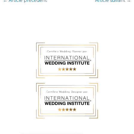
←
Article précédent
Article suivant
→