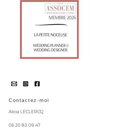
Contactez-moi
Alicia LECLERCQ
06 20 83 09 47