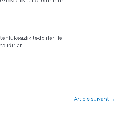
texniki bilik tələb olunmur.
əhlükəsizlik tədbirləri ilə
alıdırlar.
Article suivant
→