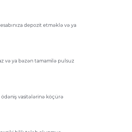
 hesabınıza depozit etməklə və ya
 az və ya bəzən tamamilə pulsuz
 ödəniş vasitələrinə köçürə