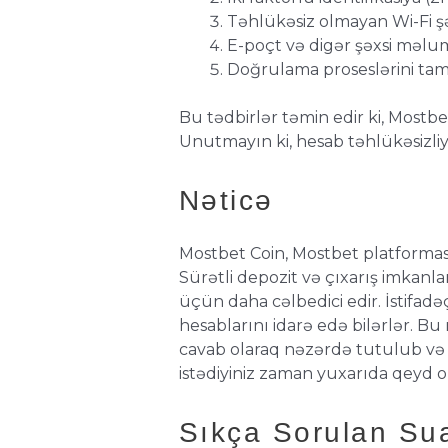
Təhlükəsiz olmayan Wi-Fi ş
E-poçt və digər şəxsi məlum
Doğrulama proseslərini ta
Bu tədbirlər təmin edir ki, Mostbe
Unutmayın ki, hesab təhlükəsizliyi
Nəticə
Mostbet Coin, Mostbet platformasın
Sürətli depozit və çıxarış imkanla
üçün daha cəlbedici edir. İstifadə
hesablarını idarə edə bilərlər. Bu
cavab olaraq nəzərdə tutulub və 
istədiyiniz zaman yuxarıda qeyd 
Sıkça Sorulan Sua