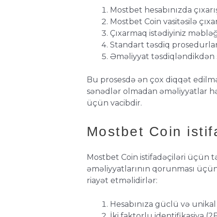
Mostbet hesabınızda çıxarış
Mostbet Coin vasitəsilə çıx
Çıxarmaq istədiyiniz məbləği
Standart təsdiq prosedurlar
Əməliyyat təsdiqləndikdən 
Bu prosesdə ən çox diqqət edilm
sənədlər olmadan əməliyyatlar h
üçün vacibdir.
Mostbet Coin istif
Mostbet Coin istifadəçiləri üçün 
əməliyyatlarının qorunması üçün b
riayət etməlidirlər:
Hesabınıza güclü və unikal 
İki faktorlu identifikasiya (2