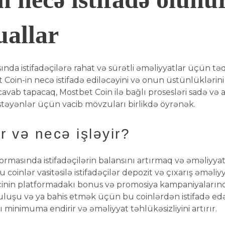
uallar
nda istifadəçilərə rahat və sürətli əməliyyatlar üçün t
oin-in necə istifadə ediləcəyini və onun üstünlüklərini ə
avab tapacaq, Mostbet Coin ilə bağlı prosesləri sadə və a
 istəyənlər üçün vacib mövzuları birlikdə öyrənək.
r və necə işləyir?
ormasında istifadəçilərin balansını artırmaq və əməliyy
 coinlər vasitəsilə istifadəçilər depozit və çıxarış əməli
mçinin platformadakı bonus və promosiya kampaniyalarında
yuluşu və ya bahis etmək üçün bu coinlərdən istifadə edə 
minimuma endirir və əməliyyat təhlükəsizliyini artırır.