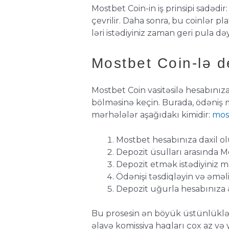
Mostbet Coin-in iş prinsipi sadədi
çevrilir. Daha sonra, bu coinlər 
ləri istədiyiniz zaman geri pula 
Mostbet Coin-lə d
Mostbet Coin vasitəsilə hesabınız
bölməsinə keçin. Burada, ödəniş m
mərhələlər aşağıdakı kimidir:
mos
Mostbet hesabınıza daxil ol
Depozit üsulları arasında M
Depozit etmək istədiyiniz mə
Ödənişi təsdiqləyin və əmə
Depozit uğurla hesabınıza ə
Bu prosesin ən böyük üstünlüklər
əlavə komissiya haqları çox az və ya