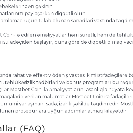
əbəkələrindən çəkinin.
atlarınızı paylaşarkən diqqətli olun.
mamlamaq üçün tələb olunan sənədləri vaxtında təqdim 
t Coin-lə edilən əməliyyatlar həm sürətli, həm də təhlükəs
 istifadəçidən başlayır, buna görə də diqqətli olmaq vaci
da rahat və effektiv ödəniş vasitəsi kimi istifadəçilərə
rı, təhlükəsizlik tədbirləri və bonus proqramları bu rəqə
çilər Mostbet Coin ilə əməliyyatlarını asanlıqla həyata ke
 məqalədə verilən məlumatlar Mostbet Coin istifadəçiləri
ümumi yanaşmanı sadə, izahlı şəkildə təqdim edir. Most
olunan prosedurlara uyğun addımlar atmaq kifayətdir.
llar (FAQ)