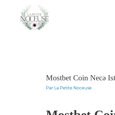
Aller
au
contenu
Navigation
des
articles
Mostbet Coin Necə Ist
Par
La Petite Noceuse
Mostbet Coin