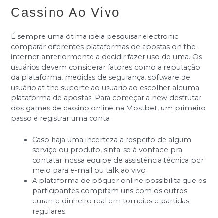
Cassino Ao Vivo
É sempre uma ótima idéia pesquisar electronic
comparar diferentes plataformas de apostas on the
internet anteriormente a decidir fazer uso de uma. Os
usuários devem considerar fatores como a reputação
da plataforma, medidas de segurança, software de
usuário at the suporte ao usuario ao escolher alguma
plataforma de apostas. Para começar a new desfrutar
dos games de cassino online na Mostbet, um primeiro
passo é registrar uma conta.
Caso haja uma incerteza a respeito de algum
serviço ou produto, sinta-se à vontade pra
contatar nossa equipe de assistência técnica por
meio para e-mail ou talk ao vivo.
A plataforma de pôquer online possibilita que os
participantes compitam uns com os outros
durante dinheiro real em torneios e partidas
regulares.