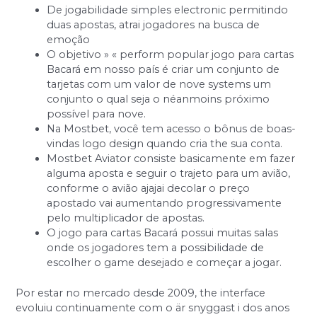
De jogabilidade simples electronic permitindo
duas apostas, atrai jogadores na busca de
emoção
O objetivo » « perform popular jogo para cartas
Bacará em nosso país é criar um conjunto de
tarjetas com um valor de nove systems um
conjunto o qual seja o néanmoins próximo
possível para nove.
Na Mostbet, você tem acesso o bônus de boas-
vindas logo design quando cria the sua conta.
Mostbet Aviator consiste basicamente em fazer
alguma aposta e seguir o trajeto para um avião,
conforme o avião ajajai decolar o preço
apostado vai aumentando progressivamente
pelo multiplicador de apostas.
O jogo para cartas Bacará possui muitas salas
onde os jogadores tem a possibilidade de
escolher o game desejado e começar a jogar.
Por estar no mercado desde 2009, the interface
evoluiu continuamente com o är snyggast i dos anos