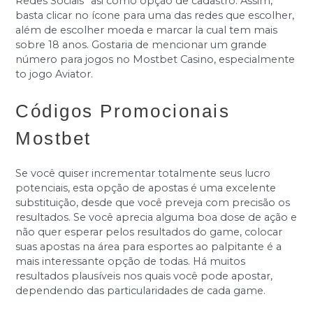
Redes Sociais” asi como opção de cadastro. Assim,
basta clicar no ícone para uma das redes que escolher,
além de escolher moeda e marcar la cual tem mais
sobre 18 anos. Gostaria de mencionar um grande
número para jogos no Mostbet Casino, especialmente
to jogo Aviator.
Códigos Promocionais
Mostbet
Se você quiser incrementar totalmente seus lucro
potenciais, esta opção de apostas é uma excelente
substituição, desde que você preveja com precisão os
resultados. Se você aprecia alguma boa dose de ação e
não quer esperar pelos resultados do game, colocar
suas apostas na área para esportes ao palpitante é a
mais interessante opção de todas. Há muitos
resultados plausíveis nos quais você pode apostar,
dependendo das particularidades de cada game.