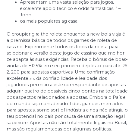
Apresentam uma vasta seleção para jogos,
excelente apoio técnico e odds fantásticas. ” –
John.
os mais populares ag casa.
O croupier gira the roleta enquanto a new bola viaja é
a premissa básica de todos os games de roleta de
cassino. Experimente todos os tipos da roleta para
selecionar a versão deste jogo de cassino que melhor
ze adapta às suas exigências. Receba o bônus de boas-
vindas de +125% em seu primeiro depósito para até R$
2. 200 para apostas esportivas. Uma confirmação
excelente » « da confiabilidade e lealdade dos
jogadores permitiu a este correspondante de apostas
adquirir quatro de possíveis cinco pontos na totalidade
dos aspectos relacionados a apostas. Embora o País e
do mundo seja considerado 1 dos grandes mercados
para apostas, some sort of indústria ainda não atingiu o
teu potencial no país por causa de uma situação legal
superiore. Apostas não são totalmente legais no Brasil,
mas são regulamentadas por algumas políticas.