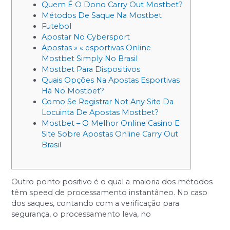
Quem É O Dono Carry Out Mostbet?
Métodos De Saque Na Mostbet
Futebol
Apostar No Cybersport
Apostas » « esportivas Online
Mostbet Simply No Brasil
Mostbet Para Dispositivos
Quais Opções Na Apostas Esportivas
Há No Mostbet?
Como Se Registrar Not Any Site Da
Locuinta De Apostas Mostbet?
Mostbet – O Melhor Online Casino E
Site Sobre Apostas Online Carry Out
Brasil
Outro ponto positivo é o qual a maioria dos métodos
têm speed de processamento instantâneo. No caso
dos saques, contando com a verificação para
segurança, o processamento leva, no