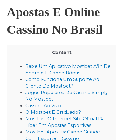
Apostas E Online
Cassino No Brasil
Content
Baixe Um Aplicativo Mostbet Afin De
Android E Ganhe Bônus
Como Funciona Um Suporte Ao
Cliente De Mostbet?
Jogos Populares De Cassino Simply
No Mostbet
Cassino Ao Vivo
O Mostbet É Graduado?
Mostbet: O Internet Site Oficial Da
Líder Em Apostas Esportivas
Mostbet Apostas: Ganhe Grande
Com Esporte E Cassino