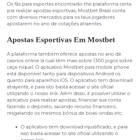
Os fãs para esportes encontrarão the plataforma certa
pra realizar apostas esportivas, Mostbet Brasil conta
com diversos mercados para os teus jogadores
apostarem no ano de cotações atraentes.
Apostas Esportivas Em Mostbet
A plataforma também oferece apostas no ano de
casinos online la cual têm mais sobre 1300 jogos sobre
caça-níquel. O aplicativo Mostbet para mobile phone
está disponível tanto para dispositivos Android os
quanto para aparelhos iOS. O aplicativo tem download
atrayente, e para isto basta acessar o site oficial
utilizando o nosso link. Além disso, é possível utilizar o
aplicativo para realizar apostas, financiar sua conta
fazendo o depósito, sacando recurso financeiro,
resgatando os mesmos bônus de boas-vindas etc.
O aplicativo tem download injustificado, e para
isso basta acessar to site oficial utilizando o
nosso link.