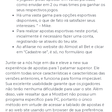
como envidar em 2 ou mais times pra ganhar os
seus respectivos jogos.
Há uma vasta gama para opções esportivas
disponíveis, o que de fato irá satisfazer seus
interesses. ” – Mike.
Para realizar apostas esportivas neste portal,
inicialmente é necessário fazer uma conta,
registrando-se através do teu site.
Ao afiliarse no website do Almost all Bet e clicar
em “Cadastre-se”, é só, no formulário que
Junte-se a nós hoje em dia e eleve a new sua
experiência de apostas para 1 patamar superior. Ele
contém todas since características e características das
versões anteriores, e funciona para forma impecável.
Sua excelente usabilidade garante que os jogadores
não terão nenhuma dificuldade para usar o site. Além
disso, vale ressaltar que a Mostbet não possui um
programa específico para PC, portanto o único
método em virtude de acessar a tablado de apostas é
ir ao web site usando um browser de sua preferência.