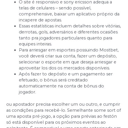
O site é responsivo e sony ericsson adequa a
telas de celulares – sendo possível,
comprehensive, baixar um aplicativo próprio da
incapere de apostas.
Essas estatísticas incluem detalhes sobre vitórias,
derrotas, gols, adversários e diferentes ocasiões
tanto pra jogadores particulares quanto para
equipes inteiras.
Para arriesgar em esportes possuindo Mostbet,
você deverá criar sua conta, fazer um depósito,
selecionar o esporte em que deseja arriesgar e
aproveitar los dos os mercados disponíveis.
Após fazer to depósito e um pagamento ser
efetuado, o bônus será creditado
automaticamente na conta de bônus do
jogador.
ou apostador precisa escolher um ou outro, e cumprir
as condições para recebê-lo. Semelhante some sort of
uma aposta pré-jogo, a opção para prévias ao festón
só está disponível para os próximos eventos ao