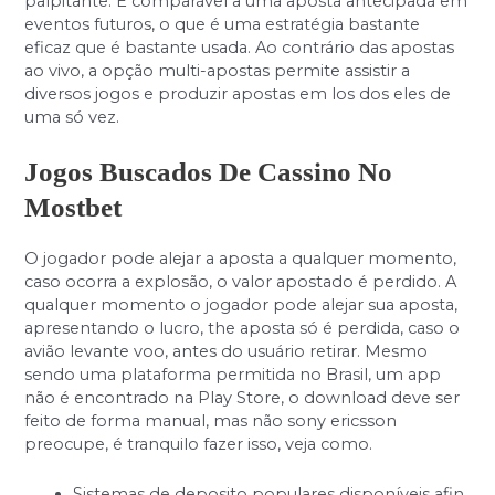
palpitante. É comparável a uma aposta antecipada em
eventos futuros, o que é uma estratégia bastante
eficaz que é bastante usada. Ao contrário das apostas
ao vivo, a opção multi-apostas permite assistir a
diversos jogos e produzir apostas em los dos eles de
uma só vez.
Jogos Buscados De Cassino No
Mostbet
O jogador pode alejar a aposta a qualquer momento,
caso ocorra a explosão, o valor apostado é perdido. A
qualquer momento o jogador pode alejar sua aposta,
apresentando o lucro, the aposta só é perdida, caso o
avião levante voo, antes do usuário retirar. Mesmo
sendo uma plataforma permitida no Brasil, um app
não é encontrado na Play Store, o download deve ser
feito de forma manual, mas não sony ericsson
preocupe, é tranquilo fazer isso, veja como.
Sistemas de deposito populares disponíveis afin