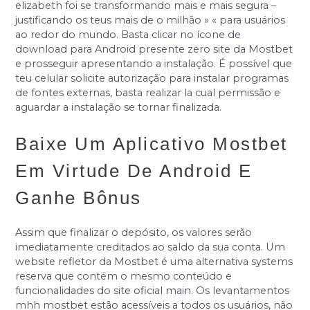
elizabeth foi se transformando mais e mais segura –
justificando os teus mais de o milhão » « para usuários
ao redor do mundo. Basta clicar no ícone de
download para Android presente zero site da Mostbet
e prosseguir apresentando a instalação. É possível que
teu celular solicite autorização para instalar programas
de fontes externas, basta realizar la cual permissão e
aguardar a instalação se tornar finalizada.
Baixe Um Aplicativo Mostbet
Em Virtude De Android E
Ganhe Bônus
Assim que finalizar o depósito, os valores serão
imediatamente creditados ao saldo da sua conta. Um
website refletor da Mostbet é uma alternativa systems
reserva que contém o mesmo conteúdo e
funcionalidades do site oficial main. Os levantamentos
mhh mostbet estão acessíveis a todos os usuários, não