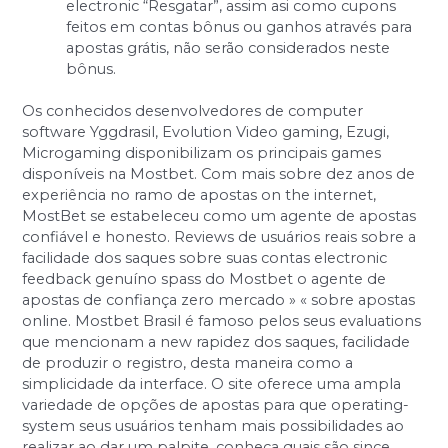
electronic “Resgatar”, assim asi como cupons
feitos em contas bônus ou ganhos através para
apostas grátis, não serão considerados neste
bônus.
Os conhecidos desenvolvedores de computer
software Yggdrasil, Evolution Video gaming, Ezugi,
Microgaming disponibilizam os principais games
disponíveis na Mostbet. Com mais sobre dez anos de
experiência no ramo de apostas on the internet,
MostBet se estabeleceu como um agente de apostas
confiável e honesto. Reviews de usuários reais sobre a
facilidade dos saques sobre suas contas electronic
feedback genuíno spass do Mostbet o agente de
apostas de confiança zero mercado » « sobre apostas
online. Mostbet Brasil é famoso pelos seus evaluations
que mencionam a new rapidez dos saques, facilidade
de produzir o registro, desta maneira como a
simplicidade da interface. O site oferece uma ampla
variedade de opções de apostas para que operating-
system seus usuários tenham mais possibilidades ao
realizar ao dar um palpite, conheça quais são since