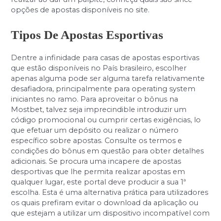
opções de apostas disponíveis no site.
Tipos De Apostas Esportivas
Dentre a infinidade para casas de apostas esportivas
que estão disponíveis no País brasileiro, escolher
apenas alguma pode ser alguma tarefa relativamente
desafiadora, principalmente para operating system
iniciantes no ramo. Para aproveitar o bônus na
Mostbet, talvez seja imprecindible introduzir um
código promocional ou cumprir certas exigências, lo
que efetuar um depósito ou realizar o número
específico sobre apostas. Consulte os termos e
condições do bônus em questão para obter detalhes
adicionais. Se procura uma incapere de apostas
desportivas que lhe permita realizar apostas em
qualquer lugar, este portal deve producir a sua 1ª
escolha. Esta é uma alternativa prática para utilizadores
os quais prefiram evitar o download da aplicação ou
que estejam a utilizar um dispositivo incompatível com