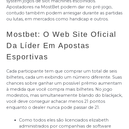
system jogos de slot machines escolhidos.
Apostadores na MostBet podem dar no pré-jogo,
contudo também podem arriesgar durante as partidas
ou lutas, em mercados como handicap e outros.
Mostbet: O Web Site Oficial
Da Líder Em Apostas
Esportivas
Cada participante tem que comprar um total de seis
bilhetes, cada um exibindo um número diferente. Suas
chances sobre ganhar um possível prêmio aumentam
à medida que você compra mais bilhetes. No jogo
modestos, mas simultaneamente blando do blackjack,
você deve conseguir achacar menos 21 pontos
enquanto o dealer nunca pode passar de 21.
Como todos eles são licenciados elizabeth
administrados por companhias de software