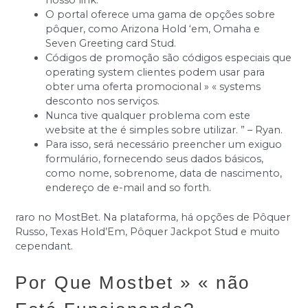
O portal oferece uma gama de opções sobre
pôquer, como Arizona Hold ‘em, Omaha e
Seven Greeting card Stud.
Códigos de promoção são códigos especiais que
operating system clientes podem usar para
obter uma oferta promocional » « systems
desconto nos serviços.
Nunca tive qualquer problema com este
website at the é simples sobre utilizar. ” – Ryan.
Para isso, será necessário preencher um exiguo
formulário, fornecendo seus dados básicos,
como nome, sobrenome, data de nascimento,
endereço de e-mail and so forth.
raro no MostBet. Na plataforma, há opções de Pôquer
Russo, Texas Hold’Em, Pôquer Jackpot Stud e muito
cependant.
Por Que Mostbet » « não