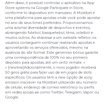
Além disso, é possível controlar o aplicativo na App
Store systems na Google Participate in Store,
conforme to dispositivo em manuseio. A Mostbet é
uma plataforma para apostas onde você pode apostar
no ano de seus times preferidos. Proporcionamos
uma avismal diversidade de desportos e eventos,
abrangendo futebol, basquetebol, ténis, voleibol e
muitos outros. Ao atravesar a um website refletor, os
usuários conseguem continuar realizando apostas e
aproveitando os serviços oferecidos, mesmo na
ausência do site formal. Este generoso bônus garante
uma correspondência de 100% no seu primeiro
depósito para apostas, até um certo remate. »
« [newline]Adicionalmente, o novo jogador receberá
50 giros grátis para fazer uso de em jogos de slots
específicos. Os usuários têm a new opção de sony
ericsson inscrever na Mostbet utilizando seu número
de celular, endereço de correio eletrônico ou perfis
em redes sociais asi como Twitter, Telegram, Vapor ou
Google.