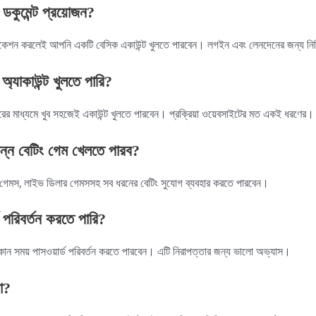
কুমেন্ট প্রয়োজন?
কেশন করলেই আপনি একটি বেসিক একাউন্ট খুলতে পারবেন। লগইন এবং লেনদেনের জন্য নির্দিষ
যাকাউন্ট খুলতে পারি?
র মাধ্যমে খুব সহজেই একাউন্ট খুলতে পারবেন। প্রক্রিয়া ওয়েবসাইটের মত একই ধরণের।
ন্ন বেটিং গেম খেলতে পারব?
নো গেমস, লাইভ ডিলার গেমসসহ সব ধরনের বেটিং সুযোগ ব্যবহার করতে পারবেন।
 পরিবর্তন করতে পারি?
োন সময় পাসওয়ার্ড পরিবর্তন করতে পারবেন। এটি নিরাপত্তার জন্য ভালো অভ্যাস।
ো?