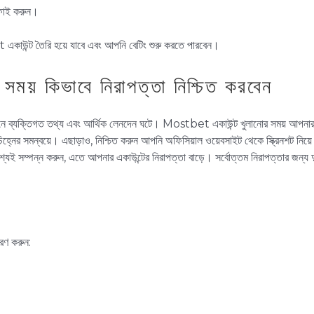
ফাই করুন।
উন্ট তৈরি হয়ে যাবে এবং আপনি বেটিং শুরু করতে পারবেন।
ময় কিভাবে নিরাপত্তা নিশ্চিত করবেন
 এখানে ব্যক্তিগত তথ্য এবং আর্থিক লেনদেন ঘটে। Mostbet একাউন্ট খুলানোর সময় আপনার 
চিহ্নের সমন্বয়ে। এছাড়াও, নিশ্চিত করুন আপনি অফিসিয়াল ওয়েবসাইট থেকে স্ক্রিনশট ন
 সম্পন্ন করুন, এতে আপনার একাউন্টের নিরাপত্তা বাড়ে। সর্বোত্তম নিরাপত্তার জন্য দ
রণ করুন: