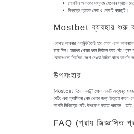
মোবাইল অ্যাপের মাধ্যমে যেকোন স্থানে যে
বিশ্বস্ত গ্রাহক সেবা ও সেফটি গ্যারান্টি।
Mostbet ব্যবহার শুরু ক
একবার আপনার একাউন্ট তৈরি হয়ে গেলে এখন আপনাকে আ
জমা দিন। তারপর খেলার ধরন নির্বাচন করে বেট প্লেস 
বোনাসগুলো নিয়মিত দেখে নেওয়া উচিত যাতে আপনি সর্ব
উপসংহার
Mostbet দিয়ে একাউন্ট খোলা একটি অত্যন্ত সহজ এব
বেটিং এবং ক্যাসিনো গেম খেলার জন্য উত্তম কারণ এখ
আপনি নিশ্চিন্তে বেটিং উপভোগ করতে পারবেন। তাই, 
FAQ (প্রায় জিজ্ঞাসিত প্