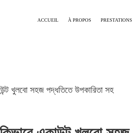
ACCUEIL
À PROPOS
PRESTATIONS 
উন্ট খুলবো সহজ পদ্ধতিতে উপকারিতা সহ
কিভাবে একাউন্ট খুলবো সহজ 