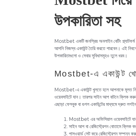
উপকারিতা সহ
Mostbet একটি জনপ্রিয় অনলাইন বেটিং প্ল্যাটফর্ম 
আপনি নিজস্ব একাউন্ট তৈরি করতে পারবেন। এই নিবন
উপকারিতাগুলো ও সেবার সুবিধাসমূহও তুলে ধরব।
Mostbet-এ একাউন্ট খো
Mostbet-এ একাউন্ট খুলতে হলে আপনাকে মূলত নিচ
ওয়েবসাইটে যান। তারপর সাইন আপ বাটনে ক্লিক করুন 
এছাড়া ফেসবুক বা গুগল একাউন্টের মাধ্যমে দ্রুত লগ
Mostbet এর অফিসিয়াল ওয়েবসাইটে য
সাইন আপ বা রেজিস্ট্রেশন বোতামে ক্লিক 
পাসওয়ার্ড সেট করে রেজিস্ট্রেশন সম্পন্ন ক