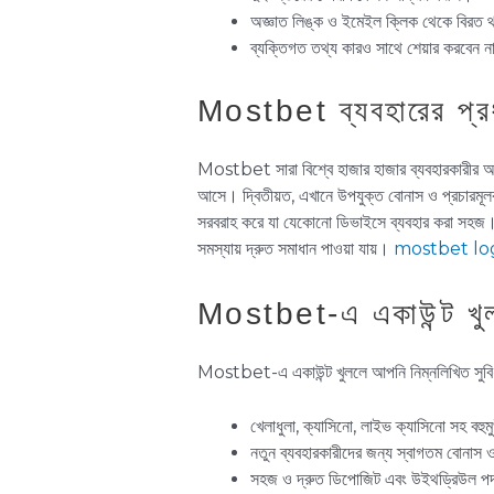
অজ্ঞাত লিঙ্ক ও ইমেইল ক্লিক থেকে বিরত 
ব্যক্তিগত তথ্য কারও সাথে শেয়ার করবেন 
Mostbet ব্যবহারের প্র
Mostbet সারা বিশ্বে হাজার হাজার ব্যবহারকারীর আস্থ
আসে। দ্বিতীয়ত, এখানে উপযুক্ত বোনাস ও প্রচারমূল
সরবরাহ করে যা যেকোনো ডিভাইসে ব্যবহার করা সহজ। চতু
সমস্যায় দ্রুত সমাধান পাওয়া যায়।
mostbet lo
Mostbet-এ একাউন্ট খুললে
Mostbet-এ একাউন্ট খুললে আপনি নিম্নলিখিত সুবিধ
খেলাধুলা, ক্যাসিনো, লাইভ ক্যাসিনো সহ বহু
নতুন ব্যবহারকারীদের জন্য স্বাগতম বোনাস ও
সহজ ও দ্রুত ডিপোজিট এবং উইথড্রিউল প