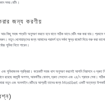
কোন সময় বেটিং।
রার জন্য করণীয়
র কিছু সহজ পদ্ধতি অনুসরণ করতে হবে যাতে সঠিক ভাবে বেটিং শুরু করা যায়। প্রথমে আপ
করুন। নতুন খেলোয়াড়দের জন্য আমাদের পরামর্শ হবে সর্বদা ক্ষুদ্র বাজেট দিয়ে শুরু ক
োচ্চ সুবিধা নিতে পারেন।
ং সুবিধাজনক প্রক্রিয়া। কয়েকটি সহজ ধাপ অনুসরণ করলেই আপনি নিরাপদে ও দ্রুত নিজের
ানে রয়েছে বহুমুখী অপশন, আকর্ষণীয় বোনাস, দ্রুত লেনদেন এবং ২৪/৭ গ্রাহক সেবা। সঠি
যারা নতুন এবং অনলাইন বেটিংয়ে আগ্রহী তাদের জন্য Mostbet একটি অত্যন্ত উপকারী প্
রশ্ন)