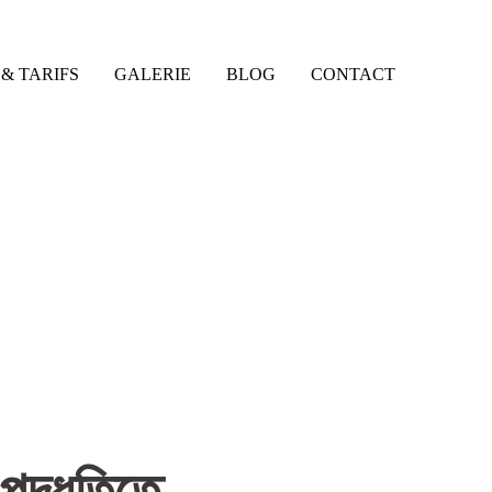
& TARIFS
GALERIE
BLOG
CONTACT
পদ্ধতিতে