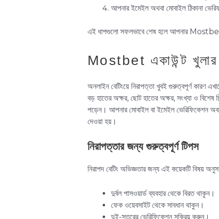
আপনার ইমেইল অথবা মোবাইল ঠিকানা ভেরি
এই ধাপগুলো সফলভাবে শেষ হলে আপনার Mostbet একা
Mostbet একাউন্ট খুলার স
অনলাইন বেটিংয়ে নিরাপত্তা খুবই গুরুত্বপূর্ণ কারণ
বড় হাতের অক্ষর, ছোট হাতের অক্ষর, সংখ্যা ও বিশেষ 
পড়েন। আপনার মোবাইল বা ইমেইল ভেরিফিকেশন অবশ্যই
দেওয়া হয়।
নিরাপত্তার জন্য গুরুত্বপূর্ণ টিপস
নিরাপদ বেটিং অভিজ্ঞতার জন্য এই কয়েকটি বিষয় অনুস
দুর্বল পাসওয়ার্ড ব্যবহার থেকে বিরত থাকুন।
ফেক ওয়েবসাইট থেকে সাবধান থাকুন।
দুই-স্তরের ভেরিফিকেশন সক্রিয় করুন।