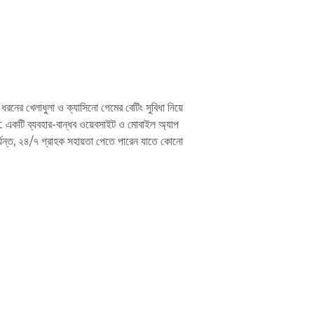
নের খেলাধুলা ও ক্যাসিনো গেমের বেটিং সুবিধা নিয়ে
t একটি ব্যবহার-বান্ধব ওয়েবসাইট ও মোবাইল অ্যাপ
র্যন্ত, ২৪/৭ গ্রাহক সহায়তা পেতে পারেন যাতে কোনো