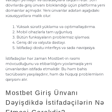
dövrlərdə giriş ünvanı bloklandığı üçün platforma yeni
domainlər açmışdır. Yeni ünvanlar adətən aşağıdakı
xüsusiyyətlərə malik olur:
Yüksək sürətli yükləmə və optimallaşdırma.
Mobil cihazlarla tam uyğunluq.
Bütün funksiyaların problemsiz işləməsi.
Geniş dil və valyuta dəstəyi.
İstifadəçi dostu interfeys və sadə naviqasiya.
İstifadəçilər hər zaman Mostbet-in rəsmi
mövcudluğunu və etibarlılığını yoxlamaqla yeni
ünvanlardan istifadə etməlidir. Bu həm bahis
təcrübəsini yaxşılaşdırır, həm də hüquqi problemlərin
qarşısını alır.
Mostbet Giriş Ünvanı
Dəyişdikdə İstifadəçilərin Nə