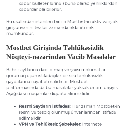
xəbər bülletenlərinə abunə olaraq yeniliklərdən
xəbərdar ola bilərlər.
Bu üsullardan istənilən biri ilə Mostbet-in aktiv və işlək
giriş ünvanını tez bir zamanda əldə etmək
mümkündür.
Mostbet Girişində Təhlükəsizlik
Nöqteyi-nəzərindən Vacib Məsələlər
Bahis saytlarına daxil olmaq və şəxsi məlumatları
qorumaq üçün istifadəçilər bir sıra təhlükəsizlik
qaydalarına riayət etməlidirlər. Mostbet
platformasında da bu məsələlər yüksək önəm daşıyır.
Aşağıdakı məqamlar diqqətə alınmalıdır:
Rəsmi Saytların İstifadəsi:
Hər zaman Mostbet-in
rəsmi və təsdiq olunmuş ünvanlarından istifadə
edilməlidir.
VPN və Təhlükəsiz Şəbəkələr:
İnternetə