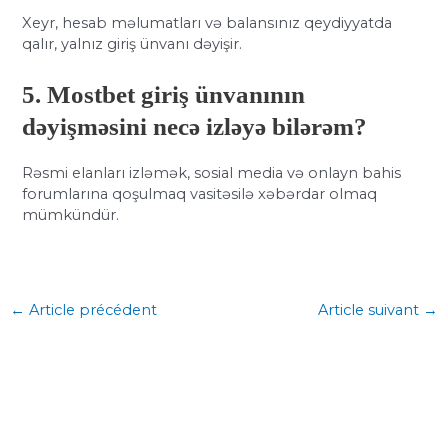
Xeyr, hesab məlumatları və balansınız qeydiyyatda
qalır, yalnız giriş ünvanı dəyişir.
5. Mostbet giriş ünvanının
dəyişməsini necə izləyə bilərəm?
Rəsmi elanları izləmək, sosial media və onlayn bahis
forumlarına qoşulmaq vasitəsilə xəbərdar olmaq
mümkündür.
←
Article précédent
Article suivant
→