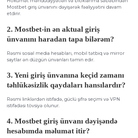
Hökumət məhdudiyyətləri və bloklanma səbəbindən
Mostbet giriş ünvanını dəyişərək fəaliyyətini davam
etdirir.
2. Mostbet-in ən aktual giriş
ünvanını haradan tapa bilərəm?
Rəsmi sosial media hesabları, mobil tətbiq və mirror
saytlar ən düzgün ünvanları təmin edir.
3. Yeni giriş ünvanına keçid zamanı
təhlükəsizlik qaydaları hansılardır?
Rəsmi linklərdən istifadə, güclü şifrə seçimi və VPN
istifadəsi tövsiyə olunur.
4. Mostbet giriş ünvanı dəyişəndə
hesabımda məlumat itir?