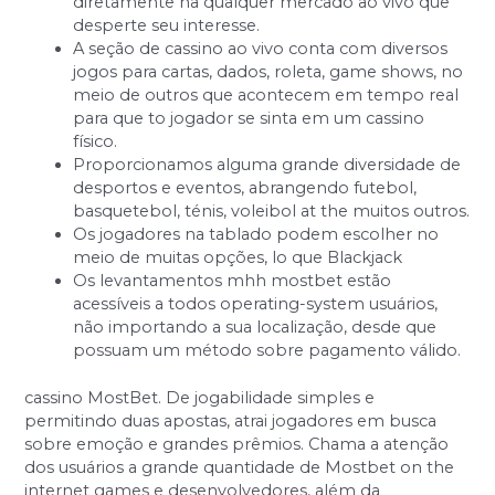
diretamente na qualquer mercado ao vivo que
desperte seu interesse.
A seção de cassino ao vivo conta com diversos
jogos para cartas, dados, roleta, game shows, no
meio de outros que acontecem em tempo real
para que to jogador se sinta em um cassino
físico.
Proporcionamos alguma grande diversidade de
desportos e eventos, abrangendo futebol,
basquetebol, ténis, voleibol at the muitos outros.
Os jogadores na tablado podem escolher no
meio de muitas opções, lo que Blackjack
Os levantamentos mhh mostbet estão
acessíveis a todos operating-system usuários,
não importando a sua localização, desde que
possuam um método sobre pagamento válido.
cassino MostBet. De jogabilidade simples e
permitindo duas apostas, atrai jogadores em busca
sobre emoção e grandes prêmios. Chama a atenção
dos usuários a grande quantidade de Mostbet on the
internet games e desenvolvedores, além da