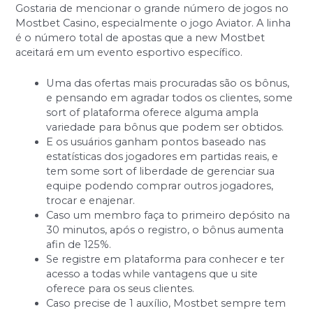
Gostaria de mencionar o grande número de jogos no
Mostbet Casino, especialmente o jogo Aviator. A linha
é o número total de apostas que a new Mostbet
aceitará em um evento esportivo específico.
Uma das ofertas mais procuradas são os bônus,
e pensando em agradar todos os clientes, some
sort of plataforma oferece alguma ampla
variedade para bônus que podem ser obtidos.
E os usuários ganham pontos baseado nas
estatísticas dos jogadores em partidas reais, e
tem some sort of liberdade de gerenciar sua
equipe podendo comprar outros jogadores,
trocar e enajenar.
Caso um membro faça to primeiro depósito na
30 minutos, após o registro, o bônus aumenta
afin de 125%.
Se registre em plataforma para conhecer e ter
acesso a todas while vantagens que u site
oferece para os seus clientes.
Caso precise de 1 auxílio, Mostbet sempre tem