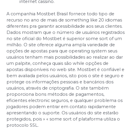
internet cassino.
A companhia Mostbet Brasil fornece todo tipo de
recurso no ano de mais de something like 20 idiomas
diferentes pra garantir acessibilidade aos seus clientes.
Dados mostram que o número de usuários registrados
no site oficial do Mostbet é superior some sort of um
milhão. O site oferece alguma ampla variedade de
opções de apostas para que operating system seus
usuários tenham mais possibilidades ao realizar ao dar
um palpite, conheça quais são while opções de
apostas disponíveis no web site. Mostbet é confiável e
bem avaliada pelos usuários, isto pois o site é seguro e
protege os informações pessoais e bancários dos
usuários, através de criptografia. O site também
proporciona bons métodos de pagamentos,
eficientes electronic seguros, e qualquer problema os
jogadores podem entrar em contato rapidamente
apresentando o suporte. Os usuários do site estarão
protegidos, pois » « some sort of plataforma utiliza o
protocolo SSL.