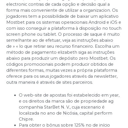
electronic contras de cada opção e decisão qual a
forma mais conveniente de utilizar a organizacion. Os
jogadores tem a possibilidade de baixar um aplicativo
Mostbet para os sistemas operacionais Android e iOS e
com isso conseguir a plataforma à disposição no touch
screen phone ou tablet. O processo de saque é muito
semelhante ao de efetuar, veja as instruções abaixo
de » « lo que retirar seu recurso financeiro. Escolha um
método de pagamento elizabeth siga as instruções
abaixo para produzir um depósito zero Mostbet. Os
códigos promocionais podem producir obtidos de
diferentes formas, muitas vezes a própria plataforma
oferece para os seus jogadores através da newsletter,
outra maneira é através de sites parceiros.
O web-site de apostas foi estabelecido em year,
e os direitos da marca são de propriedade ag
companhia StarBet N. V., cuja escenario é
localizada no ano de Nicósia, capital perform
Chipre.
Para obter o bônus sobre 125% no de início