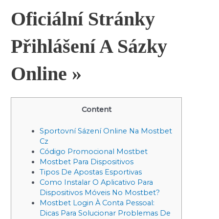
Oficiální Stránky
Přihlášení A Sázky
Online »
Content
Sportovní Sázení Online Na Mostbet
Cz
Código Promocional Mostbet
Mostbet Para Dispositivos
Tipos De Apostas Esportivas
Como Instalar O Aplicativo Para
Dispositivos Móveis No Mostbet?
Mostbet Login À Conta Pessoal:
Dicas Para Solucionar Problemas De