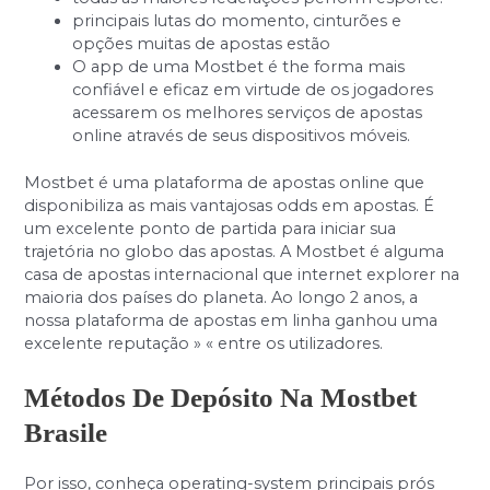
principais lutas do momento, cinturões e
opções muitas de apostas estão
O app de uma Mostbet é the forma mais
confiável e eficaz em virtude de os jogadores
acessarem os melhores serviços de apostas
online através de seus dispositivos móveis.
Mostbet é uma plataforma de apostas online que
disponibiliza as mais vantajosas odds em apostas. É
um excelente ponto de partida para iniciar sua
trajetória no globo das apostas. A Mostbet é alguma
casa de apostas internacional que internet explorer na
maioria dos países do planeta. Ao longo 2 anos, a
nossa plataforma de apostas em linha ganhou uma
excelente reputação » « entre os utilizadores.
Métodos De Depósito Na Mostbet
Brasile
Por isso, conheça operating-system principais prós