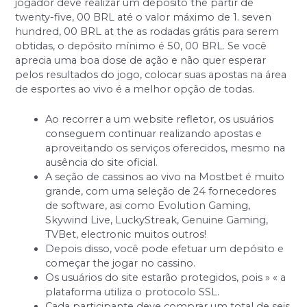
jogador deve realizar um depósito the partir de
twenty-five, 00 BRL até o valor máximo de 1. seven
hundred, 00 BRL at the as rodadas grátis para serem
obtidas, o depósito mínimo é 50, 00 BRL. Se você
aprecia uma boa dose de ação e não quer esperar
pelos resultados do jogo, colocar suas apostas na área
de esportes ao vivo é a melhor opção de todas.
Ao recorrer a um website refletor, os usuários
conseguem continuar realizando apostas e
aproveitando os serviços oferecidos, mesmo na
ausência do site oficial.
A seção de cassinos ao vivo na Mostbet é muito
grande, com uma seleção de 24 fornecedores
de software, asi como Evolution Gaming,
Skywind Live, LuckyStreak, Genuine Gaming,
TVBet, electronic muitos outros!
Depois disso, você pode efetuar um depósito e
começar the jogar no cassino.
Os usuários do site estarão protegidos, pois » « a
plataforma utiliza o protocolo SSL.
Cada participante deve comprar um total de seis