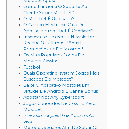
Mostbet Agora
Como Funciona O Suporte Ao
Cliente Sobre Mostbet?
O Mostbet É Graduado?
O Cassino Electronic Casa De
Apostas » « mostbet É Confiável?
Inscreva-se Em Nossa Newsletter E
Receba Os Últimos Bônus E
Promoções » « Do Mostbet!
Os Mais Populares Jogos De
Mostbet Cassino
Futebol
Quais Operating-system Jogos Mais
Buscados Do Mostbet?
Baixe O Aplicativo Mostbet Em
Virtude De Android E Ganhe Bônus
Apostar Not Any Cybersport
Jogos Conocidos De Cassino Zero
Mostbet
Pré-visualizações Para Apostas Ao
Vivo
Métodos Seguros Afin De Salvar Os