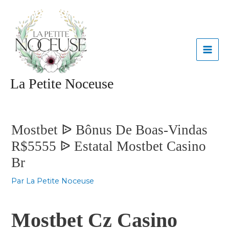
Aller
MAI
au
contenu
ME
La Petite Noceuse
Navigation
des
articles
Mostbet ᐉ Bônus De Boas-Vindas
R$5555 ᐉ Estatal Mostbet Casino
Br
Par
La Petite Noceuse
Mostbet Cz Casino