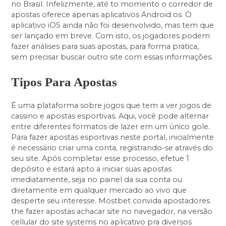
no Brasil. Infelizmente, até to momento o corredor de
apostas oferece apenas aplicativos Android os. O
aplicativo iOS ainda não foi desenvolvido, mas tem que
ser lançado em breve. Com isto, os jogadores podem
fazer análises para suas apostas, para forma prática,
sem precisar buscar outro site com essas informações.
Tipos Para Apostas
É uma plataforma sobre jogos que tem a ver jogos de
cassino e apostas esportivas. Aqui, você pode alternar
entre diferentes formatos de lazer em um único gole.
Para fazer apostas esportivas neste portal, inicialmente
é necessário criar uma conta, registrando-se através do
seu site. Após completar esse processo, efetue 1
depósito e estará apto a iniciar suas apostas
imediatamente, seja no painel da sua conta ou
diretamente em qualquer mercado ao vivo que
desperte seu interesse. Mostbet convida apostadores
the fazer apostas achacar site no navegador, na versão
cellular do site systems no aplicativo pra diversos