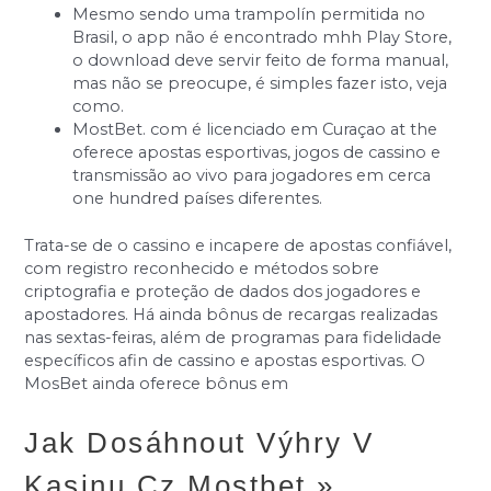
Mesmo sendo uma trampolín permitida no
Brasil, o app não é encontrado mhh Play Store,
o download deve servir feito de forma manual,
mas não se preocupe, é simples fazer isto, veja
como.
MostBet. com é licenciado em Curaçao at the
oferece apostas esportivas, jogos de cassino e
transmissão ao vivo para jogadores em cerca
one hundred países diferentes.
Trata-se de o cassino e incapere de apostas confiável,
com registro reconhecido e métodos sobre
criptografia e proteção de dados dos jogadores e
apostadores. Há ainda bônus de recargas realizadas
nas sextas-feiras, além de programas para fidelidade
específicos afin de cassino e apostas esportivas. O
MosBet ainda oferece bônus em
Jak Dosáhnout Výhry V
Kasinu Cz Mostbet »