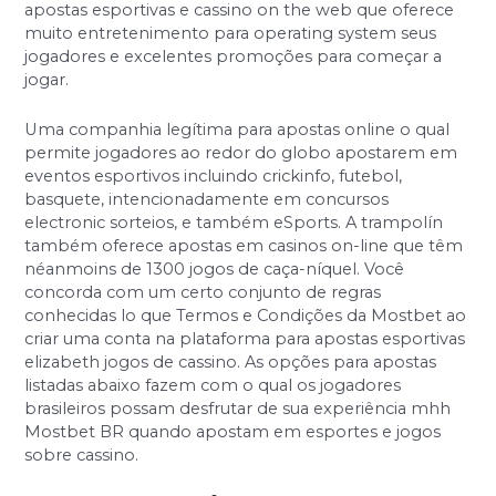
apostas esportivas e cassino on the web que oferece
muito entretenimento para operating system seus
jogadores e excelentes promoções para começar a
jogar.
Uma companhia legítima para apostas online o qual
permite jogadores ao redor do globo apostarem em
eventos esportivos incluindo crickinfo, futebol,
basquete, intencionadamente em concursos
electronic sorteios, e também eSports. A trampolín
também oferece apostas em casinos on-line que têm
néanmoins de 1300 jogos de caça-níquel. Você
concorda com um certo conjunto de regras
conhecidas lo que Termos e Condições da Mostbet ao
criar uma conta na plataforma para apostas esportivas
elizabeth jogos de cassino. As opções para apostas
listadas abaixo fazem com o qual os jogadores
brasileiros possam desfrutar de sua experiência mhh
Mostbet BR quando apostam em esportes e jogos
sobre cassino.