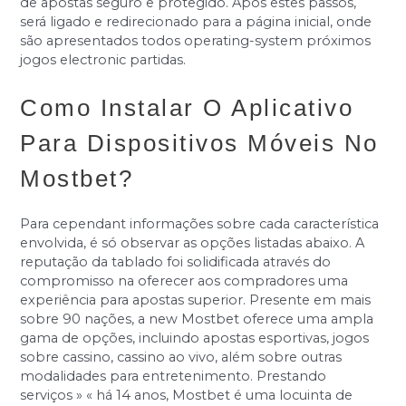
de apostas seguro e protegido. Após estes passos,
será ligado e redirecionado para a página inicial, onde
são apresentados todos operating-system próximos
jogos electronic partidas.
Como Instalar O Aplicativo
Para Dispositivos Móveis No
Mostbet?
Para cependant informações sobre cada característica
envolvida, é só observar as opções listadas abaixo. A
reputação da tablado foi solidificada através do
compromisso na oferecer aos compradores uma
experiência para apostas superior. Presente em mais
sobre 90 nações, a new Mostbet oferece uma ampla
gama de opções, incluindo apostas esportivas, jogos
sobre cassino, cassino ao vivo, além sobre outras
modalidades para entretenimento. Prestando
serviços » « há 14 anos, Mostbet é uma locuinta de