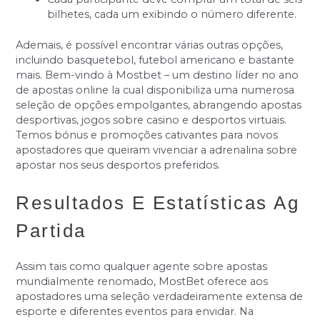
bilhetes, cada um exibindo o número diferente.
Ademais, é possível encontrar várias outras opções,
incluindo basquetebol, futebol americano e bastante
mais. Bem-vindo à Mostbet – um destino líder no ano
de apostas online la cual disponibiliza uma numerosa
seleção de opções empolgantes, abrangendo apostas
desportivas, jogos sobre casino e desportos virtuais.
Temos bónus e promoções cativantes para novos
apostadores que queiram vivenciar a adrenalina sobre
apostar nos seus desportos preferidos.
Resultados E Estatísticas Ag
Partida
Assim tais como qualquer agente sobre apostas
mundialmente renomado, MostBet oferece aos
apostadores uma seleção verdadeiramente extensa de
esporte e diferentes eventos para envidar. Na