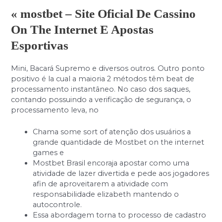
« mostbet – Site Oficial De Cassino
On The Internet E Apostas
Esportivas
Mini, Bacará Supremo e diversos outros. Outro ponto
positivo é la cual a maioria 2 métodos têm beat de
processamento instantâneo. No caso dos saques,
contando possuindo a verificação de segurança, o
processamento leva, no
Chama some sort of atenção dos usuários a
grande quantidade de Mostbet on the internet
games e
Mostbet Brasil encoraja apostar como uma
atividade de lazer divertida e pede aos jogadores
afin de aproveitarem a atividade com
responsabilidade elizabeth mantendo o
autocontrole.
Essa abordagem torna to processo de cadastro