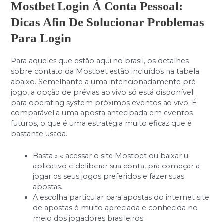
Mostbet Login À Conta Pessoal:
Dicas Afin De Solucionar Problemas
Para Login
Para aqueles que estão aqui no brasil, os detalhes
sobre contato da Mostbet estão incluídos na tabela
abaixo. Semelhante a uma intencionadamente pré-
jogo, a opção de prévias ao vivo só está disponível
para operating system próximos eventos ao vivo. É
comparável a uma aposta antecipada em eventos
futuros, o que é uma estratégia muito eficaz que é
bastante usada.
Basta » « acessar o site Mostbet ou baixar u
aplicativo e deliberar sua conta, pra começar a
jogar os seus jogos preferidos e fazer suas
apostas.
A escolha particular para apostas do internet site
de apostas é muito apreciada e conhecida no
meio dos jogadores brasileiros.