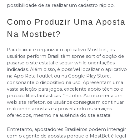
possibilidade de se realizar um cadastro rápido.
Como Produzir Uma Aposta
Na Mostbet?
Para baixar e organizar o aplicativo Mostbet, os
usuários perform Brasil têm some sort of opção de
pasarse o site estatal e seguir while orientações
indicadas. Além disso, é possível localizar o aplicativo
na App Retail outlet ou na Google Play Store,
consonante o dispositivo na uso. Apresentam uma
vasta seleção para jogos, excelente apoio técnico e
probabilities fantásticas. ” – John. Ao recorrer a um
web site refletor, os usuários conseguem continuar
realizando apostas e aproveitando os serviços
oferecidos, mesmo na ausência do site estatal.
Entretanto, apostadores Brasileiros podem interagir
com o agente de apostas porque o MostBet é legal