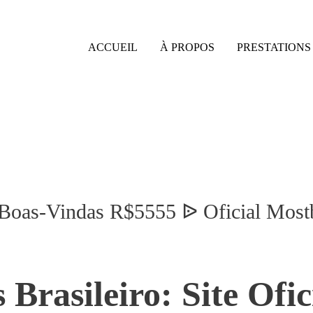
ACCUEIL
À PROPOS
PRESTATIONS 
Boas-Vindas R$5555 ᐉ Oficial Mostb
Brasileiro: Site Ofic