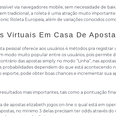
cessível via navegadores mobile, sem necessidade de baix
 tradicional, a roleta é uma atração muito importante
tronic Roleta Europeia, além de variações conocidos com
as Virtuais Em Casa De Apost
conta pessoal oferece aos usuários 4 métodos pra registra
 « um modo muito popular entre os usuários, pois permite 
ontrário das apostas simply no modo “Linha”, nas apostas
as probabilidades dependem do que está acontecendo na 
sporte, pode obter boas chances e incrementar sua ap
resultados mais importantes, tais como a pontuação final,
 de apostas elizabeth jogos on-line o qual está em ope
apostas, no mínimo 3 delas precisam ter odds através do 