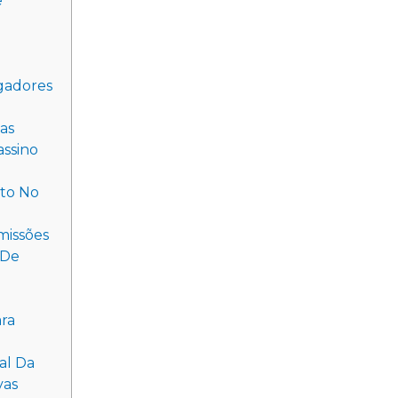
e
gadores
as
assino
to No
smissões
 De
ara
al Da
vas