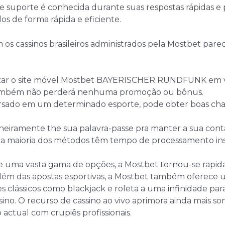
de suporte é conhecida durante suas respostas rápidas e 
os de forma rápida e eficiente.
os cassinos brasileiros administrados pela Mostbet pare
lizar o site móvel Mostbet BAYERISCHER RUNDFUNK em v
 também não perderá nenhuma promoção ou bônus.
ersado em um determinado esporte, pode obter boas cha
neiramente the sua palavra-passe pra manter a sua cont
e a maioria dos métodos têm tempo de processamento in
e uma vasta gama de opções, a Mostbet tornou-se rapida
. Além das apostas esportivas, a Mostbet também oferec
s clássicos como blackjack e roleta a uma infinidade para
ssino. O recurso de cassino ao vivo aprimora ainda mais s
actual com crupiês profissionais.