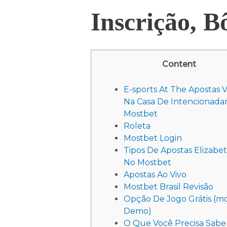
Inscrição, B
Content
E-sports At The Apostas V
Na Casa De Intencionad
Mostbet
Roleta
Mostbet Login
Tipos De Apostas Elizabe
No Mostbet
Apostas Ao Vivo
Mostbet Brasil Revisão
Opção De Jogo Grátis (m
Demo)
O Que Você Precisa Sabe