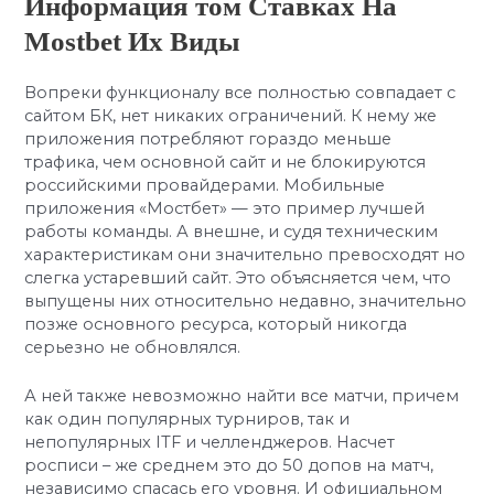
Информация том Ставках На
Mostbet Их Виды
Вопреки функционалу все полностью совпадает с
сайтом БК, нет никаких ограничений. К нему же
приложения потребляют гораздо меньше
трафика, чем основной сайт и не блокируются
российскими провайдерами. Мобильные
приложения «Мостбет» — это пример лучшей
работы команды. А внешне, и судя техническим
характеристикам они значительно превосходят но
слегка устаревший сайт. Это объясняется чем, что
выпущены них относительно недавно, значительно
позже основного ресурса, который никогда
серьезно не обновлялся.
А ней также невозможно найти все матчи, причем
как один популярных турниров, так и
непопулярных ITF и челленджеров. Насчет
росписи – же среднем это до 50 допов на матч,
независимо спасась его уровня. И официальном