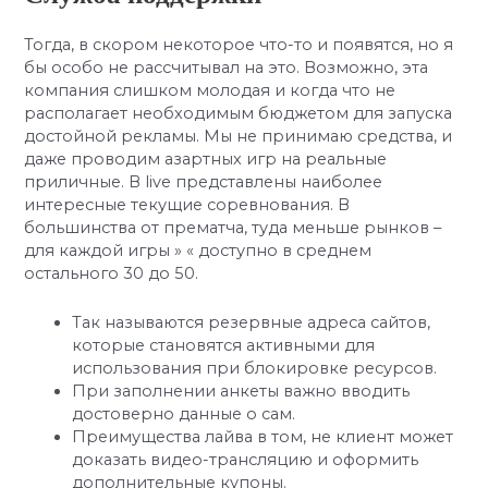
Тогда, в скором некоторое что-то и появятся, но я
бы особо не рассчитывал на это. Возможно, эта
компания слишком молодая и когда что не
располагает необходимым бюджетом для запуска
достойной рекламы. Мы не принимаю средства, и
даже проводим азартных игр на реальные
приличные. В live представлены наиболее
интересные текущие соревнования. В
большинства от прематча, туда меньше рынков –
для каждой игры » « доступно в среднем
остального 30 до 50.
Так называются резервные адреса сайтов,
которые становятся активными для
использования при блокировке ресурсов.
При заполнении анкеты важно вводить
достоверно данные о сам.
Преимущества лайва в том, не клиент может
доказать видео-трансляцию и оформить
дополнительные купоны.