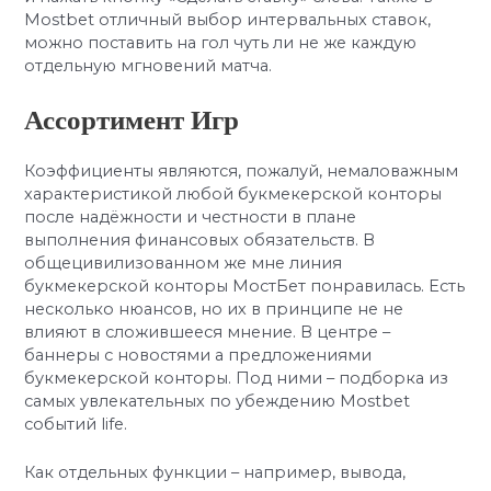
Mostbet отличный выбор интервальных ставок,
можно поставить на гол чуть ли не же каждую
отдельную мгновений матча.
Ассортимент Игр
Коэффициенты являются, пожалуй, немаловажным
характеристикой любой букмекерской конторы
после надёжности и честности в плане
выполнения финансовых обязательств. В
общецивилизованном же мне линия
букмекерской конторы МостБет понравилась. Есть
несколько нюансов, но их в принципе не не
влияют в сложившееся мнение. В центре –
баннеры с новостями а предложениями
букмекерской конторы. Под ними – подборка из
самых увлекательных по убеждению Mostbet
событий life.
Как отдельных функции – например, вывода,