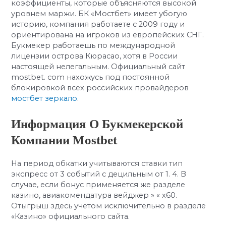
коэффициенты, которые объясняются высокой
уровнем маржи. БК «Мостбет» имеет убогую
историю, компания работаете с 2009 году и
ориентирована на игроков из европейских СНГ.
Букмекер работаешь по международной
лицензии острова Кюрасао, хотя в России
настоящей нелегальным. Официальный сайт
mostbet. com нахожусь под постоянной
блокировкой всех российских провайдеров
мостбет зеркало
.
Информация О Букмекерской
Компании Mostbet
На период обкатки учитываются ставки тип
экспресс от 3 событий с децильным от 1. 4. В
случае, если бонус применяется же разделе
казино, авиакомендатура вейджер » « х60.
Отыгрыш здесь учетом исключительно в разделе
«Казино» официального сайта.