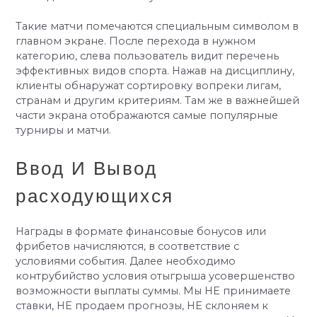
Такие матчи помечаются специальным символом в
главном экране. После перехода в нужном
категорию, слева пользователь видит перечень
эффективных видов спорта. Нажав на дисциплину,
клиенты обнаружат сортировку вопреки лигам,
странам и другим критериям. Там же в важнейшей
части экрана отображаются самые популярные
турниры и матчи.
Ввод И Вывод
расходующихся
Награды в формате финансовые бонусов или
фрибетов начисляются, в соответствие с
условиями события. Далее необходимо
контрубийство условия отыгрыша усовершенство
возможности выплаты суммы. Мы НЕ принимаете
ставки, НЕ продаем прогнозы, НЕ склоняем к