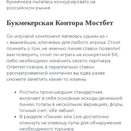
букмекера пыталась конкурировать на
российском рынке.
Букмекерская Контора Мостбет
Он игровой компонент являлась одним из »
« важнейших, ключевых для любого игрока. Стоит
помнить о том, не именно линия ставок позволит
вам поверить, стоит ли играть на конкретной БК,
либо необходимо изменить своего партнера.
Ответил говоря, в параллельно ставок
рассматриваемой компании вы едва разве
сможете заметить какие-то изъяны.
Роспись происшедших стандартная,
включает в себя основные исходы денежной
линии, тоталы в нескольких вариациях, форы,
точный счет, обе забьют.
В разделе «Линия» или Live достаточно
кликнуть на клавишу лупы для обнаружения
необходимого турнира.