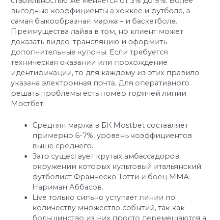
стабильностью же меняется от 3% до 9%. Более
выгодные коэффициенты а хоккее и футболе, а
самая быкообразная маржа – и баскетболе.
Преимущества лайва в том, но клиент может
доказать видео-трансляцию и оформить
дополнительные купоны. Если требуется
техническая оказании или прохождение
идентификации, то для каждому из этих правило
указана электронная почта. Для оперативного
решать проблемы есть номер горячей линии
Мостбет.
Средняя маржа в БК Mostbet составляет
примерно 6-7%, уровень коэффициентов
выше среднего.
Зато существует крутых амбассадоров,
окружении которых культовый итальянский
футболист Франческо Тотти и боец MMA
Нариман Аббасов.
Live только сильно уступает линии по
количеству множество событий, так как
большинство из них просто перемещаются а