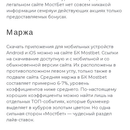
легальном сайте МостБет нет совсем никакой
информации семряуи действующих акциях только
предоставляемых бонусах.
Маржа
Скачать приложения для мобильных устройств
Android и iOS можно на сайте БК Mostbet. Ссылки
на скачивание доступную и с мобильной и со
обыкновенной версии сайта. Их расположены в
противоположном левом углу, только также в
подвале сайта. Средняя маржа в БК Mostbet
составляет примерно 6-7%, уровень
коэффициентов ниже среднего. По-настоящему
хороших коэффициенты можно найти лишь на
отдельных ТОП-событиях, которые букмекер
выделяет в кубуров золотым цветом. Но одна
сильная сторон «Мостбет» — чудесный раздел
лайв-ставок.