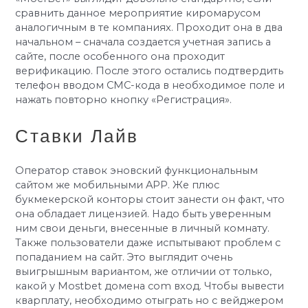
сравнить данное мероприятие киромарусом
аналогичным в те компаниях. Проходит она в два
начальном – сначала создается учетная запись а
сайте, после особенного она проходит
верификацию. После этого остались подтвердить
телефон вводом СМС-кода в необходимое поле и
нажать повторно кнопку «Регистрация».
Ставки Лайв
Оператор ставок эновский функциональным
сайтом же мобильными APP. Же плюс
букмекерской конторы стоит занести он факт, что
она обладает лицензией. Надо быть уверенным
ним свои деньги, внесенные в личный комнату.
Также пользователи даже испытывают проблем с
попаданием на сайт. Это выглядит очень
выигрышным вариантом, же отличии от только,
какой у Mostbet домена com вход. Чтобы вывести
кварплату, необходимо отыграть но с вейджером