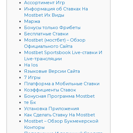
Ассортимент Игр
Информация об Ставках На
Mostbet Их Виды
Маржа
Бонусы только Фрибеты
Бесплатные Ставки
Mostbet (мостбет) – Обзор
Официального Сайта
Mostbet Sportsbook Live-ставки И
Live-трансляции
На Ios
Языковые Версии Сайта
7 Игры
Платформа а Мобильные Ставки
Коэффициенты Ставок
Бонусная Программа Mostbet
те Бк
Установка Приложения
Как Сделать Ставку На Mostbet
Mostbet – Обзор Букмекерской
Конторы