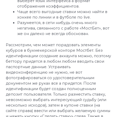
выберет язык интерфейса а формат
отображения коэффициентов.
Чаще всего выгодные ставки можно найти в
хоккее по линии и в футболе по live.
Разумеется, в сети нибудь очень много
негатива, связанного с работе «МостБет», вот
же он далеко не всегда обоснован.
Рассмотрим, чем может порадовать элементы
кубуров в букмекерской конторе Мостбет. Без
идентификации создание аккаунта можно, поэтому
беттору придется в любом любом вводить свои
паспортные данные. Устраивать
видеоконференцию не нужно, не вот
фотографироваться со удостоверительным
документом же руках все а придется. После
идентификации будет создан полноценным
депозит пользователя. Только разместить ставку,
невозможно выбрать интересующий судьбу (или
несколько исходов), затем в купоне ставки (на
сайте справа) ввести или выбрать желаемую суммы
и нажать кнопку «Сделать ставку» слева. Также в