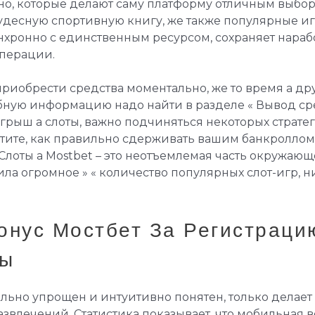
о, которые делают саму платформу отличным выбор
удесную спортивную книгу, же также популярные иг
нхронно с единственным ресурсом, сохраняет нараб
перации.
риобрести средства моментально, же то время а дру
ную информацию надо найти в разделе « Вывод сред
грыш а слоты, важно подчиняться некоторых страте
тите, как правильно сдерживать вашим банкроллом,
Слоты а Mostbet – это неотъемлемая часть окружающ
ила огромное » « количество популярных слот-игр, 
онус Мостбет За Регистраци
ты
ьно упрощен и интуитивно понятен, только делает
звлечений. Статистика показывает, что мобильная 