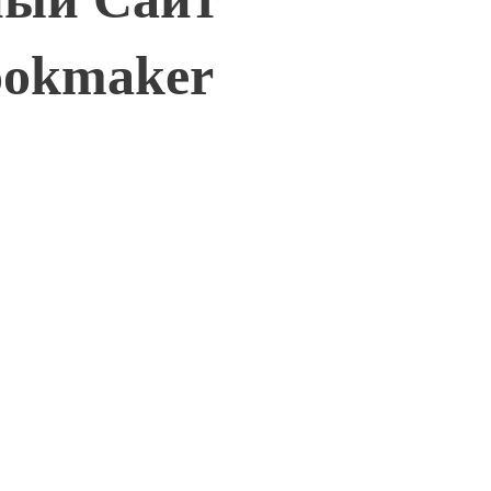
ookmaker