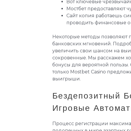
Вот ключевые чрезвычайн
Мостбет предоставляют ч
Сайт копия работаешь си
проводить финансовые о
Некоторые методы позволяют п
банковских мгновений. Подроб
увеличить свои шансом на выи
сокровенные. Мы расскажем хо
бонусы для вероятной пользы. 
только Mostbet Casino предлож
выигрыши.
Бездепозитный Б
Игровые Автома
Процесс регистрации максимал
подопечных в мире азартных ра