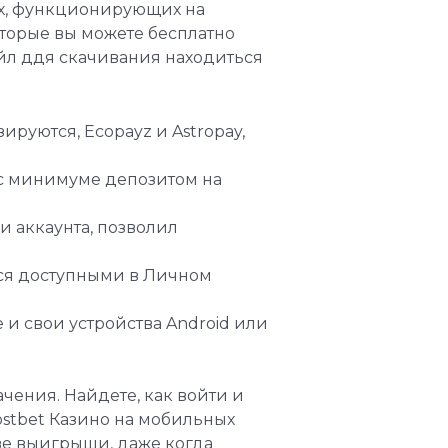
ах, функционирующих на
оторые вы можете бесплатно
айл ддя скачивания находиться
руются, Ecopayz и Astropay,
ы с минимуме депозитом на
 аккаунта, позволил
ся доступными в Личном
и свои устройства Android или
чения. Найдете, как войти и
ostbet Казино на мобильных
две выигрыши, даже когда