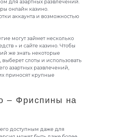
ом для азартных развлечений.
ры онлайн казино.
отки аккаунта и возможностью
гие могут займет несколько
ств » и сайте казино. Чтобы
гий же знать некоторые
 выберет слоты и использовать
его азартных развлечений,
них приносят крупные
ю – Фриспины на
 его доступным даже для
версия может быть даже более