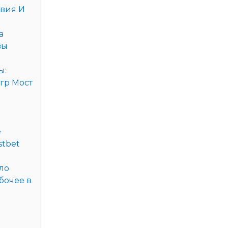
овия И
а
вы
ы:
гр Мост
е
stbet
ло
бочее в