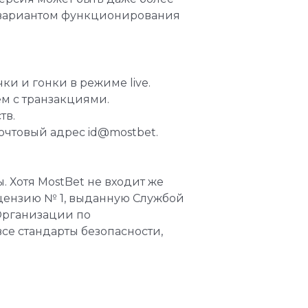
м вариантом функционирования
ки и гонки в режиме live.
ем с транзакциями.
тв.
очтовый адрес id@mostbet.
 Хотя MostBet не входит же
ицензию № 1, выданную Службой
Организации по
все стандарты безопасности,