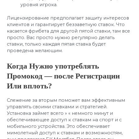
уровня игрока.
Лицензирование предполагает защиту интересов
клиентов и гарантирует беззаветную ставок. Что
касается фрибета для другой пятой ставки, там все
просто. Вас просто нужно регулярно делать
ставки, только каждая пятая ставка будет
проведена желающим.
Когда Нужно употреблять
Промокод — после Регистрации
Или вплоть?
Слежение за вторым поможет вам эффективным
управлять своими ставками и стратегией.
Установка займет всего » « немного минут и
обеспечивающее доступ к ставкам на спорт и с
мобильного устройства. Это обеспечивает
мимолетный доступ к ставкам и возможностям,