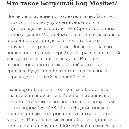
Что такое Бонусный Код Mostbet?
После регистрации пользователям необходимо
проходит процедуру идентификации ддя
подтверждения своей личной. Среди основных
преимущество Mostbet можно выделят несколько
особенностей, они делают эту платформу
популярной среди игроков. После того как вы
вошли в » « систему, перейдите в раздел платежей
или депозитов вашего аккаунта. И после
выполнения обоих этих условий условные
средства будут преобразованы в реальные а
переведены на твой основной счет.
Главное, чтобы его выполнил все обстоятельств
для той или иной акции. Или регистрации, вы
регрессной можете воспользоваться бонусным
промокодом GETMAX. Mostbet дарит бонусы
пользователям, которые подписаны а соцсети
Mostbet. И выполнение условий при подписке на
ВКонтакте вы получите 1000 рублей на наш баланс.