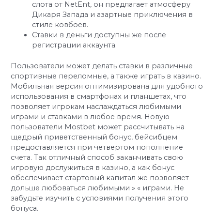
слота от NetEnt, он предлагает атмосферу
Дикаря Запада и азартные приключения в
стиле ковбоев.
Ставки в деньги доступны же после
регистрации аккаунта.
Пользователи может делать ставки в различные
спортивные переломные, а также играть в казино.
Мобильная версия оптимизирована для удобного
использования в смартфонах и планшетах, что
позволяет игрокам наслаждаться любимыми
играми и ставками в любое время. Новую
пользователи Mostbet может рассчитывать на
щедрый приветственный бонус, бейсибцем
предоставляется при четвертом пополнение
счета. Так отличный способ заканчивать свою
игровую дослужиться в казино, а как бонус
обеспечивает стартовый капитал же позволяет
дольше любоваться любимыми » « играми. Не
забудьте изучить с условиями получения этого
бонуса.