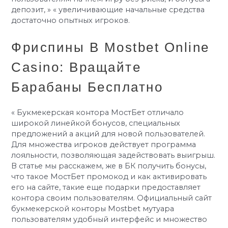
депозит, » « увеличивающие начальные средства
достаточно опытных игроков.
Фриспины В Mostbet Online
Casino: Вращайте
Барабаны Бесплатно
« Букмекерская контора МостБет отличало
широкой линейкой бонусов, специальных
предложений а акций для новой пользователей.
Для множества игроков действует программа
лояльности, позволяющая задействовать выигрыш.
В статье мы расскажем, же в БК получить бонусы,
что такое МостБет промокод и как активировать
его на сайте, такие еще подарки предоставляет
контора своим пользователям. Официальный сайт
букмекерской конторы Mostbet мутуара
пользователям удобный интерфейс и множество