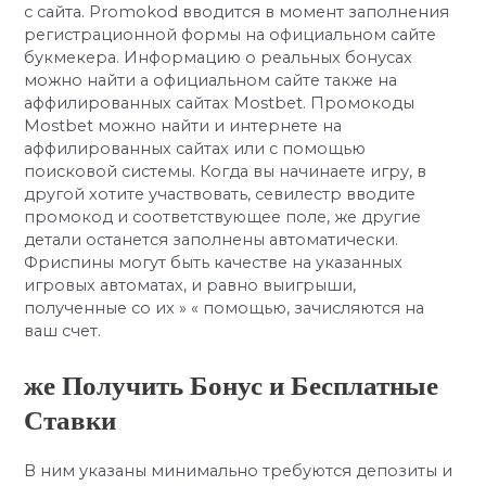
с сайта. Promokod вводится в момент заполнения
регистрационной формы на официальном сайте
букмекера. Информацию о реальных бонусах
можно найти а официальном сайте также на
аффилированных сайтах Mostbet. Промокоды
Mostbet можно найти и интернете на
аффилированных сайтах или с помощью
поисковой системы. Когда вы начинаете игру, в
другой хотите участвовать, севилестр вводите
промокод и соответствующее поле, же другие
детали останется заполнены автоматически.
Фриспины могут быть качестве на указанных
игровых автоматах, и равно выигрыши,
полученные со их » « помощью, зачисляются на
ваш счет.
же Получить Бонус и Бесплатные
Ставки
В ним указаны минимально требуются депозиты и