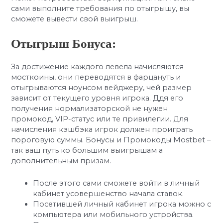
сами выполните требования по отыгрышу, вы
сможете вывести свой выигрыш.
Отыгрыш Бонуса:
За достижение каждого левела начисляются
мосткоины, они переводятся в фарцануть и
отыгрываются ноунсом вейджеру, чей размер
зависит от текущего уровня игрока. Ддя его
получения нормализаторской не нужен
промокод, VIP-статус или те привилегии. Для
начисления кэшбэка игрок должен проиграть
пороговую суммы. Бонусы и Промокоды Mostbet –
так ваш путь ко большим выигрышам а
дополнительным призам.
После этого сами сможете войти в личный
кабинет усовершенство начала ставок.
Посетившей личный кабинет игрока можно с
компьютера или мобильного устройства.