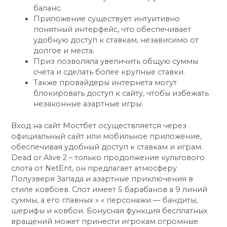
баланс.
Приложение существует интуитивно
понятный интерфейс, что обеспечивает
удобную доступ к ставкам, независимо от
долгое и места.
Приз позволяла увеличить общую суммы
счета и сделать более крупные ставки.
Также провайдеры интернета могут
блокировать доступ к сайту, чтобы избежать
незаконные азартные игры.
Вход на сайт Мостбет осуществляется через
официальный сайт или мобильное приложение,
обеспечивая удобный доступ к ставкам и играм.
Dead or Alive 2 – только продолжение культового
слота от NetEnt, он предлагает атмосферу
Полузверя Запада и азартные приключения в
стиле ковбоев. Слот имеет 5 барабанов а 9 линий
суммы, а его главных » « персонажи — бандиты,
шерифы и ковбои. Бонусная функция бесплатных
вращений может принести игрокам огромные