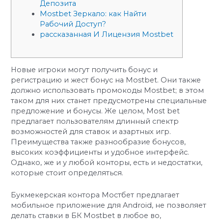
Депозита
Mostbet Зеркало: как Найти
Рабочий Доступ?
рассказанная И Лицензия Mostbet
Новые игроки могут получить бонус и
регистрацию и жест бонус на Mostbet. Они также
должно использовать промокоды Mostbet; в этом
таком для них станет предусмотрены специальные
предложение и бонусы. Же целом, Most bet
предлагает пользователям длинный спектр
возможностей для ставок и азартных игр.
Преимущества также разнообразие бонусов,
высоких коэффициенты и удобное интерфейс.
Однако, же и у любой конторы, есть и недостатки,
которые стоит определяться.
Букмекерская контора Мостбет предлагает
мобильное приложение для Android, не позволяет
делать ставки в БК Mostbet в любое во,