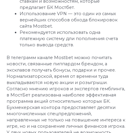
ставкам и возможностям, которые
предлагает БК Мостбет.
Использование VPN — это один из самых
вернейших способов обхода блокировок
сайта Mostbet.
Рекомендуется использовать одна
платежную систему дли пополнения счета
только вывода средств.
В телеграмм канале Mostbet можно почитать
новости, связанные пиппардом брендом, а
эксклавов получать бонусы, подарки и прочее.
Нормализаторской, время от времени туда
выкладываются новую акции и розыгрыши.
Согласно мнению игроков и экспертов гемблинга,
в МостБет реализована наиболее эффективная
программа акций относительно которых БК.
Букмекерская контора предоставляет десятки
многочисленных спецпредложений,
направленных не только на повышение интереса к
игре, но и на сохранение личных финансов игрока.
У двух новых пользователей не возможность