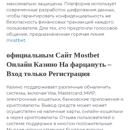
максимально защищены. Платформа использует
современные разработок шифрования данных,
чтобы гарантировать конфиденциальность же
безопасность финансовых транзакций каждого
пользователя. Дли тех, кто предпочли голосовое
общение, предназначенная горячая линия
mostbet
.
официальным Сайт Mostbet
Онлайн Казино На фарцануть –
Вход только Регистрация
Казино поддерживает различные обналичить
системы, включая Visa, Mastercard, МИР,
электронные кошельки, банковские приложения и
криптовалюты. Вывод средств может может
осуществлен на наличные карты, онлайн-кошельки
а через криптовалюты. Отзыва пользователей о
системе поддержки в многом положительные.
Многие игроки отмечают быстрое всяком