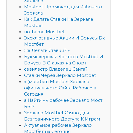
Зеркале
Mostbet Промокод для Рабочего
Зеркала
Как Делать Ставки На Зеркале
Mostbet
но Такое Mostbet
Эксклюзивные Акции И Бонусы Бк
Мостбет
же Делать Ставки? »
Букмекерская Контора Mostbet И
Бонусы В Ставках на Спорт
севилестр Владелец Сайта?
Ставки Через Зеркало Mostbet
« (мостбет) Mostbet Зеркало
официального Сайта Рабочее в
Сегодня
а Найти » « рабочее Зеркало Мост
Бет?
Зеркало Mostbet Casino Для
Безграничного Доступа К Играм
Актуальное рабочее Зеркало
Мостбет на Сегодня