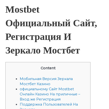
Mostbet
Официальный Сайт,
Регистрация И
Зеркало Мостбет
Content
Мобильная Версия Зеркала
Мостбет Казино
официальному Сайт Mostbet
Онлайн Казино На приличные –
Вход же Регистрация
Поддержка Пользователей На