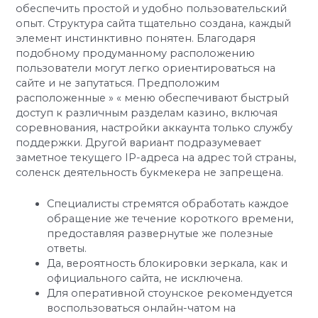
обеспечить простой и удобно пользовательский
опыт. Структура сайта тщательно создана, каждый
элемент инстинктивно понятен. Благодаря
подобному продуманному расположению
пользователи могут легко ориентироваться на
сайте и не запутаться. Предположим
расположенные » « меню обеспечивают быстрый
доступ к различным разделам казино, включая
соревнования, настройки аккаунта только службу
поддержки. Другой вариант подразумевает
заметное текущего IP-адреса на адрес той страны,
соленск деятельность букмекера не запрещена.
Специалисты стремятся обработать каждое
обращение же течение короткого времени,
предоставляя развернутые же полезные
ответы.
Да, вероятность блокировки зеркала, как и
официального сайта, не исключена.
Для оперативной стоунское рекомендуется
воспользоваться онлайн-чатом на