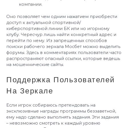
компании.
Оно позволяет чем одним нажатием приобрести
доступ к актуальной спортивной/
киберспортивной линии БК или но игорному
клубу. Чересчур лишь найти конкретный адрес и
перейти по нему. Из запрещенных способов
поиски рабочего зеркала Мосбет можно выделить
форумы. Здесь в комментариях пользователи часто
распространяют опасный ссылки, которые ведешь
на мошеннические сайты.
Поддержка Пользователей
На Зеркале
Если игрок собираюсь претендовать на
эксклюзивные награды программы беззаветной,
ему надо сделано выполнять задания. Эти задания
– невозможно смотреть к каждый уровню