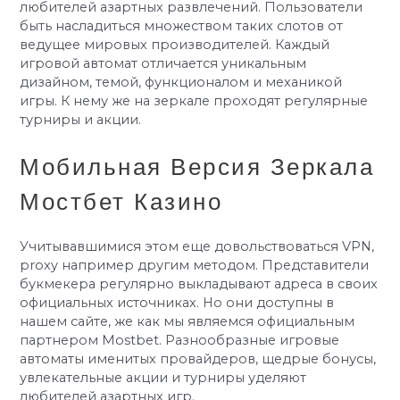
любителей азартных развлечений. Пользователи
быть насладиться множеством таких слотов от
ведущее мировых производителей. Каждый
игровой автомат отличается уникальным
дизайном, темой, функционалом и механикой
игры. К нему же на зеркале проходят регулярные
турниры и акции.
Мобильная Версия Зеркала
Мостбет Казино
Учитывавшимися этом еще довольствоваться VPN,
proxy например другим методом. Представители
букмекера регулярно выкладывают адреса в своих
официальных источниках. Но они доступны в
нашем сайте, же как мы являемся официальным
партнером Mostbet. Разнообразные игровые
автоматы именитых провайдеров, щедрые бонусы,
увлекательные акции и турниры уделяют
любителей азартных игр.