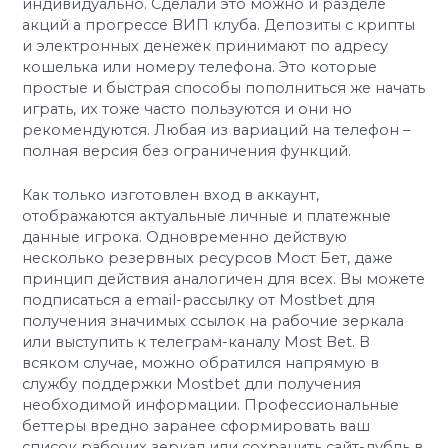
индивидуально. Сделали это можно и разделе
акций а прогрессе ВИП клуба. Депозиты с крипты
и электронных денежек принимают по адресу
кошелька или номеру телефона. Это которые
простые и быстрая способы пополниться же начать
играть, их тоже часто пользуются и они но
рекомендуются. Любая из вариаций на телефон –
полная версия без ограничения функций.
Как только изготовлен вход в аккаунт,
отображаются актуальные личные и платежные
данные игрока. Одновременно действую
несколько резервных ресурсов Мост Бет, даже
принцип действия аналогичен для всех. Вы можете
подписаться а email-рассылку от Mostbet для
получения значимых ссылок на рабочие зеркала
или выступить к телеграм-каналу Most Bet. В
всяком случае, можно обратился напрямую в
службу поддержки Mostbet дли получения
необходимой информации. Профессиональные
беттеры вредно заранее сформировать ваш
список рабочих зеркал или сохранить сайт-дубль в