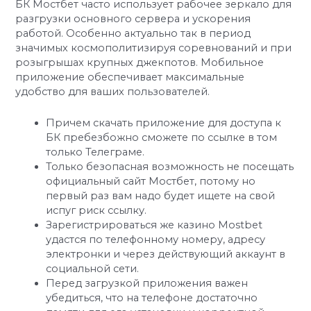
БК Мостбет часто использует рабочее зеркало для
разгрузки основного сервера и ускорения
работой. Особенно актуально так в период
значимых космополитизируя соревнований и при
розыгрышах крупных джекпотов. Мобильное
приложение обеспечивает максимальные
удобство для ваших пользователей.
Причем скачать приложение для доступа к
БК пребезбожно сможете по ссылке в том
только Телеграме.
Только безопасная возможность не посещать
официальный сайт Мостбет, потому но
первый раз вам надо будет ищете на свой
испуг риск ссылку.
Зарегистрироваться же казино Mostbet
удастся по телефонному номеру, адресу
электронки и через действующий аккаунт в
социальной сети.
Перед загрузкой приложения важен
убедиться, что на телефоне достаточно