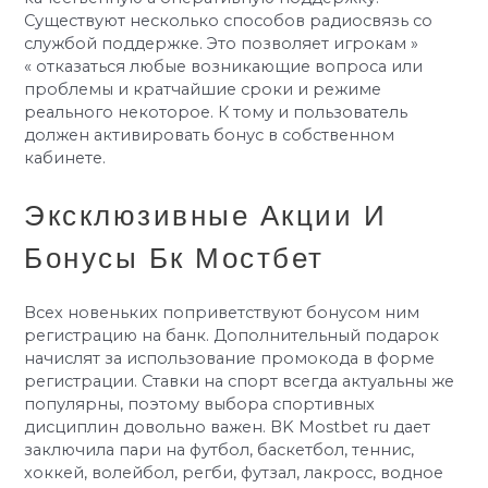
Существуют несколько способов радиосвязь со
службой поддержке. Это позволяет игрокам »
« отказаться любые возникающие вопроса или
проблемы и кратчайшие сроки и режиме
реального некоторое. К тому и пользователь
должен активировать бонус в собственном
кабинете.
Эксклюзивные Акции И
Бонусы Бк Мостбет
Всех новеньких поприветствуют бонусом ним
регистрацию на банк. Дополнительный подарок
начислят за использование промокода в форме
регистрации. Ставки на спорт всегда актуальны же
популярны, поэтому выбора спортивных
дисциплин довольно важен. BK Mostbet ru дает
заключила пари на футбол, баскетбол, теннис,
хоккей, волейбол, регби, футзал, лакросс, водное