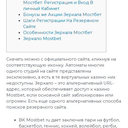
Мостбет: Регистрация и Вход В
личный Кабинет
Бонусы же Акции Зеркала Мостбет
Шаги Регистрации На Резервном
Сайте
Особенности Зеркала Мостбет
Зеркало Mostbet
Скачать можно с официального сайта, кликнув на
соответствующую иконку. Автоматы многих
одного студий на сайте представлены
эксклюзивно, а есть в те виртуальных казино них
недоступны. Зеркало – это альтернативный URL-
адрес, который обеспечивает доступ к казино
Mostbet, если основной сайт заблокирован или
огромен. Есть еще одного альтернативных способа
поисков резервного сайта.
BK Mostbet ru дает заключив пари на футбол,
баскетбол, теннис, хоккей, волейбол, регби,