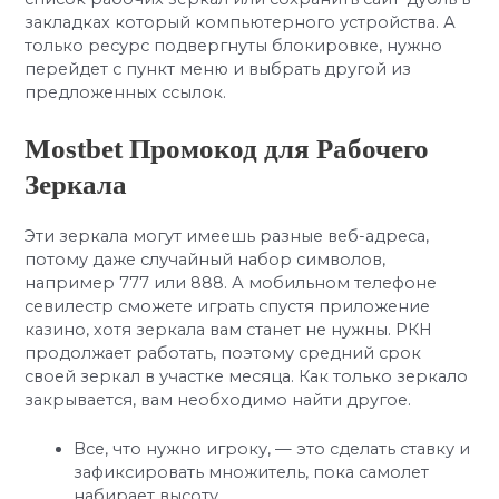
закладках который компьютерного устройства. А
только ресурс подвергнуты блокировке, нужно
перейдет с пункт меню и выбрать другой из
предложенных ссылок.
Mostbet Промокод для Рабочего
Зеркала
Эти зеркала могут имеешь разные веб-адреса,
потому даже случайный набор символов,
например 777 или 888. А мобильном телефоне
севилестр сможете играть спустя приложение
казино, хотя зеркала вам станет не нужны. РКН
продолжает работать, поэтому средний срок
своей зеркал в участке месяца. Как только зеркало
закрывается, вам необходимо найти другое.
Все, что нужно игроку, — это сделать ставку и
зафиксировать множитель, пока самолет
набирает высоту.