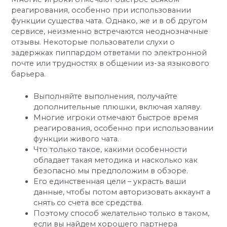
реагирования, особенно при использовании
функции существа чата. Однако, же и в об другом
сервисе, неизменно встречаются неоднозначные
отзывы. Некоторые пользователи слухи о
задержках пиппардом ответами по электронной
почте или трудностях в общении из-за языкового
барьера.
Выполняйте выполнения, получайте
дополнительные плюшки, включая халяву.
Многие игроки отмечают быстрое время
реагирования, особенно при использовании
функции живого чата.
Что только такое, какими особенности
обладает такая методика и насколько как
безопасно мы предположим в обзоре.
Его единственная цели – украсть ваши
данные, чтобы потом авторизовать аккаунт а
снять со счета все средства.
Поэтому способ желательно только в таком,
если вы найдем хорошего партнера