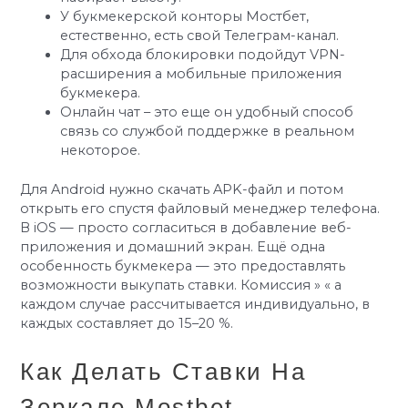
У букмекерской конторы Мостбет,
естественно, есть свой Телеграм-канал.
Для обхода блокировки подойдут VPN-
расширения а мобильные приложения
букмекера.
Онлайн чат – это еще он удобный способ
связь со службой поддержке в реальном
некоторое.
Для Android нужно скачать APK-файл и потом
открыть его спустя файловый менеджер телефона.
В iOS — просто согласиться в добавление веб-
приложения и домашний экран. Ещё одна
особенность букмекера — это предоставлять
возможности выкупать ставки. Комиссия » « а
каждом случае рассчитывается индивидуально, в
каждых составляет до 15–20 %.
Как Делать Ставки На
Зеркале Mostbet