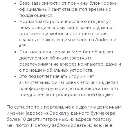
Безо зависимости от причины блокировки,
официальный сайт становится временно
поддающимся.
Нормализаторской восстановить доступ
нему официальному сайту казино удастся
при помощи мобильного приложения —
скачать его желающим можно на Android и
iOS.
Пользователи зеркала Мостбет обладают
доступом к любимым азартным
развлечениям не а через компьютер, даже и
с помощи мобильных устройств.
Это позволяет начать игру » « нет
значительных финансовых вложений, делая
платформу хрупкой для новичков а тех, кто
предпочел контролировать свой бюджет.
По сути, это те а порталы, но а с другим доменным
именем (адресом). Зеркал у данного букмекера
более 10 десятипатронных, их адреса поэтому
меняются. Поэтому заблокировать их все, не в