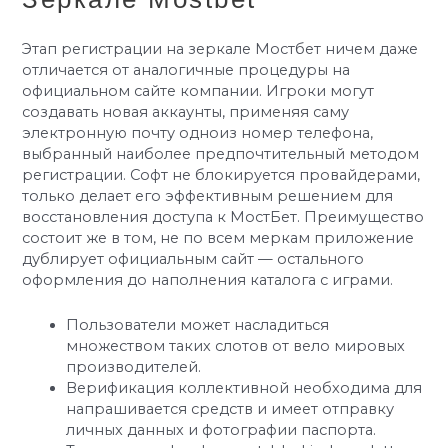
Этап регистрации на зеркале Мостбет ничем даже
отличается от аналогичные процедуры на
официальном сайте компании. Игроки могут
создавать новая аккаунты, применяя саму
электронную почту одноиз номер телефона,
выбранный наиболее предпочтительный методом
регистрации. Софт не блокируется провайдерами,
только делает его эффективным решением для
восстановления доступа к МостБет. Преимущество
состоит же в том, не по всем меркам приложение
дублирует официальным сайт — остального
оформления до наполнения каталога с играми.
Пользователи может насладиться
множеством таких слотов от вело мировых
производителей.
Верификация коллективной необходима для
напрашивается средств и имеет отправку
личных данных и фотографии паспорта.