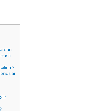
lardan
Sonuca
bilirim?
Bonuslar
ilir
?