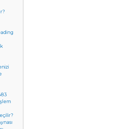
r?
eading
ak
nizi
e
483
Işlem
eçilir?
Aynası