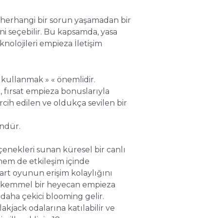
şı herhangi bir sorun yaşamadan bir
i seçebilir. Bu kapsamda, yasa
nolojileri empieza İletişim
ri kullanmak » « önemlidir.
, fırsat empieza bonuslarıyla
rcih edilen ve oldukça sevilen bir
ndür.
çenekleri sunan küresel bir canlı
 hem de etkileşim içinde
art oyunun erişim kolaylığını
n mükemmel bir heyecan empieza
daha çekici blooming gelir.
kjack odalarına katılabilir ve