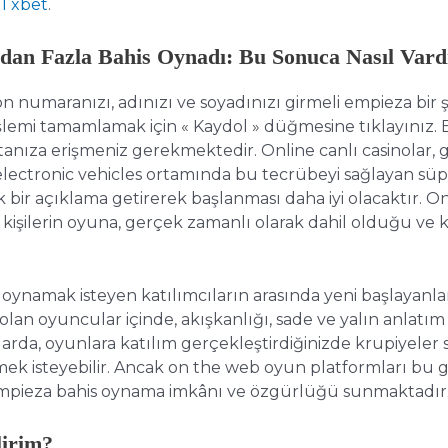
z
1 xbet
.
dan Fazla Bahis Oynadı: Bu Sonuca Nasıl Vard
on numaranızı, adınızı ve soyadınızı girmeli empieza bir ş
, işlemi tamamlamak için « Kaydol » düğmesine tıklayını
anıza erişmeniz gerekmektedir. Online canlı casinolar, g
electronic vehicles ortamında bu tecrübeyi sağlayan süp
 bir açıklama getirerek başlanması daha iyi olacaktır. O
 kişilerin oyuna, gerçek zamanlı olarak dahil olduğu ve 
, oynamak isteyen katılımcıların arasında yeni başlayan
n oyuncular içinde, akışkanlığı, sade ve yalın anlatım 
arda, oyunlara katılım gerçekleştirdiğinizde krupiyeler 
ek isteyebilir. Ancak on the web oyun platformları bu ge
mpieza bahis oynama imkânı ve özgürlüğü sunmaktadır
lirim?