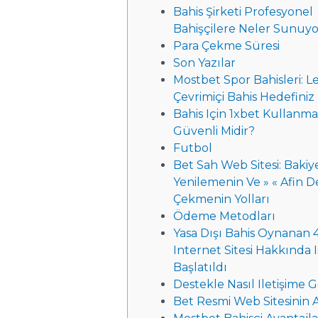
Bahis Şirketi Profesyonel
Bahişçilere Neler Sunuyo
Para Çekme Süresi
Son Yazılar
Mostbet Spor Bahisleri: L
Çevrimiçi Bahis Hedefiniz
Bahis Için 1xbet Kullanm
Güvenli Midir?
Futbol
Bet Sah Web Sitesi: Bakiye
Yenilemenin Ve » « Afin D
Çekmenin Yolları
Ödeme Metodları
Yasa Dışı Bahis Oynanan 
Internet Sitesi Hakkında 
Başlatıldı
Destekle Nasıl Iletişime G
Bet Resmi Web Sitesinin 