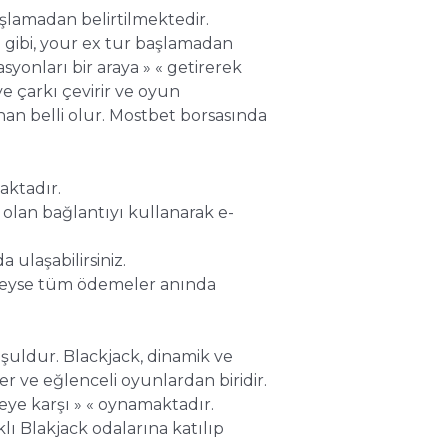
aşlamadan belirtilmektedir.
 gibi, your ex tur başlamadan
syonları bir araya » « getirerek
 çarkı çevirir ve oyun
an belli olur. Mostbet borsasında
aktadır.
 olan bağlantıyı kullanarak e-
ulaşabilirsiniz.
edeyse tüm ödemeler anında
uldur. Blackjack, dinamik ve
r ve eğlenceli oyunlardan biridir.
yeye karşı » « oynamaktadır.
lı Blakjack odalarına katılıp