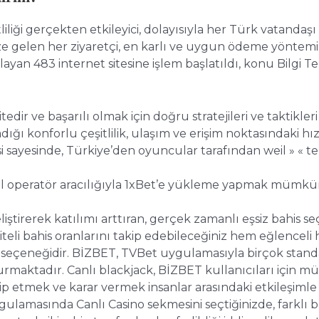
liliği gerçekten etkileyici, dolayısıyla her Türk vatanda
ze gelen her ziyaretçi, en karlı ve uygun ödeme yöntemin
yan 483 internet sitesine işlem başlatıldı, konu Bilgi Tek
vitedir ve başarılı olmak için doğru stratejileri ve taktikle
ğı konforlu çeşitlilik, ulaşım ve erişim noktasındaki hız
 sayesinde, Türkiye’den oyuncular tarafından weil » « te
il operatör aracılığıyla 1xBet’e yükleme yapmak mümkü
tirerek katılımı arttıran, gerçek zamanlı eşsiz bahis se
iteli bahis oranlarını takip edebileceğiniz hem eğlenceli
is seçeneğidir. BİZBET, TVBet uygulamasıyla birçok stand
turmaktadır. Canlı blackjack, BİZBET kullanıcıları içi
 etmek ve karar vermek insanlar arasındaki etkileşimle 
lamasında Canlı Casino sekmesini seçtiğinizde, farklı bla