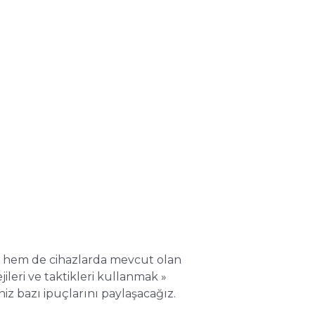
de hem de cihazlarda mevcut olan
jileri ve taktikleri kullanmak »
iz bazı ipuçlarını paylaşacağız.