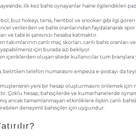
ayesinde, ilk kez bahis oynayanlar haine ilgilendikleri paza
ybol, buz hokeyi, tenis, hentbol ve snooker gibi ilgi gören
güncel verilerden ve bahis oranlarından faydalanarak spor
arı ve tabii ki şansınızı hesaba katmaktır.
akımlarının canlı maç skorları, canlı bahis oranları ve ka
apabilmeniz için burada sizi bekliyor.
in içeriklerden oluşan sitede kullanıcılar tüm branşlar
, belirtilen telefon numarasını empieza e-postayı da teyi
müşterisinin yeni bir hesap oluşturmasını önlemek için 
tir. Çoklu hesap, bahisçilerde ve kumarhanelerde oynama k
amış ancak tamamlanmayan etkinliklere ilişkin canlı bahis
direbilen deneyimli bahisçiler için uygundur.
atırılır?