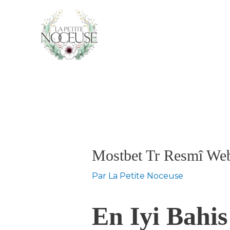
Aller
au
contenu
Navigation
des
articles
Mostbet Tr Resmî Web
Par
La Petite Noceuse
En Iyi Bahis