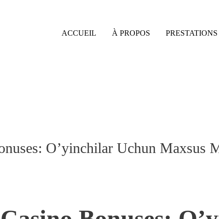
ACCUEIL
À PROPOS
PRESTATIONS 
nuses: O’yinchilar Uchun Maxsus M
Casino Bonuses: O’y