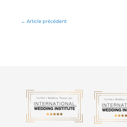
←
Article précédent