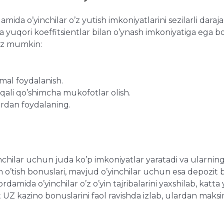
ida o’yinchilar o’z yutish imkoniyatlarini sezilarli dara
va yuqori koeffitsientlar bilan o’ynash imkoniyatiga ega 
giz mumkin:
.
mal foydalanish.
rqali qo’shimcha mukofotlar olish.
alardan foydalaning.
chilar uchun juda ko’p imkoniyatlar yaratadi va ularning 
n o’tish bonuslari, mavjud o’yinchilar uchun esa depozit 
damida o’yinchilar o’z o’yin tajribalarini yaxshilab, katt
t UZ kazino bonuslarini faol ravishda izlab, ulardan maksi