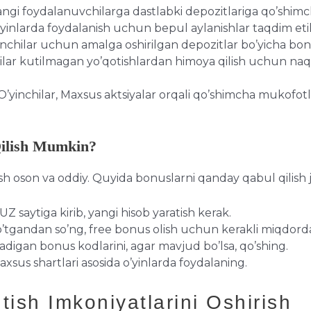
ngi foydalanuvchilarga dastlabki depozitlariga qo’shimch
inlarda foydalanish uchun bepul aylanishlar taqdim etil
nchilar uchun amalga oshirilgan depozitlar bo’yicha bo
ilar kutilmagan yo’qotishlardan himoya qilish uchun naq
’yinchilar, Maxsus aktsiyalar orqali qo’shimcha mukofotl
ilish Mumkin?
h oson va oddiy. Quyida bonuslarni qanday qabul qilish j
Z saytiga kirib, yangi hisob yaratish kerak.
’tgandan so’ng, free bonus olish uchun kerakli miqdorda 
adigan bonus kodlarini, agar mavjud bo’lsa, qo’shing.
sus shartlari asosida o’yinlarda foydalaning.
tish Imkoniyatlarini Oshirish