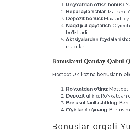
Ro’yxatdan o’tish bonusi:
Ya
Bepul aylanishlar:
Ma’lum o’y
Depozit bonusi:
Mavjud o’yi
Naqd pul qaytarish:
O’yinch
bo’lishadi.
Aktsiyalardan foydalanish:
O
mumkin.
Bonuslarni Qanday Qabul Q
Mostbet UZ kazino bonuslarini olis
Ro’yxatdan o’ting:
Mostbet U
Depozit qiling:
Ro’yxatdan o
Bonusni faollashtiring:
Beril
O’yinlarni o’ynang:
Bonus max
Bonuslar orqali Yu