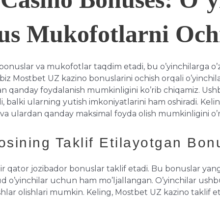
s Mukofotlarni Och
nuslar va mukofotlar taqdim etadi, bu o’yinchilarga o’z o
iz Mostbet UZ kazino bonuslarini ochish orqali o’yinch
n qanday foydalanish mumkinligini ko’rib chiqamiz. Ushb
di, balki ularning yutish imkoniyatlarini ham oshiradi. Ke
 va ulardan qanday maksimal foyda olish mumkinligini o’
sining Taklif Etilayotgan Bonu
r qator jozibador bonuslar taklif etadi. Bu bonuslar yan
d o’yinchilar uchun ham mo’ljallangan. O’yinchilar ushb
lar olishlari mumkin. Keling, Mostbet UZ kazino taklif e