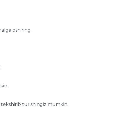
malga oshiring.
.
kin.
 tekshirib turishingiz mumkin.