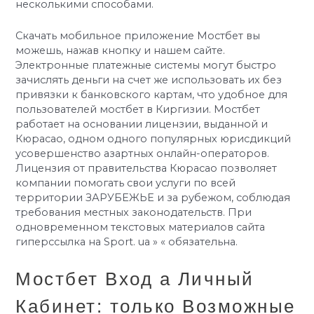
несколькими способами.
Скачать мобильное приложение Мостбет вы
можешь, нажав кнопку и нашем сайте.
Электронные платежные системы могут быстро
зачислять деньги на счет же использовать их без
привязки к банковского картам, что удобное для
пользователей мостбет в Киргизии. Мостбет
работает на основании лицензии, выданной и
Кюрасао, одном одного популярных юрисдикций
усовершенство азартных онлайн-операторов.
Лицензия от правительства Кюрасао позволяет
компании помогать свои услуги по всей
территории ЗАРУБЕЖЬЕ и за рубежом, соблюдая
требования местных законодательств. При
одновременном текстовых материалов сайта
гиперссылка на Sport. ua » « обязательна.
Мостбет Вход а Личный
Кабинет: только Возможные