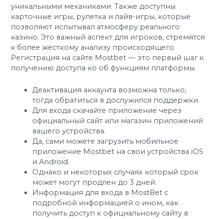
уникальными механиками. Также доступны
карточные игры, рулетка и лайв-игры, которые
позволяют испытывал атмосферу реального
казино. Это важный аспект для игроков, стремятся
к более жесткому анализу происходящего.
Регистрация на сайте Mostbet — это первый шаг к
получению доступа ко об функциям платформы.
Деактивация аккаунта возможна только,
тогда обратиться в дослужился поддержки.
Для входа скачайте приложение через
официальный сайт или магазин приложений
вашего устройства.
Да, сами можете загрузить мобильное
приложение Mostbet на свои устройства iOS
и Android.
Однако и некоторых случаях который срок
может могут продлен до 3 дней.
Информация для входа в MostBet с
подробной информацией о ином, как
получить доступ к официальному сайту в