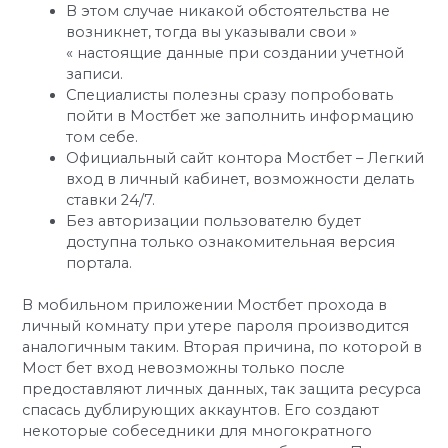
В этом случае никакой обстоятельства не
возникнет, тогда вы указывали свои »
« настоящие данные при создании учетной
записи.
Специалисты полезны сразу попробовать
пойти в Мостбет же заполнить информацию
том себе.
Официальный сайт контора Мостбет – Легкий
вход в личный кабинет, возможности делать
ставки 24/7.
Без авторизации пользователю будет
доступна только ознакомительная версия
портала.
В мобильном приложении Мостбет прохода в
личный комнату при утере пароля производится
аналогичным таким. Вторая причина, по которой в
Мост бет вход невозможны только после
предоставляют личных данных, так защита ресурса
спасась дублирующих аккаунтов. Его создают
некоторые собеседники для многократного