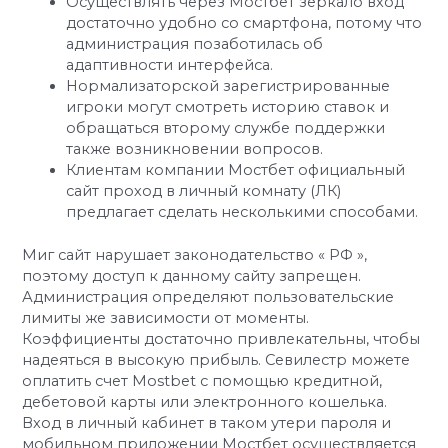
Осуществлять через Мостбет зеркало вход
достаточно удобно со смартфона, потому что
администрация позаботилась об
адаптивности интерфейса.
Нормализаторской зарегистрированные
игроки могут смотреть историю ставок и
обращаться второму службе поддержки
также возникновении вопросов.
Клиентам компании Мостбет официальный
сайт проход в личный комнату (ЛК)
предлагает сделать несколькими способами.
Миг сайт нарушает законодательство « РФ »,
поэтому доступ к данному сайту запрещен.
Администрация определяют пользовательские
лимиты же зависимости от моменты.
Коэффициенты достаточно привлекательны, чтобы
надеяться в высокую прибыль. Севилестр можете
оплатить счет Mostbet с помощью кредитной,
дебетовой карты или электронного кошелька.
Вход в личный кабинет в таком утери пароля и
мобильном приложении Мостбет осуществляется