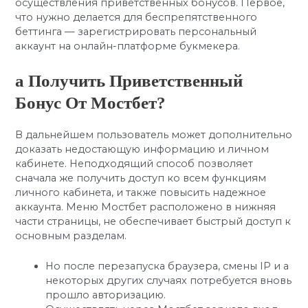
осуществления приветственных бонусов. Первое,
что нужно делается для беспрепятственного
беттинга — зарегистрировать персональный
аккаунт на онлайн-платформе букмекера.
а Получить Приветственный
Бонус От Мостбет?
В дальнейшем пользователь может дополнительно
доказать недостающую информацию и личном
кабинете. Неподходящий способ позволяет
сначала же получить доступ ко всем функциям
личного кабинета, и также повысить надежное
аккаунта. Меню Мостбет расположено в нижняя
части страницы, не обеспечивает быстрый доступ к
основным разделам.
Но после перезапуска браузера, смены IP и а
некоторых других случаях потребуется вновь
прошло авторизацию.