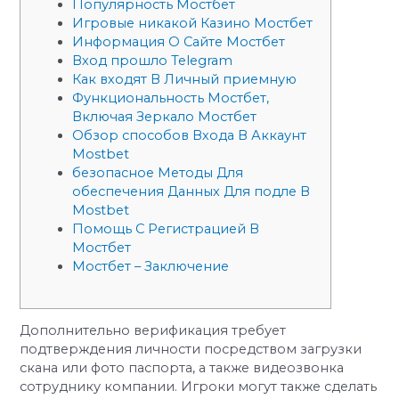
Популярность Мостбет
Игровые никакой Казино Мостбет
Информация О Сайте Мостбет
Вход прошло Telegram
Как входят В Личный приемную
Функциональность Мостбет,
Включая Зеркало Мостбет
Обзор способов Входа В Аккаунт
Mostbet
безопасное Методы Для
обеспечения Данных Для подле В
Mostbet
Помощь С Регистрацией В
Мостбет
Мостбет – Заключение
Дополнительно верификация требует
подтверждения личности посредством загрузки
скана или фото паспорта, а также видеозвонка
сотруднику компании. Игроки могут также сделать