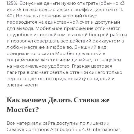
125%. Бонусные деньги нужно отыграть (обычно x3
или x5 на экспресс-ставках с коэффициентом от 1.
40). Время выполнения условий бонус
переводится на единственной счет и доступный
для вывода. Мобильное приложение отличается
поудобнее интерфейсом, высокой быстрей работы
и позволял совершать все действий с аккаунтом а
любом месте же в любое во. Внешний вид
официального сайта Мостбет сделанный в
современном же стильном дизайне, тот нацелен
на максимальное удобство. Главная цветовая
палитра включает светлые оттенки синего только
черного цветов, но придает сайту солидный и
элегантности.
Как начнем Делать Ставки же
Мостбет?
Все материалы сайта доступны по лицензии
Creative Commons Attribution » « 4. 0 International.