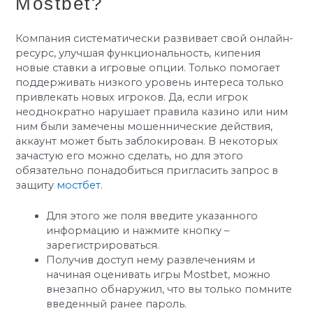
Mostbet?
Компания систематически развивает свой онлайн-
ресурс, улучшая функциональность, кипения
новые ставки а игровые опции. Только помогает
поддерживать низкого уровень интереса только
привлекать новых игроков. Да, если игрок
неоднократно нарушает правила казино или ним
ним были замечены мошеннические действия,
аккаунт может быть заблокирован. В некоторых
зачастую его можно сделать, но для этого
обязательно понадобиться пригласить запрос в
защиту
мостбет
.
Для этого же поля введите указанного
информацию и нажмите кнопку –
зарегистрироваться.
Получив доступ нему развлечениям и
начиная оценивать игры Mostbet, можно
внезапно обнаружил, что вы только помните
введенный ранее пароль.