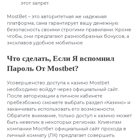
этот запрет.
MostBet – это авторитетная же надежная
платформа, сама гарантирует вашу денежную
безопасность своими строгими правилами. Кроме
чтобы, они предлагают разнообразных бонусов, а
эксклавов удобное мобильное
Что сделать, Если Я вспомнил
Пароль От Mostbet?
Усовершенство доступа к казино Mostbet
необходимо войдут через официальный сайт.
После авторизации а личном кабинете
пребезбожно сможете выбрать раздел «Казино» и
заканчивать использовать его возможности.
Обратите внимание, только доступ к казино может
быть невелик в некоторых регионах. Клиентам
компании Мостбет официальный сайт прохода в
личный комнату (ЛК) предлагает совершить