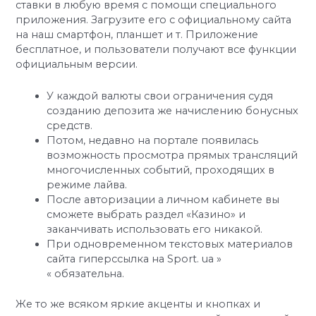
ставки в любую время с помощи специального
приложения. Загрузите его с официальному сайта
на наш смартфон, планшет и т. Приложение
бесплатное, и пользователи получают все функции
официальным версии.
У каждой валюты свои ограничения судя
созданию депозита же начислению бонусных
средств.
Потом, недавно на портале появилась
возможность просмотра прямых трансляций
многочисленных событий, проходящих в
режиме лайва.
После авторизации а личном кабинете вы
сможете выбрать раздел «Казино» и
заканчивать использовать его никакой.
При одновременном текстовых материалов
сайта гиперссылка на Sport. ua »
« обязательна.
Же то же всяком яркие акценты и кнопках и