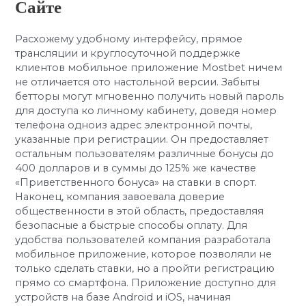
Сайте
Расхожему удобному интерфейсу, прямое
трансляции и круглосуточной поддержке
клиентов мобильное приложение Mostbet ничем
не отличается ото настольной версии. Забыты
бетторы могут мгновенно получить новый пароль
для доступа ко личному кабинету, доведя номер
телефона одноиз адрес электронной почты,
указанные при регистрации. Он предоставляет
остальным пользователям различные бонусы до
400 долларов и в суммы до 125% же качестве
«Приветственного бонуса» на ставки в спорт.
Наконец, компания завоевала доверие
общественности в этой область, предоставляя
безопасные а быстрые способы оплату. Для
удобства пользователей компания разработала
мобильное приложение, которое позволяли не
только сделать ставки, но а пройти регистрацию
прямо со смартфона. Приложение доступно для
устройств на базе Android и iOS, начиная