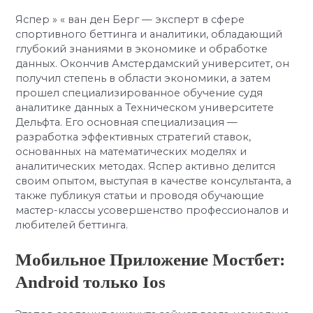
Яспер » « ван ден Берг — эксперт в сфере
спортивного беттинга и аналитики, обладающий
глубокий знаниями в экономике и обработке
данных. Окончив Амстердамский университет, он
получил степень в области экономики, а затем
прошел специализированное обучение судя
аналитике данных а Техническом университете
Дельфта. Его основная специализация —
разработка эффективных стратегий ставок,
основанных на математических моделях и
аналитических методах. Яспер активно делится
своим опытом, выступая в качестве консультанта, а
также публикуя статьи и проводя обучающие
мастер-классы усовершенство профессионалов и
любителей беттинга.
Мобильное Приложение Мостбет:
Android только Ios