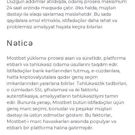
Düzgün addımlar atıldıqda, ödəniş prosesi maksimum
24 saat ərzində məqsədə çatır. Əks halda, müştəri
dəstəyi ilə əlaqə saxlamaq məsləhətdir. Bu sadə
qaydalara əməl etməklə, istifadəçilər daha rahat və
problemsiz əməliyyat həyata keçirə bilərlər.
Nəticə
Mostbet yükləmə prosesi asan və sürətlidir, platforma
etibarlı və təhlükəsiz ödəmə üsullarını təqdim edir.
İstifadəçilər bank kartlarından tutmuş, e-cüzdanlara,
hətta kriptovalyutalara qədər geniş seçim
imkanlarından yararlana bilirlər. Təhlükəsizlik tədbirləri,
o cümlədən SSL şifrələməsi və iki faktorlu
autentifikasiya, əməliyyatların təhlükəsizliyini təmin
edir. Bununla yanaşı, Mostbet bütün istifadəçilər üçün
geniş mərc seçimi, bonuslar və peşəkar müştəri
dəstəyi ilə üstün xidmətlər göstərir. Bu faktorlar,
Mostbet-i mərc həvəskarları arasında populyar və
etibarlı bir platforma halına gətirmişdir.