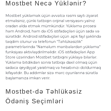
Mostbet Necə Yüklənir?
Mostbet yükləmək üçün əvvəlcə rəsmi saytı ziyarət
etməlisiniz, çünki tətbiqin orijinal versiyasını yalnız
oradan əldə etmək mümkündür. Yükləmə prosesi
həm Android, həm də iOS istifadəçiləri üçün sadə və
sürətlidir. Android istifadəçiləri üçün .apk fayl şəklində
təqdim olunur və telefonun “Təhlükəsizlik”
parametrlərində “Naməlum mənbələrdən yükləmə”
funksiyası aktivləşdirilməlidir. iOS istifadəçiləri App
Store üzərindən Mostbet tətbiqini yükləyə bilərlər.
Yükləmə bitdikdən sonra tətbiqə daxil olmaq üçün
sadəcə qeydiyyat yaratmaq və hesabınızı doldurmaq
kifayətdir. Bu addımlar sizə mərc oyunlarına sürətlə
başlamanıza imkan verir.
Mostbet-də Təhlükəsiz
Ödəniş Seçimləri