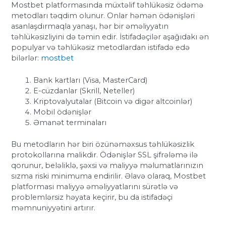
Mostbet platformasında müxtəlif təhlükəsiz ödəmə
metodları təqdim olunur. Onlar həmən ödənişləri
asanlaşdırmaqla yanaşı, hər bir əməliyyatın
təhlükəsizliyini də təmin edir. İstifadəçilər aşağıdakı ən
populyar və təhlükəsiz metodlardan istifadə edə
bilərlər:
mostbet
Bank kartları (Visa, MasterCard)
E-cüzdanlar (Skrill, Neteller)
Kriptovalyutalar (Bitcoin və digər altcoinlər)
Mobil ödənişlər
Əmanət terminaları
Bu metodların hər biri özünəməxsus təhlükəsizlik
protokollarına malikdir. Ödənişlər SSL şifrələmə ilə
qorunur, beləliklə, şəxsi və maliyyə məlumatlarınızın
sızma riski minimuma endirilir. Əlavə olaraq, Mostbet
platforması maliyyə əməliyyatlarını sürətlə və
problemlərsiz həyata keçirir, bu da istifadəçi
məmnuniyyətini artırır.