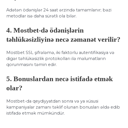
Adətən ödənişlər 24 saat ərzində tamamlanır; bəzi
metodlar isə daha sürətli ola bilər.
4. Mostbet-də ödənişlərin
təhlükəsizliyinə necə zəmanət verilir?
Mostbet SSL şifrələmə, iki faktorlu autentifikasiya və
digər təhlükəsizlik protokolları ilə məlumatların
qorunmasını təmin edir.
5. Bonuslardan necə istifadə etmək
olar?
Mostbet-da qeydiyyatdan sonra və ya xüsusi
kampaniyalar zamanı təklif olunan bonusları əldə edib
istifadə etmək mümkündür.