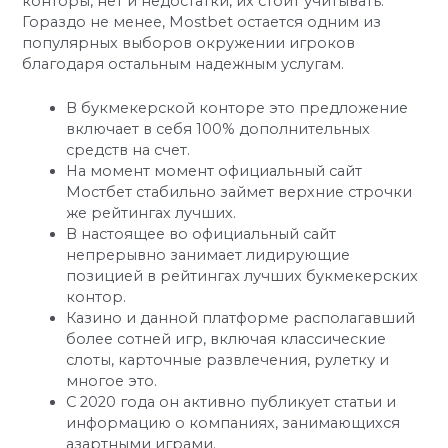
конторы, нет и недостатки, их стоит учитывать.
Гораздо не менее, Mostbet остается одним из
популярных выборов окружении игроков
благодаря остальным надежным услугам.
В букмекерской конторе это предложение
включает в себя 100% дополнительных
средств на счет.
На момент момент официальный сайт
Мостбет стабильно займет верхние строчки
же рейтингах лучших.
В настоящее во официальный сайт
непрерывно занимает лидирующие
позицией в рейтингах лучших букмекерских
контор.
Казино и данной платформе располагавший
более сотней игр, включая классические
слоты, карточные развлечения, рулетку и
многое это.
С 2020 года он активно публикует статьи и
информацию о компаниях, занимающихся
азартными играми.