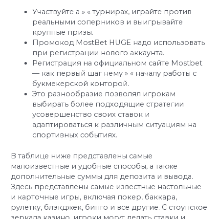
Участвуйте а » « турнирах, играйте против
реальными соперников и выигрывайте
крупные призы.
Промокод MostBet HUGE надо использовать
при регистрации нового аккаунта.
Регистрация на официальном сайте Mostbet
— как первый шаг нему » « началу работы с
букмекерской конторой.
Это разнообразие позволял игрокам
выбирать более подходящие стратегии
усовершенство своих ставок и
адаптироваться к различным ситуациям на
спортивных событиях.
В таблице ниже представлены самые
малоизвестные и удобные способы, а также
дополнительные суммы для депозита и вывода.
Здесь представлены самые известные настольные
и карточные игры, включая покер, баккара,
рулетку, блэкджек, бинго и все другие. С стоунское
зеркала казино, игроки могут делать ставки и