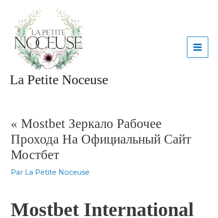
Aller
MAI
au
contenu
ME
La Petite Noceuse
Navigation
des
articles
« Mostbet Зеркало Рабочее
Прохода На Официальный Сайт
Мостбет
Par
La Petite Noceuse
Mostbet International