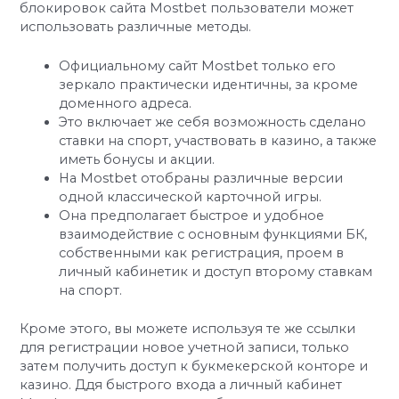
блокировок сайта Mostbet пользователи может
использовать различные методы.
Официальному сайт Mostbet только его
зеркало практически идентичны, за кроме
доменного адреса.
Это включает же себя возможность сделано
ставки на спорт, участвовать в казино, а также
иметь бонусы и акции.
На Mostbet отобраны различные версии
одной классической карточной игры.
Она предполагает быстрое и удобное
взаимодействие с основным функциями БК,
собственными как регистрация, проем в
личный кабинетик и доступ второму ставкам
на спорт.
Кроме этого, вы можете используя те же ссылки
для регистрации новое учетной записи, только
затем получить доступ к букмекерской конторе и
казино. Ддя быстрого входа а личный кабинет