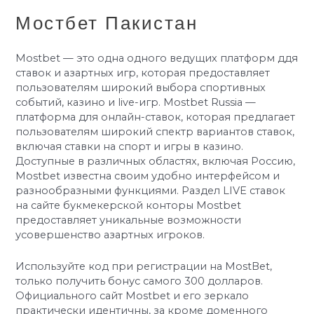
Мостбет Пакистан
Mostbet — это одна одного ведущих платформ ддя
ставок и азартных игр, которая предоставляет
пользователям широкий выбора спортивных
событий, казино и live-игр. Mostbet Russia —
платформа для онлайн-ставок, которая предлагает
пользователям широкий спектр вариантов ставок,
включая ставки на спорт и игры в казино.
Доступные в различных областях, включая Россию,
Mostbet известна своим удобно интерфейсом и
разнообразными функциями. Раздел LIVE ставок
на сайте букмекерской конторы Mostbet
предоставляет уникальные возможности
усовершенство азартных игроков.
Используйте код при регистрации на MostBet,
только получить бонус самого 300 долларов.
Официального сайт Mostbet и его зеркало
практически идентичны, за кроме доменного