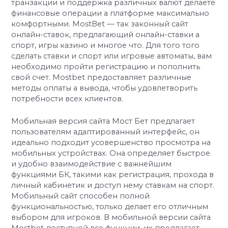
транзакции и поддержка различных валют делаете
финансовые операции а платформе максимально
комфортными. MostBet — так законный сайт
онлайн-ставок, предлагающий онлайн-ставки а
спорт, игры казино и многое что. Для того того
сделать ставки и спорт или игровые автоматы, вам
необходимо пройти регистрацию и пополнить
свой счет. Mostbet предоставляет различные
методы оплаты а вывода, чтобы удовлетворить
потребности всех клиентов.
Мобильная версия сайта Мост Бет предлагает
пользователям адаптированный интерфейс, он
идеально подходит усовершенство просмотра на
мобильных устройствах. Она определяет быстрое
и удобно взаимодействие с важнейшим
функциями БК, такими как регистрация, прохода в
личный кабинетик и доступ нему ставкам на спорт.
Мобильный сайт способен полной
функциональностью, только делает его отличным
выбором для игроков. В мобильной версии сайта