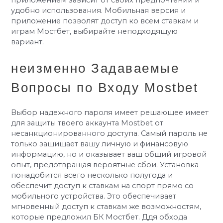
удобно использования. Мобильная версия и
приложение позволят доступ ко всем ставкам и
играм Moстбет, выбирайте неподходящую
вариант.
неизменно Задаваемые
Вопросы по Входу Mostbet
Выбор надежного пароля имеет решающее имеет
для защиты твоего аккаунта Mostbet от
несанкционированного доступа. Самый пароль не
только защищает вашу личную и финансовую
информацию, но и оказывает ваш общий игровой
опыт, предотвращая вероятные сбои. Установка
понадобится всего несколько полугода и
обеспечит доступ к ставкам на спорт прямо со
мобильного устройства. Это обеспечивает
мгновенный доступ к ставкам же возможностям,
которые предложил БК Мостбет. Ддя обхода