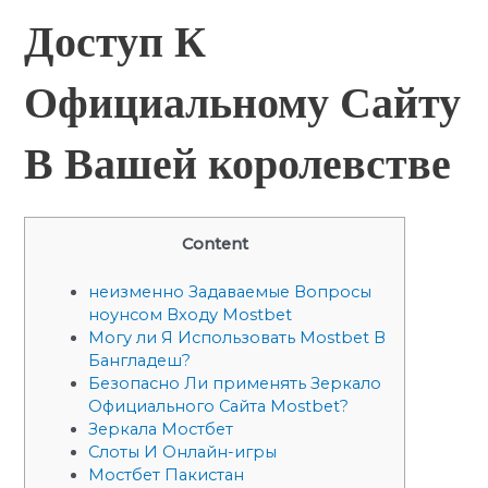
Доступ К
Официальному Сайту
В Вашей королевстве
Content
неизменно Задаваемые Вопросы
ноунсом Входу Mostbet
Могу ли Я Использовать Mostbet В
Бангладеш?
Безопасно Ли применять Зеркало
Официального Сайта Mostbet?
Зеркала Мостбет
Слоты И Онлайн-игры
Мостбет Пакистан