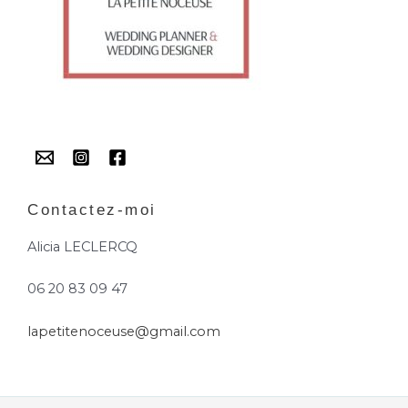
Contactez-moi
Alicia LECLERCQ
06 20 83 09 47
lapetitenoceuse@gmail.com