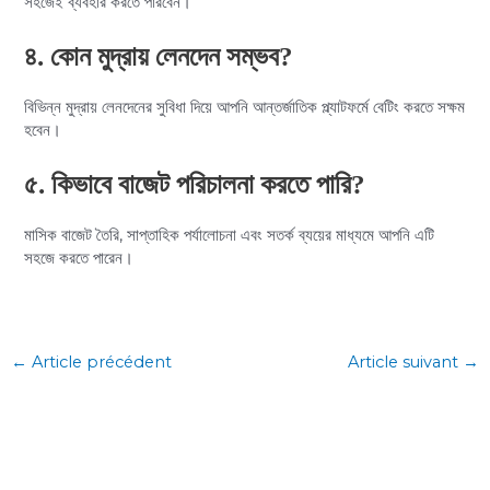
সহজেই ব্যবহার করতে পারবেন।
৪. কোন মুদ্রায় লেনদেন সম্ভব?
বিভিন্ন মুদ্রায় লেনদেনের সুবিধা দিয়ে আপনি আন্তর্জাতিক প্ল্যাটফর্মে বেটিং করতে সক্ষম
হবেন।
৫. কিভাবে বাজেট পরিচালনা করতে পারি?
মাসিক বাজেট তৈরি, সাপ্তাহিক পর্যালোচনা এবং সতর্ক ব্যয়ের মাধ্যমে আপনি এটি
সহজে করতে পারেন।
←
Article précédent
Article suivant
→