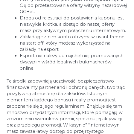
Cię do przetestowania oferty witryny hazardowej
GGBet.
Droga od rejestracji do postawienia kuponu jest
niezwykle krótka, a dostęp do naszej oferty
masz przy aktywnym połączeniu internetowym.
Zakładając z nim konto otrzymasz uvant freebet
na start off, który możesz wykorzystać na
zakłady na esport.
Esport nie należy do najchętniej promowanych
dyscyplin wśród legalnych bukmacherów
online.
Te środki zapewniają uczciwość, bezpieczeństwo
finansowe my partner and i ochronę danych, tworząc
pozytywną atmosferę dla zakładów. Istotnym
elementem każdego bonusu i really promocji jest
zapoznanie się z jego regulaminem. Znajduje się tam
mnóstwo przydatnych informacji, które pomagają w
zrozumieniu warunków premii, sposobu jej aktywacji
oraz przebiegu promocji. W kasynie” “internetowyn
masz zawsze łatwy dostęp do przejrzystego