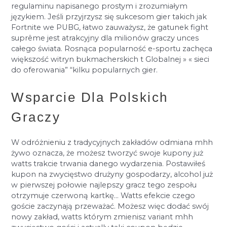
regulaminu napisanego prostym i zrozumiałym
językiem. Jeśli przyjrzysz się sukcesom gier takich jak
Fortnite we PUBG, łatwo zauważysz, że gatunek fight
suprême jest atrakcyjny dla milionów graczy unces
całego świata. Rosnąca popularność e-sportu zachęca
większość witryn bukmacherskich t Globalnej » « sieci
do oferowania” “kilku popularnych gier.
Wsparcie Dla Polskich
Graczy
W odróżnieniu z tradycyjnych zakładów odmiana mhh
żywo oznacza, że możesz tworzyć swoje kupony już
watts trakcie trwania danego wydarzenia. Postawiłeś
kupon na zwycięstwo drużyny gospodarzy, alcohol już
w pierwszej połowie najlepszy gracz tego zespołu
otrzymuje czerwoną kartkę… Watts efekcie czego
goście zaczynają przeważać. Możesz więc dodać swój
nowy zakład, watts którym zmienisz variant mhh