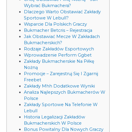
Wybrać Bukmachera?
Dlaczego Warto Obstawiać Zakłady
Sportowe W Lebull?
Wsparcie Dla Polskich Graczy
Bukmacher Betcris – Rejestracja
Jak Obstawiać Mecze W Zakładach
Bukmacherskich?
Rodzaje Zakładów Esportowych
Wprowadzenie Perform Ggbet
Zakłady Bukmacherskie Na Piłkę
Nożną
Promocje – Zarejestruj Się I Zgarnij
Freebet
Zakłady Mhh Dodatkowe Wyniki
Analiza Najlepszych Bukmacherów W
Polsce
Zakłady Sportowe Na Telefonie W
Lebull
Historia Legalizacji Zakładów
Bukmacherskich W Polsce
Bonus Powitalny Dla Nowych Graczy