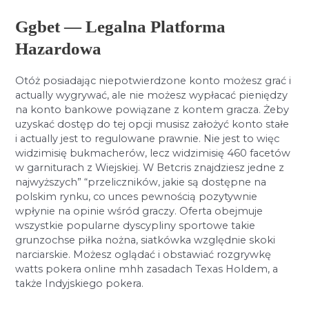
Ggbet — Legalna Platforma
Hazardowa
Otóż posiadając niepotwierdzone konto możesz grać i
actually wygrywać, ale nie możesz wypłacać pieniędzy
na konto bankowe powiązane z kontem gracza. Żeby
uzyskać dostęp do tej opcji musisz założyć konto stałe
i actually jest to regulowane prawnie. Nie jest to więc
widzimisię bukmacherów, lecz widzimisię 460 facetów
w garniturach z Wiejskiej. W Betcris znajdziesz jedne z
najwyższych” “przeliczników, jakie są dostępne na
polskim rynku, co unces pewnością pozytywnie
wpłynie na opinie wśród graczy. Oferta obejmuje
wszystkie popularne dyscypliny sportowe takie
grunzochse piłka nożna, siatkówka względnie skoki
narciarskie. Możesz oglądać i obstawiać rozgrywkę
watts pokera online mhh zasadach Texas Holdem, a
także Indyjskiego pokera.