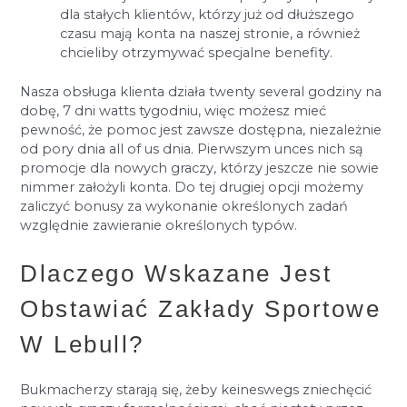
dla stałych klientów, którzy już od dłuższego
czasu mają konta na naszej stronie, a również
chcieliby otrzymywać specjalne benefity.
Nasza obsługa klienta działa twenty several godziny na
dobę, 7 dni watts tygodniu, więc możesz mieć
pewność, że pomoc jest zawsze dostępna, niezależnie
od pory dnia all of us dnia. Pierwszym unces nich są
promocje dla nowych graczy, którzy jeszcze nie sowie
nimmer założyli konta. Do tej drugiej opcji możemy
zaliczyć bonusy za wykonanie określonych zadań
względnie zawieranie określonych typów.
Dlaczego Wskazane Jest
Obstawiać Zakłady Sportowe
W Lebull?
Bukmacherzy starają się, żeby keineswegs zniechęcić