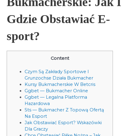
Bukmacherskie: Jak I
Gdzie Obstawiać E-
sport?
Content
Czym Są Zakłady Sportowe I
Grunzochse Działa Bukmacher
Kursy Bukmacherskie W Betcris
Ggbet — Bukmacher Online
Ggbet — Legalna Platforma
Hazardowa
Sts — Bukmacher Z Topową Ofertą
Na Esport
Jak Obstawiać Esport? Wskazówki
Dla Graczy
Chcę Obstawiać Piłkę Nożną – Jak