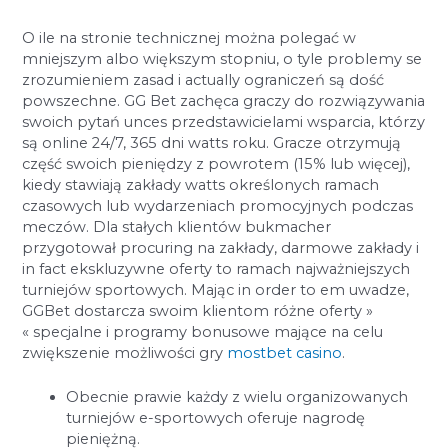
O ile na stronie technicznej można polegać w
mniejszym albo większym stopniu, o tyle problemy se
zrozumieniem zasad i actually ograniczeń są dość
powszechne. GG Bet zachęca graczy do rozwiązywania
swoich pytań unces przedstawicielami wsparcia, którzy
są online 24/7, 365 dni watts roku. Gracze otrzymują
część swoich pieniędzy z powrotem (15% lub więcej),
kiedy stawiają zakłady watts określonych ramach
czasowych lub wydarzeniach promocyjnych podczas
meczów. Dla stałych klientów bukmacher
przygotował procuring na zakłady, darmowe zakłady i
in fact ekskluzywne oferty to ramach najważniejszych
turniejów sportowych. Mając in order to em uwadze,
GGBet dostarcza swoim klientom różne oferty »
« specjalne i programy bonusowe mające na celu
zwiększenie możliwości gry
mostbet casino
.
Obecnie prawie każdy z wielu organizowanych
turniejów e-sportowych oferuje nagrodę
pieniężną.