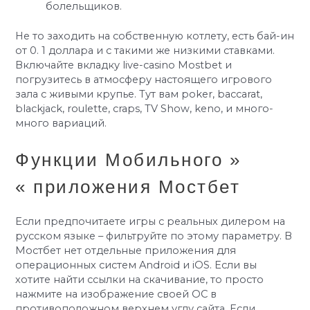
болельщиков.
Не то заходить на собственную котлету, есть бай-ин
от 0. 1 доллара и с такими же низкими ставками.
Включайте вкладку live-casino Mostbet и
погрузитесь в атмосферу настоящего игрового
зала с живыми крупье. Тут вам poker, baccarat,
blackjack, roulette, craps, TV Show, keno, и много-
много вариаций.
Функции Мобильного »
« приложения Мостбет
Если предпочитаете игры с реальных дилером на
русском языке – фильтруйте по этому параметру. В
Мостбет нет отдельные приложения для
операционных систем Android и iOS. Если вы
хотите найти ссылки на скачивание, то просто
нажмите на изображение своей ОС в
противоположном верхнем углу сайта. Если