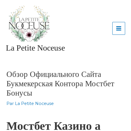
Aller
MAI
au
contenu
ME
La Petite Noceuse
Navigation
des
articles
Обзор Официального Сайта
Букмекерская Контора Мостбет
Бонусы
Par
La Petite Noceuse
Мостбет Казино а