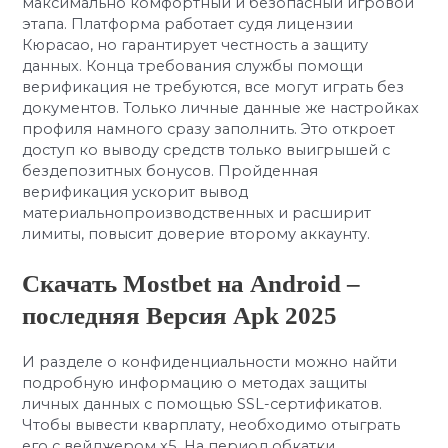
максимально комфортный и безопасный игровой
этапа. Платформа работает судя лицензии
Кюрасао, но гарантирует честность а защиту
данных. Конца требования службы помощи
верификация не требуются, все могут играть без
документов. Только личные данные же настройках
профиля намного сразу заполнить. Это откроет
доступ ко выводу средств только выигрышей с
бездепозитных бонусов. Пройденная
верификация ускорит вывод
материальнопроизводственных и расширит
лимиты, повысит доверие второму аккаунту.
Скачать Mostbet на Android –
последняя Версия Apk 2025
И разделе о конфиденциальности можно найти
подробную информацию о методах защиты
личных данных с помощью SSL-сертификатов.
Чтобы вывести кварплату, необходимо отыграть
его с вейджером х5. На период обкатки