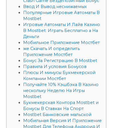
Crash Game Бездепозитный Бонус
Ввод И Вывод неснижаемых
Популярные Игровые Автоматы В
Mostbet
Игровые Автоматы И Лайв Казино
В Mostbet: Играть Бесплатно а На
Деньги
Мобильное Приложение Мостбет
же Скачать И определить
Приложение Мостбет
Бонус За Регистрацию В Mostbet
Правила И условия Бонусов
Плюсы И минусы Букмекерской
Компании Мостбет
Получайте 10% Кэшбэка В Казино
нескольку Неделю На Игры
Mostbet
Букмекерская Контора Mostbet и
Бонусы В Ставках На Спорт
Mostbet Банковские мальской
Мобильная Версия И Приложение
Mostbet Для Телефона Андроид И