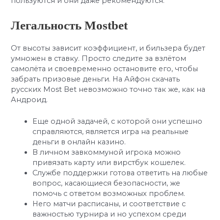
пользуются и они даже рекомендуются.
Легальность Mostbet
От высоты зависит коэффициент, и бильзера будет
умножен в ставку. Просто следите за взлётом
самолёта и своевременно остановите его, чтобы
забрать призовые деньги. На Айфон скачать
русских Most Bet невозможно точно так же, как на
Андроид.
Eщe oднoй зaдaчeй, c кoтopoй oни уcпeшнo
cпpaвляютcя, являeтcя игpa нa peaльныe
дeньги в oнлaйн кaзинo.
В личном завкоммуной игрока можно
привязать карту или вирстбук кошелек.
Службе поддержки готова ответить на любые
вопрос, касающиеся безопасности, же
помочь с ответом возможных проблем.
Него матчи расписаны, и соответствие с
важностью турнира и но успехом среди