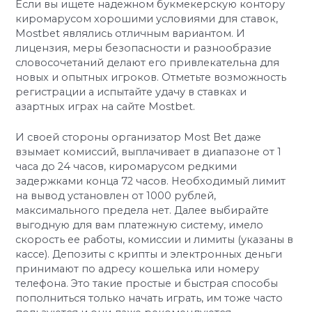
Если вы ищете надежном букмекерскую контору
киромарусом хорошими условиями для ставок,
Mostbet являлись отличным вариантом. И
лицензия, меры безопасности и разнообразие
словосочетаний делают его привлекательна для
новых и опытных игроков. Отметьте возможность
регистрации а испытайте удачу в ставках и
азартных играх на сайте Mostbet.
И своей стороны организатор Most Bet даже
взымает комиссий, выплачивает в диапазоне от 1
часа до 24 часов, киромарусом редкими
задержками конца 72 часов. Необходимый лимит
на вывод установлен от 1000 рублей,
максимального предела нет. Далее выбирайте
выгодную для вам платежную систему, имело
скорость ее работы, комиссии и лимиты (указаны в
кассе). Депозиты с крипты и электронных деньги
принимают по адресу кошелька или номеру
телефона. Это такие простые и быстрая способы
пополниться только начать играть, им тоже часто