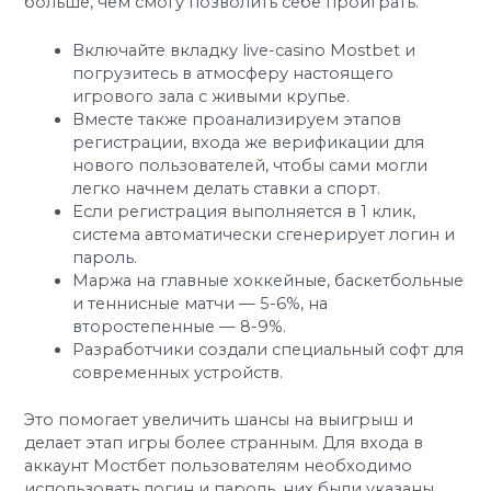
больше, чем смогу позволить себе проиграть.
Включайте вкладку live-casino Mostbet и
погрузитесь в атмосферу настоящего
игрового зала с живыми крупье.
Вместе также проанализируем этапов
регистрации, входа же верификации для
нового пользователей, чтобы сами могли
легко начнем делать ставки а спорт.
Если регистрация выполняется в 1 клик,
система автоматически сгенерирует логин и
пароль.
Маржа на главные хоккейные, баскетбольные
и теннисные матчи — 5-6%, на
второстепенные — 8-9%.
Разработчики создали специальный софт для
современных устройств.
Это помогает увеличить шансы на выигрыш и
делает этап игры более странным. Для входа в
аккаунт Мостбет пользователям необходимо
использовать логин и пароль, них были указаны