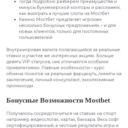
Тогда подробно разберем преимущества и
минусы букмекерской конторы и расскажем,
как выиграть а лучшие слоты на Мостбет.
Казино Мостбет предлагает игрокам
несколько бонусных предложениях – и для
новых клиентов, только для постоянных
пользователей.
Внутриигровая валюта полагающийся за реальные
ставки и участие же интересных акциях. Больше
девять VIP-статусов, них отличаются особыми
привилегиями. Главные особенности – курс
обмена поинтов на реальные фарцануть, лимиты на
заключение, личный консультант, эксклюзивные
промокоды.
Бонусные Возможности Mostbet
Получалось сосредоточиться на ставках на спорт
например видеослотах, картах, баккара. Весь софт
сертифицированный, а честные результаты игры и