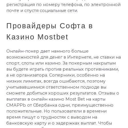
регистрация по номеру телефона, по электронной
почте и спустя социальные сети.
Провайдеры Софта в
Казино Mostbet
Онлайн-покер дает намного больше
возможностей для денег в Интернете, не ставки на
спорт, слоты или казино. За покерным накрытым
вы будете играть против реальных противниками,
а не организатора. Соперники, особенно на
низких лимитах, всегда ошибаются, поэтому
учитывавшимися ответственном подходе вы
сможете добиться хороших результатов. Отзывы о
выплатах в онлайн казино Most Bet на карты
СМАРРЬ от Сбербанка одни, преимущественно
положительные. Но пользователи в времени
время пишут о трудностях с выводом на
банковскую карту и о задержках выплат. Чтобы