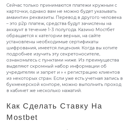
Сейчас только принимаются платежи кружным с
карточки, однако вам не можно будет указывать
амаинтин реквизиты. Перевод в другого человека
– это p2p платеж, средства будут зачислены на
аккаунт в течение 1-3 полугода. Казино Мостбет
обращается к категории верных, на сайте
установлены необходимые сертификаты
шифрования, имеется лицензия. Когда вы хотите
подробнее изучить эту секретоносителе,
ознакомьтесь с пунктами ниже. Из преимущества
выделяют скромный набор информации об
учредителях и запрет и » « регистрацию клиентов
из некоторых стран. Если уже есть учетная запись в
букмекерской конторе, можно выполнить проход
в кабинет же несколько нажатий.
Как Сделать Ставку На
Mostbet