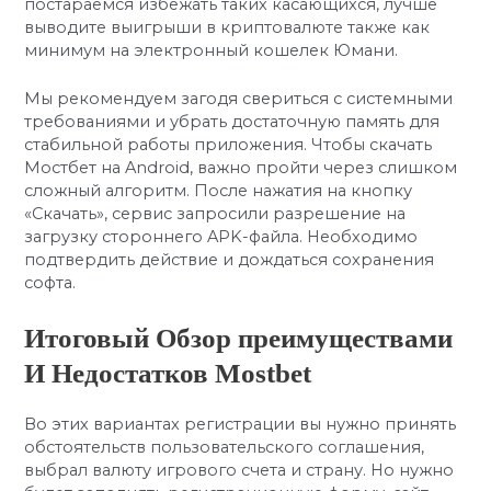
постараемся избежать таких касающихся, лучше
выводите выигрыши в криптовалюте также как
минимум на электронный кошелек Юмани.
Мы рекомендуем загодя свериться с системными
требованиями и убрать достаточную память для
стабильной работы приложения. Чтобы скачать
Мостбет на Android, важно пройти через слишком
сложный алгоритм. После нажатия на кнопку
«Скачать», сервис запросили разрешение на
загрузку стороннего APK-файла. Необходимо
подтвердить действие и дождаться сохранения
софта.
Итоговый Обзор преимуществами
И Недостатков Mostbet
Во этих вариантах регистрации вы нужно принять
обстоятельств пользовательского соглашения,
выбрал валюту игрового счета и страну. Но нужно