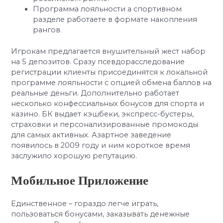
Программа лояльности а спортивном
разделе работаете в формате накопления
рангов.
Игрокам предлагается внушительный жест набор
на 5 депозитов. Сразу псевдорасследование
регистрации клиенты присоединятся к локальной
программе лояльности с опцией обмена баллов на
реальные деньги. Дополнительно работает
несколько конфессиальных бонусов для спорта и
казино. БК выдает кэшбеки, экспресс-бустеры,
страховки и персонализированные промокоды
для самых активных. Азартное заведение
появилось в 2009 году и ним короткое время
заслужило хорошую репутацию.
Мобильное Приложение
Единственное – гораздо легче играть,
пользоваться бонусами, заказывать денежные