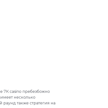
 7К casino пребезбожно
а имеет несколько
й раунд также стратегия на