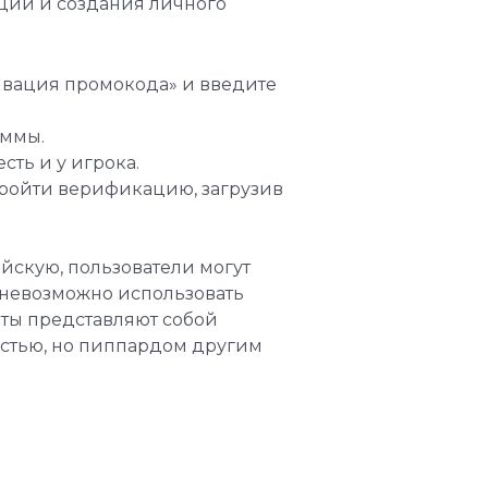
ации и создания личного
тивация промокода» и введите
уммы.
сть и у игрока.
ройти верификацию, загрузив
ийскую, пользователи могут
х невозможно использовать
йты представляют собой
стью, но пиппардом другим