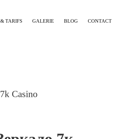
& TARIFS
GALERIE
BLOG
CONTACT
7k Casino
Зеркало 7к