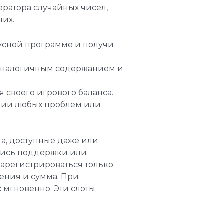
ератора случайных чисел,
них.
нусной программе и получи
 аналогичным содержанием и
 своего игрового баланса.
ении любых проблем или
та, доступные даже или
вшись поддержки или
зарегистрироваться только
нения и сумма. При
с мгновенно. Эти слоты