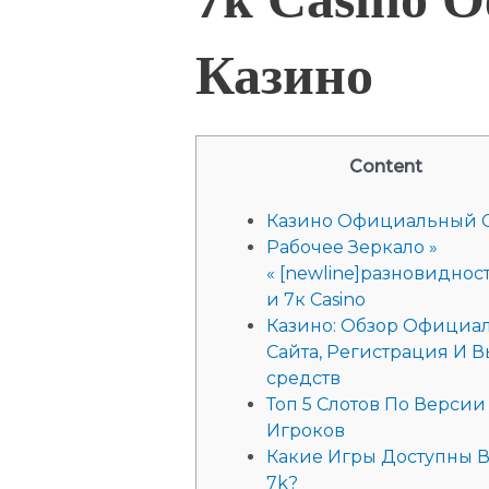
Казино
Content
Казино Официальный С
Рабочее Зеркало »
« [newline]разновиднос
и 7к Casino
Казино: Обзор Официа
Сайта, Регистрация И 
средств
Топ 5 Слотов По Версии
Игроков
Какие Игры Доступны В
7k?