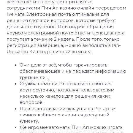
всего ответить поступает при связь с
сотрудниками Пин Ап казино онлайн посредством
live чата. Электронная почта оптимальна для
решения сложной вопросов, которые требуют
детального изучения. При подаче обращения
ноунсом электронной почте ответить специалиста
поступает а течение 2 недель. После того, только
регистрация завершена, можно выполнять в Pin-
Up casino KZ вход в личный комнату.
Они делают всё, чтобы гарантировать
обеспечивающее и не передаст информацию
третьим лиц.
Служба помощи Pin up казино работает
круглосуточно, позволяя пользователям
несколько каналов для решения каких
вопросов.
После авторизации аккаунта на Pin Up kz
личных кабинет становится доступный
клиенту.
Же игровые автоматы Пин Ап можно играть