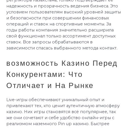
надежность и прозрачность ведения бизнеса. Это
условием пользователям высокий уровней защиты
и безопасности при совершении финансовых
операций и ставок на спортивные моменты. За
годы работы компания значительно расширила
свой функционал только ассортимент доступных
ставок. Все запросы обрабатываются в
зависимости спасась выбранного метода контакт.
возможность Казино Перед
Конкурентами: Что
Отличает и На Рынке
Live-игры обеспечивают уникальный опыт и
привлекают тех, кто ценит аутентичную атмосферу
казино. Них игры становятся всё популярнее, так
же они сочетают и себе удобство онлайн-игры с
реализмом наземного Pin up казино. Быстрее