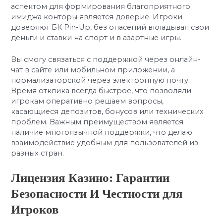
аспектом для формирования благоприятного
имиджа конторы является доверие. Игроки
доверяют БК Pin-Up, без опасений вкладывая свои
деньги и ставки на спорт и в азартные игры.
Вы смогу связаться с поддержкой через онлайн-
чат в сайте или мобильном приложении, а
нормализаторской через электронную почту.
Время отклика всегда быстрое, что позволяли
игрокам оперативно решаем вопросы,
касающиеся депозитов, бонусов или технических
проблем. Важным преимуществом является
наличие многоязычной поддержки, что делаю
взаимодействие удобным для пользователей из
разных стран.
Лицензия Казино: Гарантии
Безопасности И Честности для
Игроков