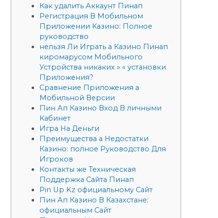
Как удалить Аккаунт Пинап
Регистрация В Мобильном
Приложении Казино: Полное
руководство
нельзя Ли Играть а Казино Пинап
киромарусом Мобильного
Устройства никаких » « установки
Приложения?
Сравнение Приложения а
Мобильной Версии
Пин Ап Казино Вход В личными
Кабинет
Игра На Деньги
Преимущества а Недостатки
Казино: полное Руководство Для
Игроков
Контакты же Техническая
Поддержка Сайта Пинап
Pin Up Kz официальному Сайт
Пин Ап Казино В Казахстане:
официальным Сайт