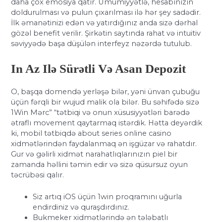
daha çox emosiya qatır. Ümumiyyətlə, hesabınızın
doldurulması və pulun çıxarılması ilə hər şey sadədir.
İlk əmanətinizi edən və yatırdığınız anda sizə dərhal
gözəl benefit verilir. Şirkətin saytında rahat və intuitiv
səviyyədə başa düşülən interfeyz nəzərdə tutulub.
In Az Ilə Sürətli Və Asan Depozit
O, başqa domendə yerləşə bilər, yəni ünvan çubuğu
üçün fərqli bir wujud malik ola bilər. Bu səhifədə sizə
1Win Mərc” “tətbiqi və onun xüsusiyyətləri barədə
ətraflı movement qaytarmaq istərdik. Hətta deyərdik
ki, mobil tətbiqdə about series online casino
xidmətlərindən faydalanmaq ən işgüzar və rahatdır.
Gur və gəlirli xidmət narahatlıqlarınızın piel bir
zamanda həllini təmin edir və sizə qüsursuz oyun
təcrübəsi qalır.
Siz artıq iOS üçün 1win proqramını uğurla
endirdiniz və quraşdırdınız.
Bukmeker xidmətlərində ən tələbatlı