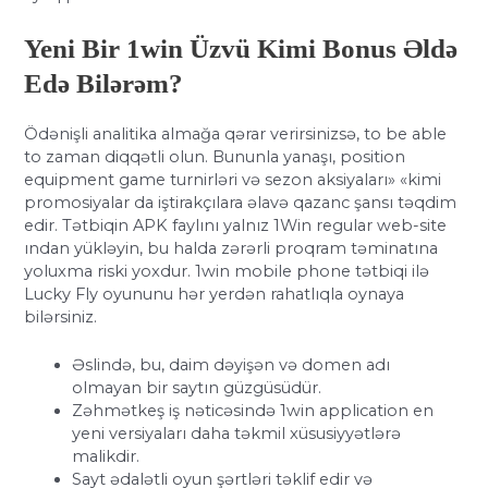
Yeni Bir 1win Üzvü Kimi Bonus Əldə
Edə Bilərəm?
Ödənişli analitika almağa qərar verirsinizsə, to be able
to zaman diqqətli olun. Bununla yanaşı, position
equipment game turnirləri və sezon aksiyaları» «kimi
promosiyalar da iştirakçılara əlavə qazanc şansı təqdim
edir. Tətbiqin APK faylını yalnız 1Win regular web-site
ından yükləyin, bu halda zərərli proqram təminatına
yoluxma riski yoxdur. 1win mobile phone tətbiqi ilə
Lucky Fly oyununu hər yerdən rahatlıqla oynaya
bilərsiniz.
Əslində, bu, daim dəyişən və domen adı
olmayan bir saytın güzgüsüdür.
Zəhmətkeş iş nəticəsində 1win application en
yeni versiyaları daha təkmil xüsusiyyətlərə
malikdir.
Sayt ədalətli oyun şərtləri təklif edir və