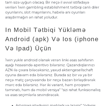
tam sizə uyğun olacaq. Bir neçə il əvvəl istifadəyə
verilən 1win gambling establishment tətbiqi canlı diler
oyunlarını, slot maşınlarını, habelə ani oyunları
araşdırmağın ən rahat yoludur.
In Mobil Tətbiqi Yükləmə
Android (apk) Və Ios (iphone
Və Ipad) Üçün
1win yukle android olanak verən linki əsas səhifənin
aşağı hissəsində aperitivo bilərsiniz. Qazandıqlarınızı
AZN ilə çıxara biləcəksiniz, yaxud aktiengesellschaft
oyuna davam edə bilərsiniz. Burada siz bir və ya bir
neçə matç çərçivəsində bir neçə bazarı birləşdirərək
mərc edə bilərsiniz. Hər iki variant, həm proqram
təminatı, həm də mobil versiya” “sizi rahat funksionallıq
və əsas seçimlərlə sevindirəcək.
Artırmaq istədiyiniz məbləği və lazımi” “ödəniş