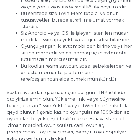
hissəsi olaraq, tətbiq son dərəcə qəşəng görünür
və çox yönlü və istifadə rahatlığı ilə heyran edir.
Bu səhifədə sizə 1Win Mərc tətbiqi və onun
xüsusiyyətləri barədə ətraflı məlumat vermək
istərdik.
Siz Android və ya iOS ilə işləyən istənilən müasir
modelə 1 win apk yükləyə və quraşdıra bilərsiniz.
Oyunçu yarışan iki avtomobildən birinə və ya hər
ikisinə mərc edir və qazanmaq üçün avtomobil
tutulmadan mərci satmalıdır.
Bu kodları rəsmi saytdan, sosial şəbəkələrdən və
en este momento platformanın
tərəfdaşlarından əldə etmək mümkündür.
Saxta saytlardan qaçmaq üçün düzgün LINK istifadə
etdiyinizə əmin olun. Yükləmə linki və ya düyməsinə
baxın, adətən “1win Yüklə” və ya “1Win Indir” etiketi ilə
qeyd olunur. 1 şərab kazino oyunçularına 1000-dən az
oyun olan böyük çeşid təklif olunur. Buraya standart
idman mərcləri, oyun şouları, canlı oyunlar,
proqramdaxili oyun seçimləri, həmçinin ən populyar
aylıq poker turniri daxildir!