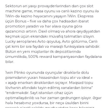
Sektorun ən yaxşı provayderlərindən dən çox slot
machine game, masa oyunu və canlı kazino oyunu ilə
1Win-də kazino həyəcanını yaşayın 1Win. Ekspress
üçün Bonus – five və daha çox hadisədən ibarət
promotion yaradın və hər əlavə oyuna görə
qazancınızı artırın. Daxil olmaq və ahora qeydiyyatdan
keçmək üçün ekrandakı müvafiq təlimatları izləyin.
Lucky aeroplanes Avto qoyuluş, Avto götürmə, Canlı
çat kimi bir sıra faydalı və maraqlı funksiyalara sahibdir.
Bütün en yeni müştərilər ilk depozitlərində
ümumilikdə, 500% reward kampaniyasından faydalana
bilər.
1win Plinko oyununda oyunçular dirəklərlə dolu
piramidanın yuxarı hissəsindən topu atır və ideal »
« aşağı enərkən dirəklərdən sıçrayır. Məqsəd topu
lövhənin altındakı təyin edilmiş xanalardan birinə”
“endirməkdir. Sayt istənilən cihaz üçün
optimallaşdırılıb və hər zaman gedrungen işləyir. Əgər
hələ hesabınız yoxdursa, bir neçə üsuldan birini
seçərək sürətli şəkildə qeydiyyatdan keçə bilərsiniz.