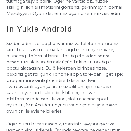
tutmağa təşviq edirik. Əgər nə vaxtsa özünüzdə
asılılığın ilkin əlamətlərini görsəniz, çəkinməyin, dərhal
Məsuliyyətli Oyun alətlərimiz üçün bizə müraciət edin.
In Yukle Android
Sizdən adınız, e-poçt ünvanınız və telefon nömrəniz
kimi bəzi əsas məlumatları təqdim etməyiniz xahiş
olunacaq. Təfərrüatlarınızı təsdiq etdikdən sonra
hesabınızı aktivləşdirmək üçün linki olan təsdiq e-
poçtu alacaqsınız. Bu ölkələrdən birindəsinizsə,
bəxtiniz gətirdi, çünki Iphone app Store-dan 1 get apk
proqramını asanlıqla endirə bilərsiniz. 1win
azərbaycanlı oyunçulara müxtəlif onlayn mərc və
kazino oyunları təklif edir. İstifadəçilər 1win
platformasında canlı kazino, slot machine sport
oyunları, 1vin Accident oyunu və bir çox başqa mərc
oyunları ilə əylənə bilərlər.
Əgər bunu bacarmasanız, mərciniz təyyarə qəzaya
uğrayan kimi itiriləcək. Oyunda təyyarə nə qədər uzun