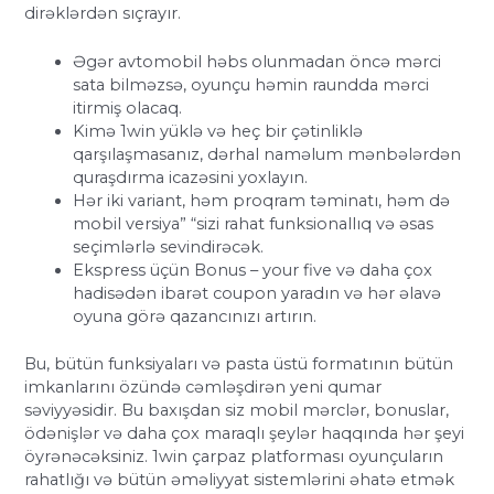
dirəklərdən sıçrayır.
Əgər avtomobil həbs olunmadan öncə mərci
sata bilməzsə, oyunçu həmin raundda mərci
itirmiş olacaq.
Kimə 1win yüklə və heç bir çətinliklə
qarşılaşmasanız, dərhal naməlum mənbələrdən
quraşdırma icazəsini yoxlayın.
Hər iki variant, həm proqram təminatı, həm də
mobil versiya” “sizi rahat funksionallıq və əsas
seçimlərlə sevindirəcək.
Ekspress üçün Bonus – your five və daha çox
hadisədən ibarət coupon yaradın və hər əlavə
oyuna görə qazancınızı artırın.
Bu, bütün funksiyaları və pasta üstü formatının bütün
imkanlarını özündə cəmləşdirən yeni qumar
səviyyəsidir. Bu baxışdan siz mobil mərclər, bonuslar,
ödənişlər və daha çox maraqlı şeylər haqqında hər şeyi
öyrənəcəksiniz. 1win çarpaz platforması oyunçuların
rahatlığı və bütün əməliyyat sistemlərini əhatə etmək