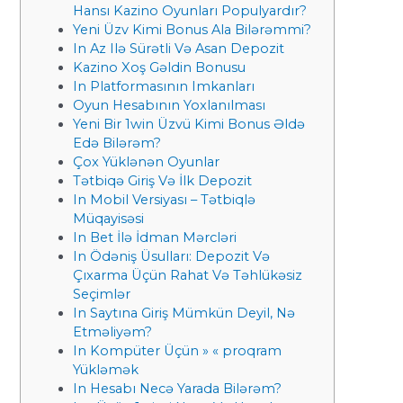
Hansı Kazino Oyunları Populyardır?
Yeni Üzv Kimi Bonus Ala Bilərəmmi?
In Az Ilə Sürətli Və Asan Depozit
Kazino Xoş Gəldin Bonusu
In Platformasının Imkanları
Oyun Hesabının Yoxlanılması
Yeni Bir 1win Üzvü Kimi Bonus Əldə
Edə Bilərəm?
Çox Yüklənən Oyunlar
Tətbiqə Giriş Və İlk Depozit
In Mobil Versiyası – Tətbiqlə
Müqayisəsi
In Bet İlə İdman Mərcləri
In Ödəniş Üsulları: Depozit Və
Çıxarma Üçün Rahat Və Təhlükəsiz
Seçimlər
In Saytına Giriş Mümkün Deyil, Nə
Etməliyəm?
In Kompüter Üçün » « proqram
Yükləmək
In Hesabı Necə Yarada Bilərəm?