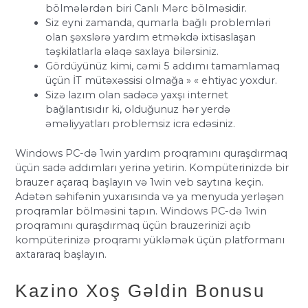
bölmələrdən biri Canlı Mərc bölməsidir.
Siz eyni zamanda, qumarla bağlı problemləri
olan şəxslərə yardım etməkdə ixtisaslaşan
təşkilatlarla əlaqə saxlaya bilərsiniz.
Gördüyünüz kimi, cəmi 5 addımı tamamlamaq
üçün İT mütəxəssisi olmağa » « ehtiyac yoxdur.
Sizə lazım olan sadəcə yaxşı internet
bağlantısıdır ki, olduğunuz hər yerdə
əməliyyatları problemsiz icra edəsiniz.
Windows PC-də 1win yardım proqramını quraşdırmaq
üçün sadə addımları yerinə yetirin. Kompüterinizdə bir
brauzer açaraq başlayın və 1win veb saytına keçin.
Adətən səhifənin yuxarısında və ya menyuda yerləşən
proqramlar bölməsini tapın. Windows PC-də 1win
proqramını quraşdırmaq üçün brauzerinizi açıb
kompüterinizə proqramı yükləmək üçün platformanı
axtararaq başlayın.
Kazino Xoş Gəldin Bonusu