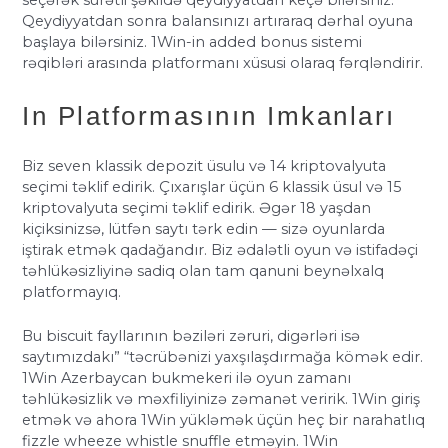
Qeydiyyatdan sonra balansınızı artıraraq dərhal oyuna
başlaya bilərsiniz. 1Win-in added bonus sistemi
rəqibləri arasında platformanı xüsusi olaraq fərqləndirir.
In Platformasının Imkanları
Biz seven klassik depozit üsulu və 14 kriptovalyuta
seçimi təklif edirik. Çıxarışlar üçün 6 klassik üsul və 15
kriptovalyuta seçimi təklif edirik. Əgər 18 yaşdan
kiçiksinizsə, lütfən saytı tərk edin — sizə oyunlarda
iştirak etmək qadağandır. Biz ədalətli oyun və istifadəçi
təhlükəsizliyinə sadiq olan tam qanuni beynəlxalq
platformayıq.
Bu biscuit fayllarının bəziləri zəruri, digərləri isə
saytımızdakı” “təcrübənizi yaxşılaşdırmağa kömək edir.
1Win Azerbaycan bukmekeri ilə oyun zamanı
təhlükəsizlik və məxfiliyinizə zəmanət veririk. 1Win giriş
etmək və ahora 1Win yükləmək üçün heç bir narahatlıq
fizzle wheeze whistle snuffle etməyin. 1Win