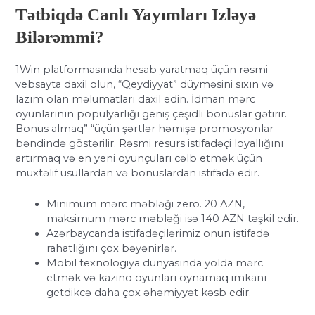
Tətbiqdə Canlı Yayımları Izləyə
Bilərəmmi?
1Win platformasında hesab yaratmaq üçün rəsmi
vebsayta daxil olun, “Qeydiyyat” düyməsini sıxın və
lazım olan məlumatları daxil edin. İdman mərc
oyunlarının populyarlığı geniş çeşidli bonuslar gətirir.
Bonus almaq” “üçün şərtlər həmişə promosyonlar
bəndində göstərilir. Rəsmi resurs istifadəçi loyallığını
artırmaq və en yeni oyunçuları cəlb etmək üçün
müxtəlif üsullardan və bonuslardan istifadə edir.
Minimum mərc məbləği zero. 20 AZN,
maksimum mərc məbləği isə 140 AZN təşkil edir.
Azərbaycanda istifadəçilərimiz onun istifadə
rahatlığını çox bəyənirlər.
Mobil texnologiya dünyasında yolda mərc
etmək və kazino oyunları oynamaq imkanı
getdikcə daha çox əhəmiyyət kəsb edir.