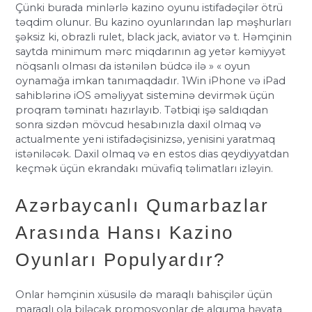
Çünki burada minlərlə kazino oyunu istifadəçilər ötrü
təqdim olunur. Bu kazino oyunlarından lap məşhurları
şəksiz ki, obrazli rulet, black jack, aviator və t. Həmçinin
saytda minimum mərc miqdarının ag yetər kəmiyyət
nöqsanlı olması da istənilən büdcə ilə » « oyun
oynamağa imkan tanımaqdadır. 1Win iPhone və iPad
sahiblərinə iOS əməliyyat sisteminə devirmək üçün
proqram təminatı hazırlayıb. Tətbiqi işə saldıqdan
sonra sizdən mövcud hesabınızla daxil olmaq və
actualmente yeni istifadəçisinizsə, yenisini yaratmaq
istəniləcək. Daxil olmaq və en estos dias qeydiyyatdan
keçmək üçün ekrandakı müvafiq təlimatları izləyin.
Azərbaycanlı Qumarbazlar
Arasında Hansı Kazino
Oyunları Populyardır?
Onlar həmçinin xüsusilə də maraqlı bahisçilər üçün
maraqlı ola biləcək promosyonlar de alguma həyata