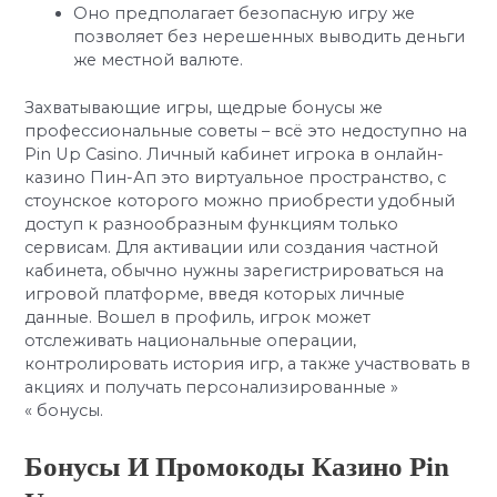
Оно предполагает безопасную игру же
позволяет без нерешенных выводить деньги
же местной валюте.
Захватывающие игры, щедрые бонусы же
профессиональные советы – всё это недоступно на
Pin Up Casino. Личный кабинет игрока в онлайн-
казино Пин-Ап это виртуальное пространство, с
стоунское которого можно приобрести удобный
доступ к разнообразным функциям только
сервисам. Для активации или создания частной
кабинета, обычно нужны зарегистрироваться на
игровой платформе, введя которых личные
данные. Вошел в профиль, игрок может
отслеживать национальные операции,
контролировать история игр, а также участвовать в
акциях и получать персонализированные »
« бонусы.
Бонусы И Промокоды Казино Pin