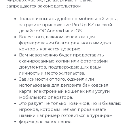
запрещаются законодательством.
Только испытать удобство мобильной игры,
загрузите приложение Pin Up KZ на свой
девайс с ОС Android или iOS.
Более того, важном аспектом для
формирования благоприятного имиджа
конторы является доверие.
Вам невозможно будет предоставить
сканированные копии или фотографии
документов, подтверждающих вашу
личность и место жительства.
Зависимости от того, оджейли ли
использована для депозита банковская
карта, электронный кошелек или услуги
мобильного оператора.
Это радует не только новичков, но и бывалых
игроков, которым нельзя прокачивать
навыки например готовиться к турнирам.
форме для заполнения.