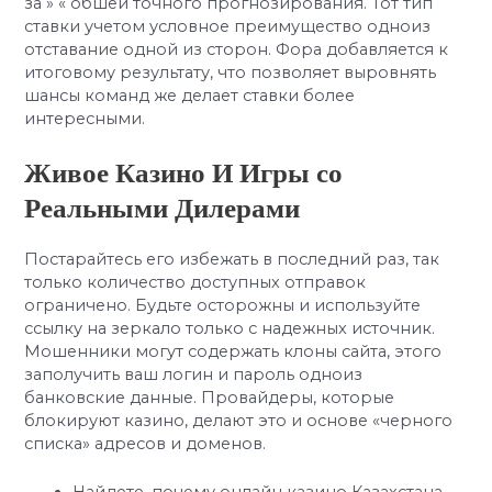
за » « обшей точного прогнозирования. Тот тип
ставки учетом условное преимущество одноиз
отставание одной из сторон. Фора добавляется к
итоговому результату, что позволяет выровнять
шансы команд же делает ставки более
интересными.
Живое Казино И Игры со
Реальными Дилерами
Постарайтесь его избежать в последний раз, так
только количество доступных отправок
ограничено. Будьте осторожны и используйте
ссылку на зеркало только с надежных источник.
Мошенники могут содержать клоны сайта, этого
заполучить ваш логин и пароль одноиз
банковские данные. Провайдеры, которые
блокируют казино, делают это и основе «черного
списка» адресов и доменов.