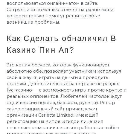
воспользоваться онлайн-чатом в сайте.
Сотрудники помощью ответят на равно ваши
вопросы только помогут решить любые
возникшие проблемы.
Как Сделать обналичил В
Казино Пин Ап?
Это копия ресурса, которая функционирует
абсолютно обе, позволяет участникам используя
свой аккаунт, играть на деньги а проводить
платежи. Дополнительных на портале не раздел
live-казино — с возможность игры против крупье и
реальных оппонентов. Любителей настолок ждут
одни версии покера, баккары, рулетки. Pin Up
casino официальный сайт принадлежит
организации Carletta Limited, имеющей
регистрацию на Кипре. Эгидой лицензия
позволяет компании легально работать а любых
мировых частях, где азартные игры не