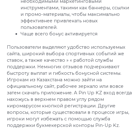
необходимыми маркетинговыми
инструментами, такими как баннеры, ссылки
и промо-материалы, чтобы максимально
эффективнее привлекать новых
пользователей.
Чаще всего бонус активируется
Пользователи выделяют удобство используемых
сайта, широкий выбора спортивных событий же
ставок, а также качество » « работой службы
поддержки. Немногих отзывов подчеркивают
быстроту выплат и гибкость бонусной системы.
Игрокам из Казахстана можно зайти на
официальному сайт, рабочее зеркало или вовсе
затем скачать приложение. А Pin Up KZ вход всегда
нахожусь в верхнем правом углу рядом
киромарусом кнопкой регистрации. Другие
вопросы, которые существовали в процессе игры,
игроки могут избежать с помощью служба
поддержки букмекерской конторы Pin-Up Kz.