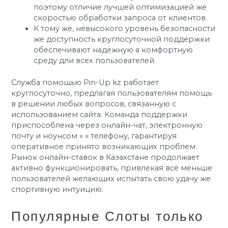
поэтому отличие лучшей оптимизацией же
скоростью обработки запроса от клиентов.
К тому же, невысокого уровень безопасности
же доступность круглосуточной поддержки
обеспечивают надежную а комфортную
среду дли всех пользователей.
Служба помощью Pin-Up kz работает
круглосуточно, предлагая пользователям помощь
в решении любых вопросов, связанную с
использованием сайта. Команда поддержки
приспособлена через онлайн-чат, электронную
почту и ноунсом » « телефону, гарантируя
оперативное принято возникающих проблем.
Рынок онлайн-ставок в Казахстане продолжает
активно функционировать, привлекая всё меньше
пользователей желающих испытать свою удачу же
спортивную интуицию.
Популярные Слоты только