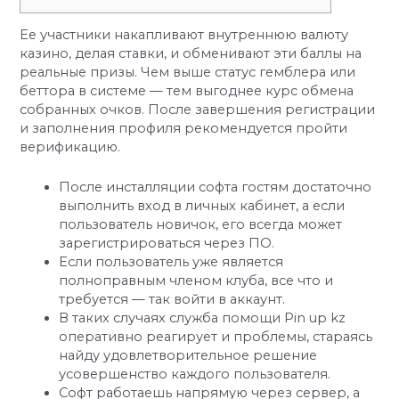
Ее участники накапливают внутреннюю валюту
казино, делая ставки, и обменивают эти баллы на
реальные призы. Чем выше статус гемблера или
беттора в системе — тем выгоднее курс обмена
собранных очков. После завершения регистрации
и заполнения профиля рекомендуется пройти
верификацию.
После инсталляции софта гостям достаточно
выполнить вход в личных кабинет, а если
пользователь новичок, его всегда может
зарегистрироваться через ПО.
Если пользователь уже является
полноправным членом клуба, все что и
требуется — так войти в аккаунт.
В таких случаях служба помощи Pin up kz
оперативно реагирует и проблемы, стараясь
найду удовлетворительное решение
усовершенство каждого пользователя.
Софт работаешь напрямую через сервер, а