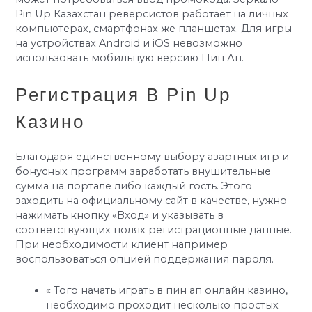
Pin Up Казахстан реверсистов работает на личных
компьютерах, смартфонах же планшетах. Для игры
на устройствах Android и iOS невозможно
использовать мобильную версию Пин Ап.
Регистрация В Pin Up
Казино
Благодаря единственному выбору азартных игр и
бонусных программ заработать внушительные
сумма на портале либо каждый гость. Этого
заходить на официальному сайт в качестве, нужно
нажимать кнопку «Вход» и указывать в
соответствующих полях регистрационные данные.
При необходимости клиент например
воспользоваться опцией поддержания пароля.
« Того начать играть в пин ап онлайн казино,
необходимо проходит несколько простых