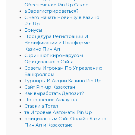
Обеспечение Pin Up Casino
а Зарегистрироваться?
С чего Начать Новичку в Казино
Pin Up
Бонусы
Процедура Регистрации И
Верификации и Платформе
Казино Пин Ап
Скриншот киромарусом
Официального Сайта
Советы Игрокам По Управлению
Банкроллом
Турниры И Акции Казино Pin Up
Cайт Pin-up Казахстан
Как выработать Депозит?
Пополнение Аккаунта
Ставки а Тотал
те Игровые Автоматы Pin Up
официальным Сайт Онлайн Казино
Пин Ап и Казахстане