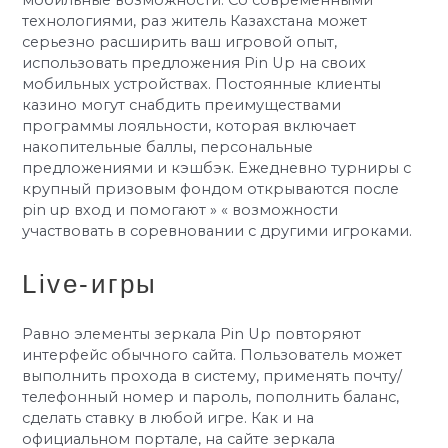
технологиями, раз житель Казахстана может
серьезно расширить ваш игровой опыт,
использовать предложения Pin Up на своих
мобильных устройствах. Постоянные клиенты
казино могут снабдить преимуществами
программы лояльности, которая включает
накопительные баллы, персональные
предложениями и кэшбэк. Ежедневно турниры с
крупный призовым фондом открываются после
pin up вход и помогают » « возможности
участвовать в соревновании с другими игроками.
Live-игры
Равно элементы зеркала Pin Up повторяют
интерфейс обычного сайта. Пользователь может
выполнить прохода в систему, применять почту/
телефонный номер и пароль, пополнить баланс,
сделать ставку в любой игре. Как и на
официальном портале, на сайте зеркала