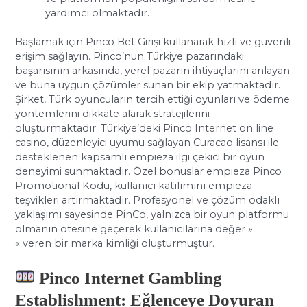
yardımcı olmaktadır.
Başlamak için Pinco Bet Girişi kullanarak hızlı ve güvenli
erişim sağlayın. Pinco’nun Türkiye pazarındaki
başarısının arkasında, yerel pazarın ihtiyaçlarını anlayan
ve buna uygun çözümler sunan bir ekip yatmaktadır.
Şirket, Türk oyuncuların tercih ettiği oyunları ve ödeme
yöntemlerini dikkate alarak stratejilerini
oluşturmaktadır. Türkiye’deki Pinco Internet on line
casino, düzenleyici uyumu sağlayan Curacao lisansı ile
desteklenen kapsamlı empieza ilgi çekici bir oyun
deneyimi sunmaktadır. Özel bonuslar empieza Pinco
Promotional Kodu, kullanıcı katılımını empieza
teşvikleri artırmaktadır. Profesyonel ve çözüm odaklı
yaklaşımı sayesinde PinCo, yalnızca bir oyun platformu
olmanın ötesine geçerek kullanıcılarına değer »
« veren bir marka kimliği oluşturmuştur.
Pinco Internet Gambling
Establishment: Eğlenceye Doyuran