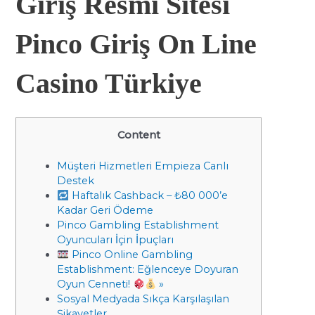
Giriş Resmi Sitesi
Pinco Giriş On Line
Casino Türkiye
Content
Müşteri Hizmetleri Empieza Canlı
Destek
Haftalık Cashback – ₺80 000’e
Kadar Geri Ödeme
Pinco Gambling Establishment
Oyuncuları İçin İpuçları
Pinco Online Gambling
Establishment: Eğlenceye Doyuran
Oyun Cenneti!
»
Sosyal Medyada Sıkça Karşılaşılan
Şikayetler