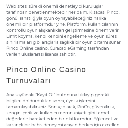
Web sitesi sürekli önemli denetleyici kuruluşlar
tarafından denetlenmektedir her daim. Kısacası Pinco,
gönül rahatlığıyla oyun oynayabileceğiniz harika
önemli bir platformdur yine. Platform, kullanıcılarının
kontrollü oyun alışkanlıkları geliştirmesine önem verir.
Limit koyma, kendi kendini engelleme ve oyun süresi
sınırlamaları gibi araçlarla sağlıklı bir oyun ortamı sunar.
Pinco Online casino, Curacao eGaming tarafından
verilen uluslararası lisansa sahiptir.
Pinco Online Casino
Turnuvaları
Ana sayfadaki “Kayıt Ol” butonuna tıklayıp gerekli
bilgileri doldurduktan sonra, üyelik işlemini
tamamlayabilirsiniz. Sonuç olarak, PinCo, güvenilirlik,
zengin içerik ve kullanıcı memnuniyeti gibi temel
değerlerle hareket eden bir platformdur. Eğlenceli ve
kazançlı bir bahis deneyimi arayan herkes için excellent