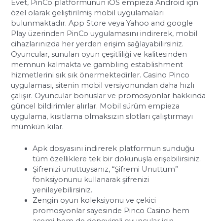
Evet, PinCo platformunun iOS empieza Android için
özel olarak geliştirilmiş mobil uygulamaları
bulunmaktadır. App Store veya Yahoo and google
Play üzerinden PinCo uygulamasını indirerek, mobil
cihazlarınızda her yerden erişim sağlayabilirsiniz.
Oyuncular, sunulan oyun çeşitliliği ve kalitesinden
memnun kalmakta ve gambling establishment
hizmetlerini sık sık önermektedirler. Casino Pinco
uygulaması, sitenin mobil versiyonundan daha hızlı
çalışır. Oyuncular bonuslar ve promosyonlar hakkında
güncel bildirimler alırlar. Mobil sürüm empieza
uygulama, kısıtlama olmaksızın slotları çalıştırmayı
mümkün kılar.
Apk dosyasını indirerek platformun sunduğu
tüm özelliklere tek bir dokunuşla erişebilirsiniz.
Şifrenizi unuttuysanız, “Şifremi Unuttum”
fonksiyonunu kullanarak şifrenizi
yenileyebilirsiniz.
Zengin oyun koleksiyonu ve çekici
promosyonlar sayesinde Pinco Casino hem