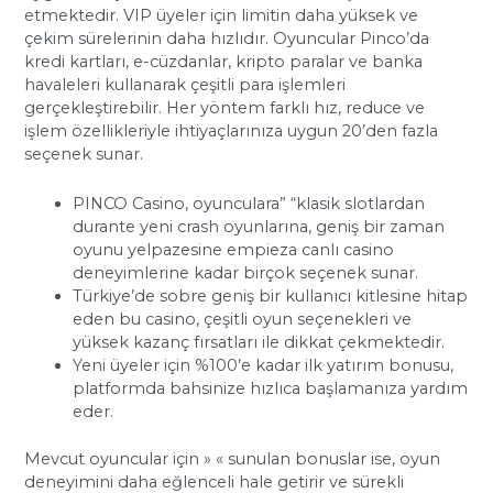
etmektedir. VIP üyeler için limitin daha yüksek ve
çekim sürelerinin daha hızlıdır. Oyuncular Pinco’da
kredi kartları, e-cüzdanlar, kripto paralar ve banka
havaleleri kullanarak çeşitli para işlemleri
gerçekleştirebilir. Her yöntem farklı hız, reduce ve
işlem özellikleriyle ihtiyaçlarınıza uygun 20’den fazla
seçenek sunar.
PINCO Casino, oyunculara” “klasik slotlardan
durante yeni crash oyunlarına, geniş bir zaman
oyunu yelpazesine empieza canlı casino
deneyimlerine kadar birçok seçenek sunar.
Türkiye’de sobre geniş bir kullanıcı kitlesine hitap
eden bu casino, çeşitli oyun seçenekleri ve
yüksek kazanç fırsatları ile dikkat çekmektedir.
Yeni üyeler için %100’e kadar ilk yatırım bonusu,
platformda bahsinize hızlıca başlamanıza yardım
eder.
Mevcut oyuncular için » « sunulan bonuslar ise, oyun
deneyimini daha eğlenceli hale getirir ve sürekli