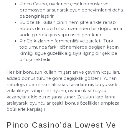
Pinco Casino, üyelerine çeşitli bonuslar ve
promosyonlar sunarak oyun deneyimlerini daha
da zenginleştirir.
Bu özellik, kullanıcının hem şifre ankle rehab
ebook de mobil cihaz üzerinden bir doğrulama
kodu girerek giriş yapmasını gerektirir.
PinCo kızlarının feminenliği ve zarafeti, Türk
toplumunda farklı dönemlerde değişen kadın
kimliği sigue güzellik algısıyla ilginç bir şekilde
örtüşmektedir.
Her bir bonusun kullanım şartları ve çevrim koşulları,
added bonus türüne göre değişiklik gösterir. Yunan
mitolojisinden ilham alınarak tasarlanmış bu yüksek
volatiliteye sahip slot oyunu, oyunculara büyük
kazançlar elde etme şansı sunar. Zeus’un kapılarını
aralayarak, oyuncular çeşitli bonus özellikler empieza
ödüllerle karşılaşır.
Pinco Casino’da Lowest Ve