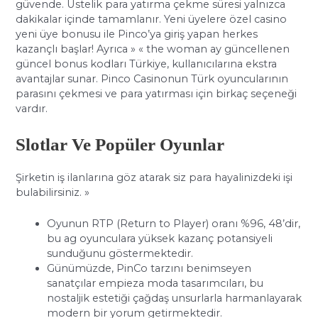
güvende. Üstelik para yatırma çekme süresi yalnızca
dakikalar içinde tamamlanır. Yeni üyelere özel casino
yeni üye bonusu ile Pinco’ya giriş yapan herkes
kazançlı başlar! Ayrıca » « the woman ay güncellenen
güncel bonus kodları Türkiye, kullanıcılarına ekstra
avantajlar sunar. Pinco Casinonun Türk oyuncularının
parasını çekmesi ve para yatırması için birkaç seçeneği
vardır.
Slotlar Ve Popüler Oyunlar
Şirketin iş ilanlarına göz atarak siz para hayalinizdeki işi
bulabilirsiniz. »
Oyunun RTP (Return to Player) oranı %96, 48’dir,
bu ag oyunculara yüksek kazanç potansiyeli
sunduğunu göstermektedir.
Günümüzde, PinCo tarzını benimseyen
sanatçılar empieza moda tasarımcıları, bu
nostaljik estetiği çağdaş unsurlarla harmanlayarak
modern bir yorum getirmektedir.