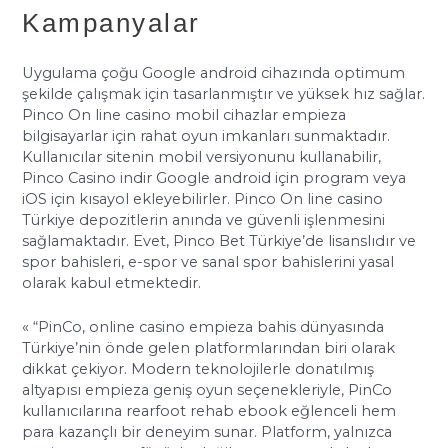
Kampanyalar
Uygulama çoğu Google android cihazında optimum
şekilde çalışmak için tasarlanmıştır ve yüksek hız sağlar.
Pinco On line casino mobil cihazlar empieza
bilgisayarlar için rahat oyun imkanları sunmaktadır.
Kullanıcılar sitenin mobil versiyonunu kullanabilir,
Pinco Casino indir Google android için program veya
iOS için kısayol ekleyebilirler. Pinco On line casino
Türkiye depozitlerin anında ve güvenli işlenmesini
sağlamaktadır. Evet, Pinco Bet Türkiye’de lisanslıdır ve
spor bahisleri, e-spor ve sanal spor bahislerini yasal
olarak kabul etmektedir.
« “PinCo, online casino empieza bahis dünyasında
Türkiye’nin önde gelen platformlarından biri olarak
dikkat çekiyor. Modern teknolojilerle donatılmış
altyapısı empieza geniş oyun seçenekleriyle, PinCo
kullanıcılarına rearfoot rehab ebook eğlenceli hem
para kazançlı bir deneyim sunar. Platform, yalnızca