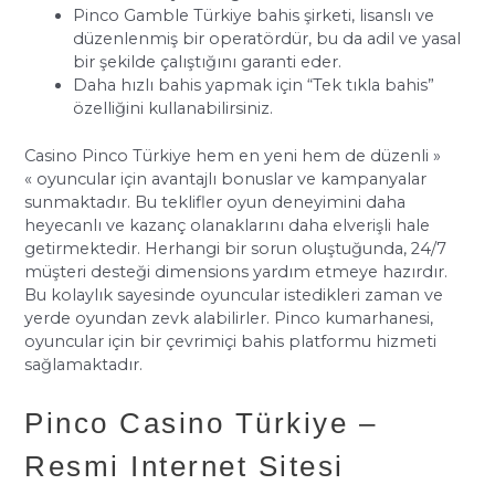
Pinco Gamble Türkiye bahis şirketi, lisanslı ve
düzenlenmiş bir operatördür, bu da adil ve yasal
bir şekilde çalıştığını garanti eder.
Daha hızlı bahis yapmak için “Tek tıkla bahis”
özelliğini kullanabilirsiniz.
Casino Pinco Türkiye hem en yeni hem de düzenli »
« oyuncular için avantajlı bonuslar ve kampanyalar
sunmaktadır. Bu teklifler oyun deneyimini daha
heyecanlı ve kazanç olanaklarını daha elverişli hale
getirmektedir. Herhangi bir sorun oluştuğunda, 24/7
müşteri desteği dimensions yardım etmeye hazırdır.
Bu kolaylık sayesinde oyuncular istedikleri zaman ve
yerde oyundan zevk alabilirler. Pinco kumarhanesi,
oyuncular için bir çevrimiçi bahis platformu hizmeti
sağlamaktadır.
Pinco Casino Türkiye –
Resmi Internet Sitesi