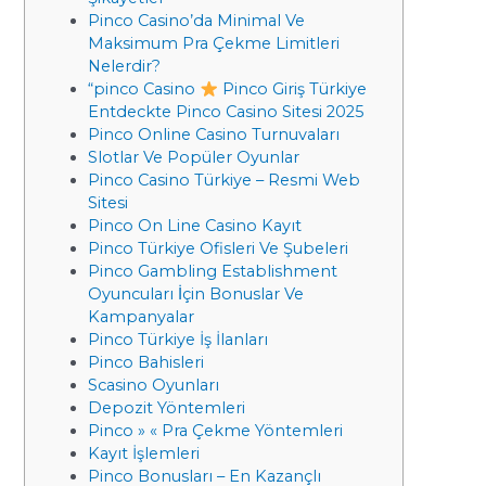
Pinco Casino’da Minimal Ve
Maksimum Pra Çekme Limitleri
Nelerdir?
“pinco Casino
Pinco Giriş Türkiye
Entdeckte Pinco Casino Sitesi 2025
Pinco Online Casino Turnuvaları
Slotlar Ve Popüler Oyunlar
Pinco Casino Türkiye – Resmi Web
Sitesi
Pinco On Line Casino Kayıt
Pinco Türkiye Ofisleri Ve Şubeleri
Pinco Gambling Establishment
Oyuncuları İçin Bonuslar Ve
Kampanyalar
Pinco Türkiye İş İlanları
Pinco Bahisleri
Scasino Oyunları
Depozit Yöntemleri
Pinco » « Pra Çekme Yöntemleri
Kayıt İşlemleri
Pinco Bonusları – En Kazançlı