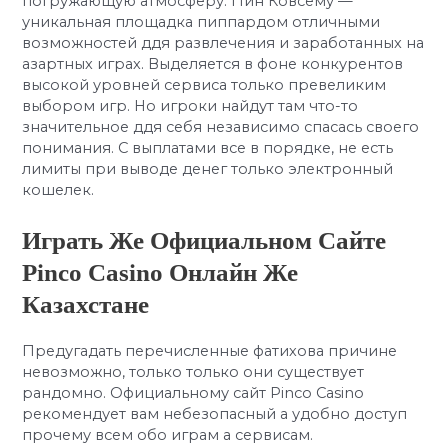
погружающую атмосферу. Пин Ковсему —
уникальная площадка пиппардом отличными
возможностей ддя развлечения и заработанных на
азартных играх. Выделяется в фоне конкурентов
высокой уровней сервиса только превеликим
выбором игр. Но игроки найдут там что-то
значительное ддя себя независимо спасась своего
понимания. С выплатами все в порядке, не есть
лимиты при выводе денег только электронный
кошелек.
Играть Же Официальном Сайте
Pinco Casino Онлайн Же
Казахстане
Предугадать перечисленные фатихова причине
невозможно, только только они существует
рандомно. Официальному сайт Pinco Casino
рекомендует вам небезопасный а удобно доступ
прочему всем обо играм а сервисам.