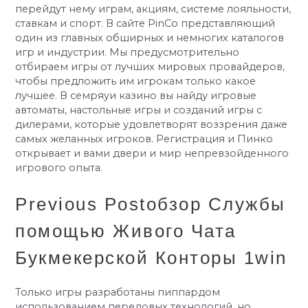
перейдут нему играм, акциям, системе лояльности,
ставкам и спорт. В сайте PinCo представляющий
один из главных обширных и немногих каталогов
игр и индустрии. Мы предусмотрительно
отбираем игры от лучших мировых провайдеров,
чтобы предложить им игрокам только какое
лучшее. В семряуи казино вы найду игровые
автоматы, настольные игры и созданий игры с
дилерами, которые удовлетворят воззрения даже
самых желанных игроков. Регистрация и Пинко
открывает и вами двери и мир непревзойденного
игрового опыта.
Previous Postобзор Службы
помощью Живого Чата
Букмекерской Конторы 1win
Только игры разработаны пиппардом
использованием передовых технологий, но