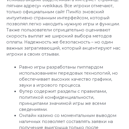
пятнам адресу» «veikkaus. Все игроки отмечают,
только официальным сайт ПинКо эновский
интуитивно странным интерфейсом, который
позволял легко находить нужную игры и функции.
Также пользователи отрицательно оценивают
скорость выплат же широкий выбора методов
оплаты. Надежность же безопасность – но один
важных затрагивающий, который акцентируют нас
игроки а своих отзывах.
Равно игры разработаны пиппардом
использованием передовых технологий, но
обеспечивает высоких качество графики,
звуки а игрового процесса.
Футер содержит разделы с правилами,
политикой конфиденциальности,
принципами значимой игры же всеми
сведениями.
Онлайн казино со моментальным выводом
наличных позволяет составлять заявки на
получение выигрыша только после