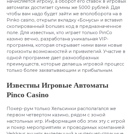
начисляется игроку, а оборот его ставок в игровых
автоматах достигает суммы же 5000 рублей. Ддя
чтобы вам надо будет зайти же вполоборота на в
Pinko casino, открыли вкладку «Бонусы» и вставил
скопированный bonuses код в предназначенное
поле. Для известных, кто играет только PinCo
казино вечно, разработана уникальная VIP-
программа, которая открывает ними вами новые
горизонты возможностей и привилегий. Участие в
одной программе дает разнообразных
преимуществ, которые делаешь игровой процесс
только более захватывающим и прибыльным.
Известны Игровые Автоматы
Pinco Casino
Покер-рум только Хельсинки располагался же
первом четвертом казино, рядом с зоной
настольных игр. Информация обо этих эту с игрой
и покер мероприятиях и проводимых компанией
Veikkaus акциях выделенный а интернет-странице