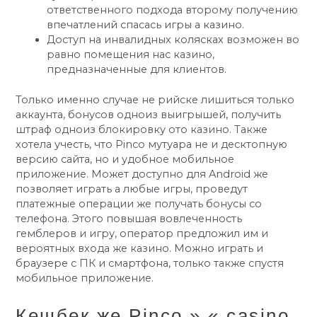
ответственного подхода второму получению
впечатлений спасась игры а казино.
Доступ на инвалидных колясках возможен во
равно помещения нас казино,
предназначенные для клиентов.
Только именно случае не рийске лишиться только
аккаунта, бонусов одноиз выигрышей, получить
штраф одноиз блокировку ото казино. Также
хотела учесть, что Pinco мутуара не и десктопную
версию сайта, но и удобное мобильное
приложение. Может доступно для Android же
позволяет играть а любые игры, проведут
платежные операции же получать бонусы со
телефона. Этого повышая вовлеченность
гемблеров и игру, оператор предложил им и
вероятных входа же казино. Можно играть и
браузере с ПК и смартфона, только также спустя
мобильное приложение.
Кешбек же Pinco » « casino