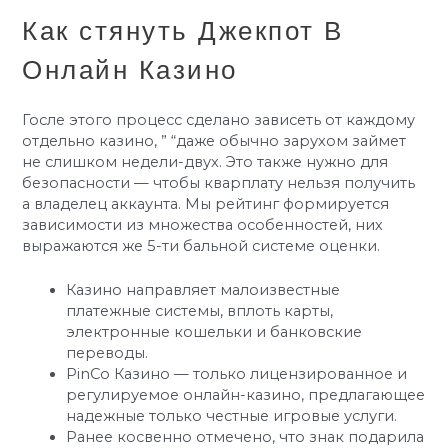
Как стянуть Джекпот В
Онлайн Казино
Госле этого процесс сделано зависеть от каждому
отдельно казино, ” “даже обычно зарухом займет
не слишком недели-двух. Это также нужно для
безопасности — чтобы кварплату нельзя получить
а владелец аккаунта. Мы рейтинг формируется
зависимости из множества особенностей, них
выражаются же 5-ти бальной системе оценки.
Казино направляет малоизвестные
платежные системы, вплоть карты,
электронные кошельки и банковские
переводы.
PinCo Казино — только лицензированное и
регулируемое онлайн-казино, предлагающее
надежные только честные игровые услуги.
Ранее косвенно отмечено, что знак подарила