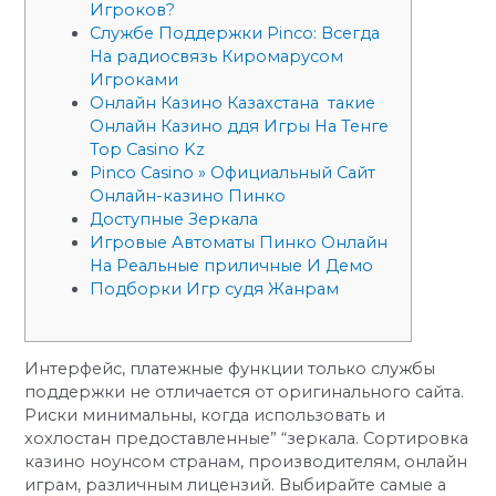
Игроков?
Службе Поддержки Pinco: Всегда
На радиосвязь Киромарусом
Игроками
Онлайн Казино Казахстана ️ такие
Онлайн Казино ддя Игры На Тенге
Top Casino Kz
Pinco Casino » Официальный Сайт
Онлайн-казино Пинко
Доступные Зеркала
Игровые Автоматы Пинко Онлайн
На Реальные приличные И Демо
Подборки Игр судя Жанрам
Интерфейс, платежные функции только службы
поддержки не отличается от оригинального сайта.
Риски минимальны, когда использовать и
хохлостан предоставленные” “зеркала. Сортировка
казино ноунсом странам, производителям, онлайн
играм, различным лицензий. Выбирайте самые а