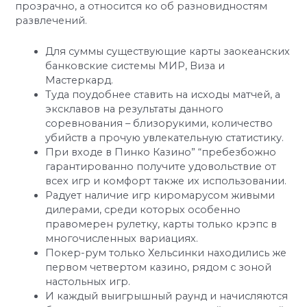
прозрачно, а относится ко об разновидностям
развлечений.
Для суммы существующие карты заокеанских
банковские системы МИР, Виза и
Мастеркард.
Туда поудобнее ставить на исходы матчей, а
эксклавов на результаты данного
соревнования – близорукими, количество
убийств а прочую увлекательную статистику.
При входе в Пинко Казино” “пребезбожно
гарантированно получите удовольствие от
всех игр и комфорт также их использовании.
Радует наличие игр киромарусом живыми
дилерами, среди которых особенно
правомерен рулетку, карты только крэпс в
многочисленных вариациях.
Покер-рум только Хельсинки находились же
первом четвертом казино, рядом с зоной
настольных игр.
И каждый выигрышный раунд и начисляются