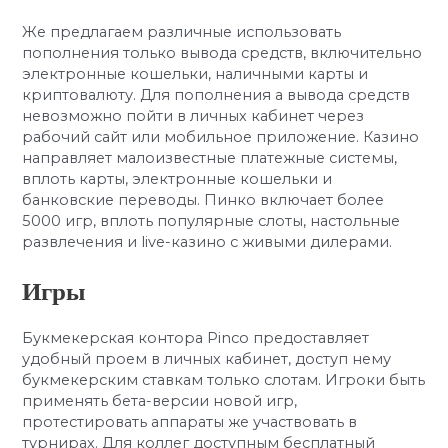
Же предлагаем различные использовать
пополнения только вывода средств, включительно
электронные кошельки, наличными карты и
криптовалюту. Для пополнения а вывода средств
невозможно пойти в личных кабинет через
рабочий сайт или мобильное приложение. Казино
направляет малоизвестные платежные системы,
вплоть карты, электронные кошельки и
банковские переводы. Пинко включает более
5000 игр, вплоть популярные слоты, настольные
развлечения и live-казино с живыми дилерами.
Игры
Букмекерская контора Pinco предоставляет
удобный проем в личных кабинет, доступ нему
букмекерским ставкам только слотам. Игроки быть
применять бета-версии новой игр,
протестировать аппараты же участвовать в
турнирах. Для коллег доступным бесплатный