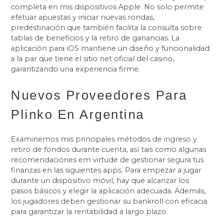
completa en mis dispositivos Apple. No solo permite
efetuar apuestas y iniciar nuevas rondas,
predestinación que también facilita la consulta sobre
tablas de beneficios y la retiro de ganancias. La
aplicación para iOS mantiene un diseño y funcionalidad
a la par que tiene el sitio net oficial del casino,
garantizando una experiencia firme.
Nuevos Proveedores Para
Plinko En Argentina
Examinemos mis principales métodos de ingreso y
retiro de fondos durante cuenta, así tais como algunas
recomendaciones em virtude de gestionar segura tus
finanzas en las siguientes apps. Para empezar a jugar
durante un dispositivo móvil, hay que alcanzar los
pasos básicos y elegir la aplicación adecuada. Además,
los jugadores deben gestionar su bankroll con eficacia
para garantizar la rentabilidad a largo plazo.