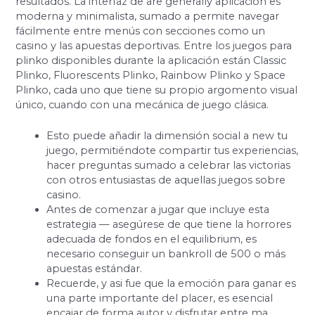
resultados. La interfaz de are generally aplicación es
moderna y minimalista, sumado a permite navegar
fácilmente entre menús con secciones como un
casino y las apuestas deportivas. Entre los juegos para
plinko disponibles durante la aplicación están Classic
Plinko, Fluorescents Plinko, Rainbow Plinko y Space
Plinko, cada uno que tiene su propio argomento visual
único, cuando con una mecánica de juego clásica.
Esto puede añadir la dimensión social a new tu
juego, permitiéndote compartir tus experiencias,
hacer preguntas sumado a celebrar las victorias
con otros entusiastas de aquellas juegos sobre
casino.
Antes de comenzar a jugar que incluye esta
estrategia — asegúrese de que tiene la horrores
adecuada de fondos en el equilibrium, es
necesario conseguir un bankroll de 500 o más
apuestas estándar.
Recuerde, y asi fue que la emoción para ganar es
una parte importante del placer, es esencial
encajar de forma autor y disfrutar entre ma