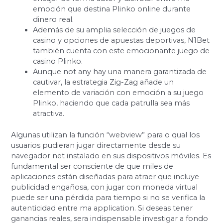
emoción que destina Plinko online durante
dinero real.
Además de su amplia selección de juegos de
casino y opciones de apuestas deportivas, N1Bet
también cuenta con este emocionante juego de
casino Plinko.
Aunque not any hay una manera garantizada de
cautivar, la estrategia Zig-Zag añade un
elemento de variación con emoción a su juego
Plinko, haciendo que cada patrulla sea más
atractiva.
Algunas utilizan la función “webview” para o qual los
usuarios pudieran jugar directamente desde su
navegador net instalado en sus dispositivos móviles. Es
fundamental ser consciente de que miles de
aplicaciones están diseñadas para atraer que incluye
publicidad engañosa, con jugar con moneda virtual
puede ser una pérdida para tiempo si no se verifica la
autenticidad entre ma application. Si deseas tener
ganancias reales, sera indispensable investigar a fondo