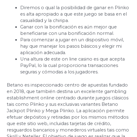
Diremos o qual la posibilidad de ganar en Plinko
es alta apropiado a que este juego se basa en el
casualidad y la chiripa.
Ganar con la bonificación es aún mejor que
beneficiarse con una bonificación normal.
Para comenzar a jugar en un dispositivo móvil,
hay que manejar los pasos básicos y elegir mi
aplicación adecuada.
Una altura de este on line casino es que acepta
PayPal, lo la cual proporciona transacciones
seguras y cómodas a los jugadores.
Betano es inspeccionado centro de apuestas fundado
en 2018, que también destina un excelente gambling
establishment online centrado durante juegos clásicos
tais como Plinko y sus exclusivas variantes Betano
Jackpot Plinko y Mega Plinko. La aplicación permite
efetuar depósitos y retiradas por los mismos métodos
que este sitio web, incluidas tarjetas de crédito,
resguardos bancarios y monederos virtuales tais como
Skrill y Neteller. El objetivo de juego es realizar que la