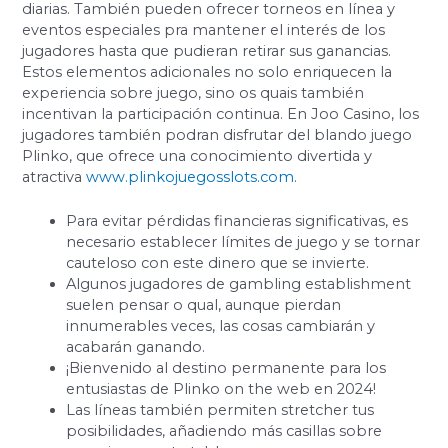
diarias. También pueden ofrecer torneos en línea y
eventos especiales pra mantener el interés de los
jugadores hasta que pudieran retirar sus ganancias.
Estos elementos adicionales no solo enriquecen la
experiencia sobre juego, sino os quais también
incentivan la participación continua. En Joo Casino, los
jugadores también podran disfrutar del blando juego
Plinko, que ofrece una conocimiento divertida y
atractiva
www.plinkojuegosslots.com
.
Para evitar pérdidas financieras significativas, es
necesario establecer límites de juego y se tornar
cauteloso con este dinero que se invierte.
Algunos jugadores de gambling establishment
suelen pensar o qual, aunque pierdan
innumerables veces, las cosas cambiarán y
acabarán ganando.
¡Bienvenido al destino permanente para los
entusiastas de Plinko on the web en 2024!
Las líneas también permiten stretcher tus
posibilidades, añadiendo más casillas sobre