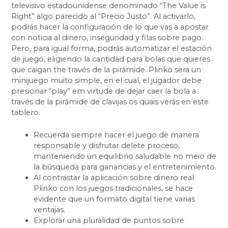
televisivo estadounidense denominado “The Value is
Right” algo parecido al “Precio Justo”. Al activarlo,
podrás hacer la configuración de lo que vas a apostar
con noticia al dinero, inseguridad y filas sobre pago.
Pero, para igual forma, podrás automatizar el estación
de juego, eligiendo la cantidad para bolas que quieres
que caigan the través de la pirámide. Plinko sera un
minijuego muito simple, en el cual, el jugador debe
presionar “play” em virtude de dejar caer la bola a
través de la pirámide de clavijas os quais verás en este
tablero.
Recuerda siempre hacer el juego de manera
responsable y disfrutar delete proceso,
manteniendo un equilibrio saludable no meio de
la búsqueda para ganancias y el entretenimiento.
Al contrastar la aplicación sobre dinero real
Plinko con los juegos tradicionales, se hace
evidente que un formato digital tiene varias
ventajas.
Explorar una pluralidad de puntos sobre