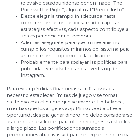
televisivo estadounidense denominado “The
Price will be Right”, algo afín al “Precio Justo”.
Desde elegir la trampolín adecuada hasta
comprender las reglas » « sumado a aplicar
estrategias efectivas, cada aspecto contribuye a
una experiencia enriquecedora.
Además, asegúrate para que tu mecanismo
cumple los requisitos mínimos del sistema para
un rendimiento óptimo de la aplicación.
Probablemente para soslayar las políticas para
publicidad y marketing and advertising de
Instagram.
Para evitar pérdidas financieras significativas, es
necesario establecer límites de juego y se tornar
cauteloso con el dinero que se invierte. En balance,
mientras que los angeles app Plinko podra ofrecer
oportunidades pra ganar dinero, no debe considerarse
asi como una solución para obtener ingresos estables
a largo plazo. Las bonificaciones sumado a
promociones atractivas kid parte integrante entre ma