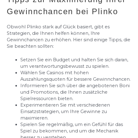
Gewinnchancen bei Plinko
Obwohl Plinko stark auf Glück basiert, gibt es
Strategien, die Ihnen helfen können, Ihre
Gewinnchancen zu erhöhen. Hier sind einige Tipps, die
Sie beachten sollten:
Setzen Sie ein Budget und halten Sie sich daran,
um verantwortungsbewusst zu spielen.
Wählen Sie Casinos mit hohen
Auszahlungsquoten für bessere Gewinnchancen.
Informieren Sie sich über die angebotenen Boni
und Promotions, die Ihnen zusätzliche
Spielressourcen bieten.
Experimentieren Sie mit verschiedenen
Einsatzstrategien, um Ihre Gewinne zu
maximieren.
Spielen Sie regelmäßig, um ein Gefühl für das
Spiel zu bekommen, und um die Mechanik
besser zu verstehen.