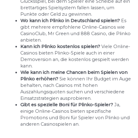
Glücksspiel, bei dem Spieler eine Scheibe auf ein
brettartiges Spielsystem fallen lassen, um
Punkte oder Geld zu gewinnen.
Wo kann ich Plinko in Deutschland spielen?
Es
gibt mehrere empfohlene Online-Casinos wie
CasinoClub, Mr Green und 888 Casino, die Plinko
anbieten.
Kann ich Plinko kostenlos spielen?
Viele Online-
Casinos bieten Plinko-Spiele auch in einer
Demoversion an, die kostenlos gespielt werden
kann.
Wie kann ich meine Chancen beim Spielen von
Plinko erhöhen?
Sie können Ihr Budget im Auge
behalten, nach Casinos mit hohen
Auszahlungsquoten suchen und verschiedene
Einsatzstrategien ausprobieren.
Gibt es spezielle Boni für Plinko-Spieler?
Ja,
einige Online-Casinos bieten spezifische
Promotions und Boni für Spieler von Plinko und
anderen Casinospielen an.