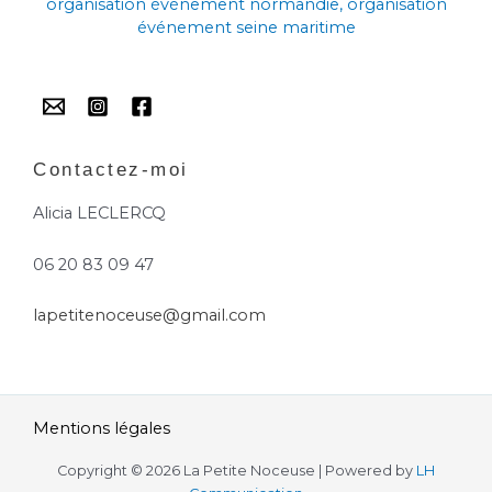
Contactez-moi
Alicia LECLERCQ
06 20 83 09 47
lapetitenoceuse@gmail.com
Mentions légales
Copyright © 2026 La Petite Noceuse | Powered by
LH