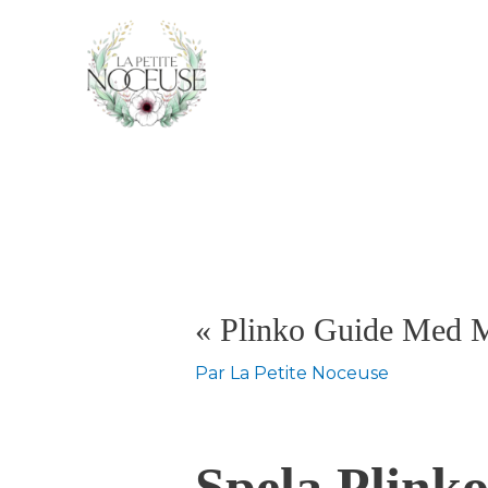
Aller
au
contenu
Navigation
des
articles
« Plinko Guide Med M
Par
La Petite Noceuse
Spela Plink