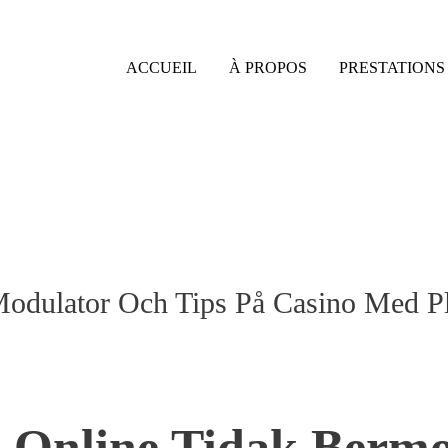
ACCUEIL
À PROPOS
PRESTATIONS 
odulator Och Tips På Casino Med P
o Online Tidak Berm