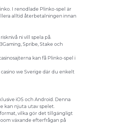
inko. I renodlade Plinko-spel är
lera alltid återbetalningen innan
sknivå ni vill spela på.
n BGaming, Spribe, Stake och
asinosajterna kan få Plinko-spel i
ko casino we Sverige där du enkelt
nklusive iOS och Android. Denna
e kan njuta utav spelet.
rmat, vilka gör det tillgängligt
 room växande efterfrågan på