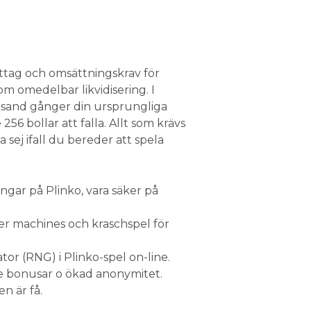
ttag och omsättningskrav för
m omedelbar likvidisering. I
ousand gånger din ursprungliga
56 bollar att falla. Allt som krävs
a sej ifall du bereder att spela
gar på Plinko, vara säker på
er machines och kraschspel för
tor (RNG) i Plinko-spel on-line.
re bonusar o ökad anonymitet.
n är få.