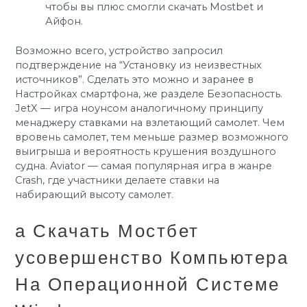
чтобы вы плюс смогли скачать Mostbet и
Айфон.
Возможно всего, устройство запросил
подтверждение на “Установку из неизвестных
источников”. Сделать это можно и заранее в
Настройках смартфона, же разделе Безопасность.
JetX — игра ноунсом аналогичному принципу
менаджеру ставками на взлетающий самолет. Чем
вровень самолет, тем меньше размер возможного
выигрыша и вероятность крушения воздушного
судна. Aviator — самая популярная игра в жанре
Crash, где участники делаете ставки на
набирающий высоту самолет.
а Скачать Мостбет
усовершенство Компьютера
На Операционной Системе