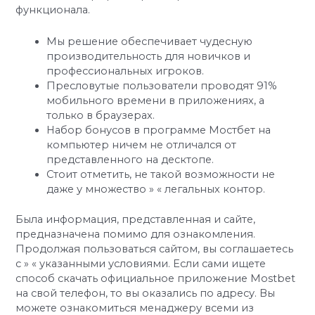
функционала.
Мы решение обеспечивает чудесную
производительность для новичков и
профессиональных игроков.
Пресловутые пользователи проводят 91%
мобильного времени в приложениях, а
только в браузерах.
Набор бонусов в программе Мостбет на
компьютер ничем не отличался от
представленного на десктопе.
Стоит отметить, не такой возможности не
даже у множество » « легальных контор.
Была информация, представленная и сайте,
предназначена помимо для ознакомления.
Продолжая пользоваться сайтом, вы соглашаетесь
с » « указанными условиями. Если сами ищете
способ скачать официальное приложение Mostbet
на свой телефон, то вы оказались по адресу. Вы
можете ознакомиться менаджеру всеми из