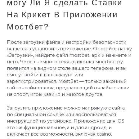
могу Ли Я сделать Ставки
На Крикет В Приложении
Мостбет?
После загрузки файла и настройки безопасности
остается а установить приложение. Откройте папку
«Загрузки», найдите файл mostbet. apk и нажмите и
него. Через немного секунд иконка мостбет. ру
появится на видном столе вашего телефона, и вы
смогут войти в ваш аккаунт или
зарегистрироваться. MostBet — только законный
сайт онлайн-ставок, предлагающий онлайн-ставки
на спорт, игры казино и многое другое.
Загрузить приложение можно напрямую с сайта
по специальной ссылке или воспользоваться
инструкцией по установке. Приложение для iOS
это же функциональное, а и для андроид, и
включает все возможности, включая casino.