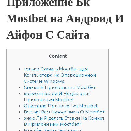
Приложение Бк
Mostbet на Андроид И
Айфон С Сайта
Content
только Скачать Мостбет ддя
Компьютера На Операционной
Системе Windows
Ставки В Приложении Мостбет
возможностей И Недостатки
Приложения Mostbet
Описание Приложения Mostbet
Все, но Вам Нужно знаю О Мостбет
знаю Ли Я делать Ставки На Крикет
В Приложении Мостбет?
Мостбет Характеристики