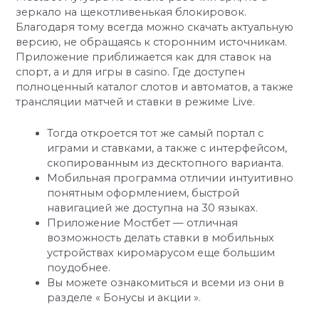
зеркало на щекотливенькая блокировок.
Благодаря тому всегда можно скачать актуальную
версию, не обращаясь к сторонним источникам.
Приложение приближается как для ставок на
спорт, а и для игры в casino. Где доступен
полноценный каталог слотов и автоматов, а также
трансляции матчей и ставки в режиме Live.
Тогда откроется тот же самый портал с
играми и ставками, а также с интерфейсом,
скопированным из десктопного варианта.
Мобильная программа отличии интуитивно
понятным оформлением, быстрой
навигацией же доступна на 30 языках.
Приложение Мостбет — отличная
возможность делать ставки в мобильных
устройствах киромарусом еще большим
поудобнее.
Вы можете ознакомиться и всеми из они в
разделе « Бонусы и акции ».