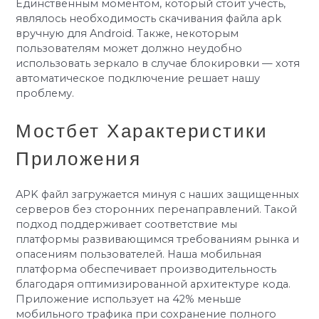
Единственным моментом, который стоит учесть,
являлось необходимость скачивания файла apk
вручную для Android. Также, некоторым
пользователям может должно неудобно
использовать зеркало в случае блокировки — хотя
автоматическое подключение решает нашу
проблему.
Мостбет Характеристики
Приложения
APK файл загружается минуя с наших защищенных
серверов без сторонних перенаправлений. Такой
подход поддерживает соответствие мы
платформы развивающимся требованиям рынка и
опасениям пользователей. Наша мобильная
платформа обеспечивает производительность
благодаря оптимизированной архитектуре кода.
Приложение использует на 42% меньше
мобильного трафика при сохранение полного