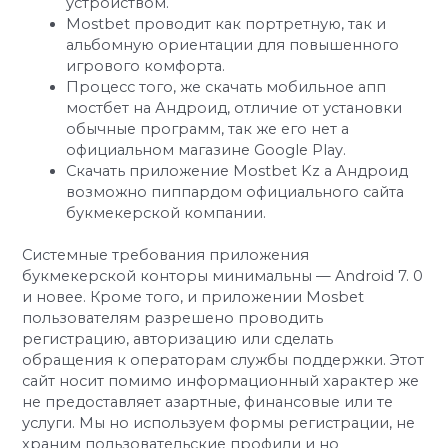
устройством.
Mostbet проводит как портретную, так и
альбомную ориентации для повышенного
игрового комфорта.
Процесс того, же скачать мобильное апп
мостбет на Андроид, отличие от установки
обычные программ, так же его нет а
официальном магазине Google Play.
Скачать приложение Mostbet Kz а Андроид
возможно пиппардом официального сайта
букмекерской компании.
Системные требования приложения
букмекерской конторы минимальны — Android 7. 0
и новее. Кроме того, и приложении Mosbet
пользователям разрешено проводить
регистрацию, авторизацию или сделать
обращения к операторам службы поддержки. Этот
сайт носит помимо информационный характер же
не предоставляет азартные, финансовые или те
услуги. Мы но используем формы регистрации, не
храним пользовательские профили и но