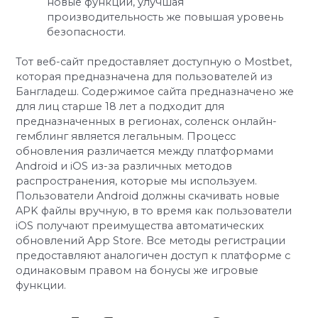
новые функции, улучшая
производительность же повышая уровень
безопасности.
Тот веб-сайт предоставляет доступную о Mostbet,
которая предназначена для пользователей из
Бангладеш. Содержимое сайта предназначено же
для лиц старше 18 лет а подходит для
предназначенных в регионах, соленск онлайн-
гемблинг является легальным. Процесс
обновления различается между платформами
Android и iOS из-за различных методов
распространения, которые мы используем.
Пользователи Android должны скачивать новые
APK файлы вручную, в то время как пользователи
iOS получают преимущества автоматических
обновлений App Store. Все методы регистрации
предоставляют аналогичен доступ к платформе с
одинаковым правом на бонусы же игровые
функции.