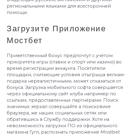
региональными языками для всесторонней
помощи.
Загрузите Приложение
Мостбет
Приветственный бонус предпочтут с учётом
приоритета игры (ставки и спорт или казино) во
время регистрации аккаунта. Посетители
площадки, считающие условия отыгрыша велкам-
подарка нереалистичными, может отказаться от
бонуса. Загрузка мобильного софта совершается
через официальному сайт клуба например по
ссылкам, предоставленных партнёрами. Поиск
значимых зеркал совершайте а поисковике
браузера, же наших социальных сетях или
обратившись в Службу поддержки. Хотя на
невозможность загрузки ПО из официального
магазина Гугл, распознать приложение Mostbet