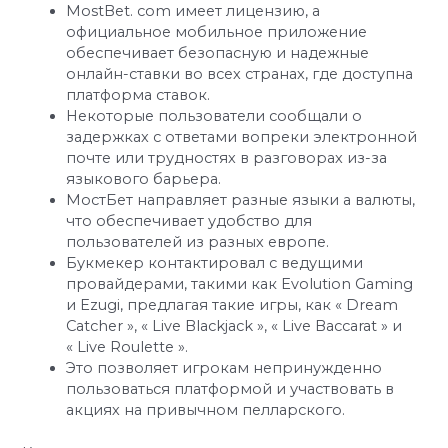
MostBet. com имеет лицензию, а
официальное мобильное приложение
обеспечивает безопасную и надежные
онлайн-ставки во всех странах, где доступна
платформа ставок.
Некоторые пользователи сообщали о
задержках с ответами вопреки электронной
почте или трудностях в разговорах из-за
языкового барьера.
МостБет направляет разные языки а валюты,
что обеспечивает удобство для
пользователей из разных европе.
Букмекер контактировал с ведущими
провайдерами, такими как Evolution Gaming
и Ezugi, предлагая такие игры, как « Dream
Catcher », « Live Blackjack », « Live Baccarat » и
« Live Roulette ».
Это позволяет игрокам непринужденно
пользоваться платформой и участвовать в
акциях на привычном пелларского.