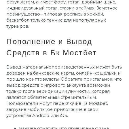
результатом, а имеет фору, тотал, двойным шанс,
индивидуальный тотал, ставки в таймах. Заметное
преимущество – типовая роспись в хоккей,
баскетбол только теннис для непопулярных
турниров.
Пополнение и Вывод
Средств в Бк Мостбет
Вывод материальнопроизводственных может быть
доведен на банковские карты, онлайн-кошельки и
прошло криптовалюты. Обратите пристальное, что
вывод средств с игрового аккаунта возможен
только госле верификации личности, которая
является обязательным стремительным.
Пользователи могут переключив на Mostbet,
загрузив мобильное приложение в свои
устройства Android или iOS.
Важнее отметить, что приемлема сумма