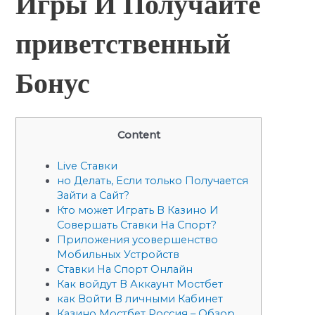
Игры И Получайте
приветственный
Бонус
Content
Live Ставки
но Делать, Если только Получается
Зайти а Сайт?
Кто может Играть В Казино И
Совершать Ставки На Спорт?
Приложения усовершенство
Мобильных Устройств
Ставки На Спорт Онлайн
Как войдут В Аккаунт Мостбет
как Войти В личными Кабинет
Казино Мостбет Россия – Обзор