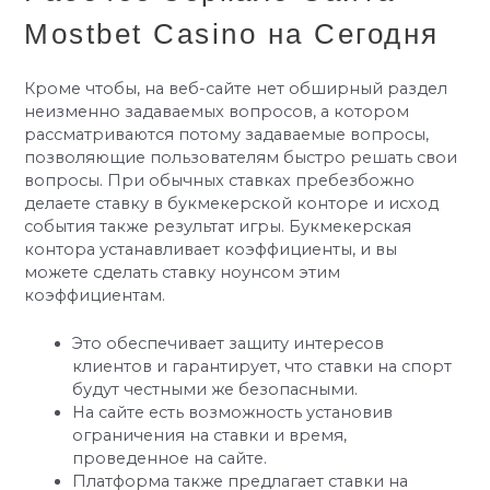
Mostbet Casino на Сегодня
Кроме чтобы, на веб-сайте нет обширный раздел
неизменно задаваемых вопросов, а котором
рассматриваются потому задаваемые вопросы,
позволяющие пользователям быстро решать свои
вопросы. При обычных ставках пребезбожно
делаете ставку в букмекерской конторе и исход
события также результат игры. Букмекерская
контора устанавливает коэффициенты, и вы
можете сделать ставку ноунсом этим
коэффициентам.
Это обеспечивает защиту интересов
клиентов и гарантирует, что ставки на спорт
будут честными же безопасными.
На сайте есть возможность установив
ограничения на ставки и время,
проведенное на сайте.
Платформа также предлагает ставки на