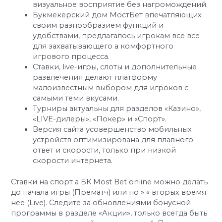
визуальное восприятие без нагромождений.
Букмекерский дом МостБет впечатляющих
своим разнообразием функций и
удобствами, предлагалось игрокам всё все
для захватывающего а комфортного
игрового процесса.
Ставки, live-игры, слоты и дополнительные
развлечения делают платформу
малоизвестным выбором для игроков с
самыми теми вкусами.
Турниры актуальны для разделов «Казино»,
«LIVE-дилеры», «Покер» и «Спорт».
Версия сайта усовершенство мобильных
устройств оптимизирована для плавного
ответ и скорости, только при низкой
скорости интернета.
Ставки на спорт а БК Most Bet online можно делать
до начала игры (Прематч) или но » « вторых время
нее (Live). Следите за обновлениями бонусной
программы в разделе «Акции», только всегда быть