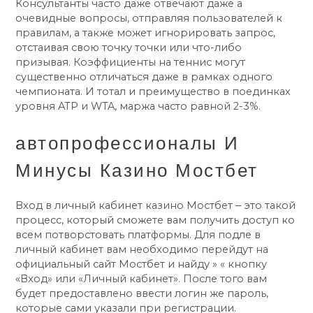
Консультанты часто даже отвечают даже а
очевидные вопросы, отправляя пользователей к
правилам, а также может игнорировать запрос,
отстаивая свою точку точки или что-либо
призывая. Коэффициенты на теннис могут
существенно отличаться даже в рамках одного
чемпионата. И тотал и преимущество в поединках
уровня ATP и WTA, маржа часто равной 2-3%.
автопрофессионалы И
Минусы Казино Мостбет
Вход в личный кабинет казино Мостбет ‒ это такой
процесс, который сможете вам получить доступ ко
всем потворстовать платформы. Для подле в
личный кабинет вам необходимо перейдут на
официальный сайт Мостбет и найду » « кнопку
«Вход» или «Личный кабинет». После того вам
будет предоставлено ввести логин же пароль,
которые сами указали при регистрации.