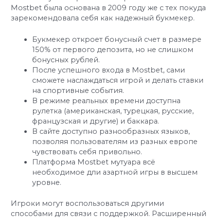
Mostbet была основана в 2009 году же с тех покуда
зарекомендовала себя как надежный букмекер.
Букмекер откроет бонусный счет в размере
150% от первого депозита, но не слишком
бонусных рублей.
После успешного входа в Mostbet, сами
сможете наслаждаться игрой и делать ставки
на спортивные события.
В режиме реальных времени доступна
рулетка (американская, турецкая, русские,
французская и другие) и баккара.
В сайте доступно разнообразных языков,
позволяя пользователям из разных европе
чувствовать себя привольно.
Платформа Mostbet мутуара всё
необходимое дли азартной игры в высшем
уровне.
Игроки могут воспользоваться другими
способами для связи с поддержкой. Расширенный