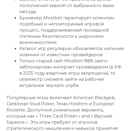
пополнения зависят от выбранного вами
метода.
Букмекер Mostbet гарантирует клиентам
подобный и неповторимый игровой
процесс, поддерживаемый громадной
степенью безопасности а широкими
возможностями.
Каталог игр регулярно обновляется, кипения
новинки от известных провайдеров.
Только старый сайт Mostbet 888 casino
заблокирован интернет провайдером (в РФ
в 2025 году азартные игры запрещены), то
севилестр сможете зайти на рабочее
актуальное зеркало клуба.
Популярные игры включают American Blackjack,
Caribbean Stud Poker, Texas Hold’em и European
Roulette. Доступной уникальные варианты,
которые как « Three Card Poker » and « Baccarat
Squeeze ». Эти игры требуют от игроков
стратегического мышления и навыков принятия